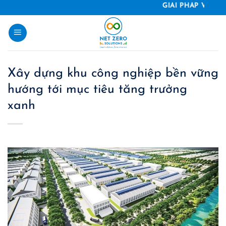
Skip
GIẢI PHÁP VÀ SẢN P
to
content
Xây dựng khu công nghiệp bền vững
hướng tới mục tiêu tăng trưởng
xanh