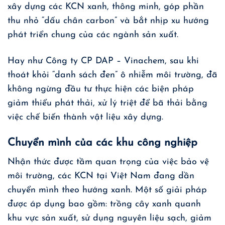
xây dựng các KCN xanh, thông minh, góp phần
thu nhỏ “dấu chân carbon” và bắt nhịp xu hướng
phát triển chung của các ngành sản xuất.
Hay như Công ty CP DAP – Vinachem, sau khi
thoát khỏi “danh sách đen” ô nhiễm môi trường, đã
không ngừng đầu tư thực hiện các biện pháp
giảm thiểu phát thải, xử lý triệt để bã thải bằng
việc chế biến thành vật liệu xây dựng.
Chuyển mình của các khu công nghiệp
Nhận thức được tầm quan trọng của việc bảo vệ
môi trường, các KCN tại Việt Nam đang dần
chuyển mình theo hướng xanh. Một số giải pháp
được áp dụng bao gồm: trồng cây xanh quanh
khu vực sản xuất, sử dụng nguyên liệu sạch, giảm