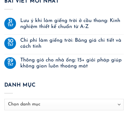
BÀI VIẾT MỚI NHẤT
Lưu ý khi làm giếng trời ở cầu thang: Kinh
31
Th7
nghiệm thiết kế chuẩn từ A-Z
Chi phí làm giếng trời: Bảng giá chi tiết và
30
Th7
cách tính
Thông gió cho nhà ống: 15+ giải pháp giúp
29
Th7
không gian luôn thoáng mát
DANH MỤC
Danh
mục