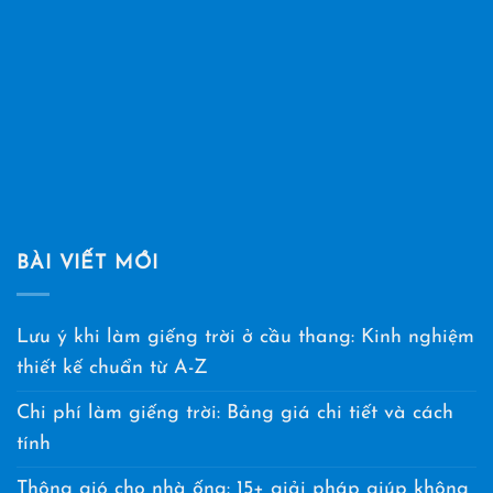
BÀI VIẾT MỚI
Lưu ý khi làm giếng trời ở cầu thang: Kinh nghiệm
thiết kế chuẩn từ A-Z
Chi phí làm giếng trời: Bảng giá chi tiết và cách
tính
Thông gió cho nhà ống: 15+ giải pháp giúp không