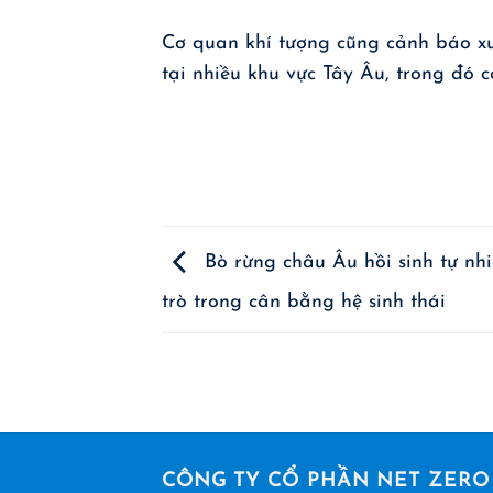
Cơ quan khí tượng cũng cảnh báo x
tại nhiều khu vực Tây Âu, trong đó c
Bò rừng châu Âu hồi sinh tự nhi
trò trong cân bằng hệ sinh thái
CÔNG TY CỔ PHẦN NET ZERO