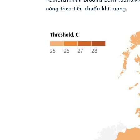
(Oxfordshire), Brooms Barn (Suffolk
nóng theo tiêu chuẩn khí tượng.