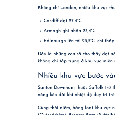
Không chỉ London, nhiều khu vực th
Cardiff đạt 27,4°C
Armagh ghi nhận 23,4°C
Edinburgh lên tới 23,5°C, chỉ thấp 
Đây là những con số cho thấy đợt n
không chỉ tập trung ở khu vực miền
Nhiều khu vực bước và
Santon Downham thuộc Suffolk trở 
nóng kéo dài khi nhiệt độ duy trì trê
Cùng thời điểm, hàng loạt khu vực 