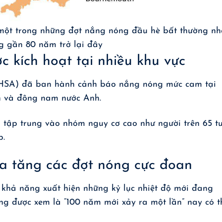
ột trong những đợt nắng nóng đầu hè bất thường nh
g gần 80 năm trở lại đây
 kích hoạt tại nhiều khu vực
HSA) đã ban hành cảnh báo nắng nóng mức cam tại
n và đông nam nước Anh.
, tập trung vào nhóm nguy cơ cao như người trên 65 tu
p.
ia tăng các đợt nóng cực đoan
 khả năng xuất hiện những kỷ lục nhiệt độ mới đang
ng được xem là “100 năm mới xảy ra một lần” nay có t