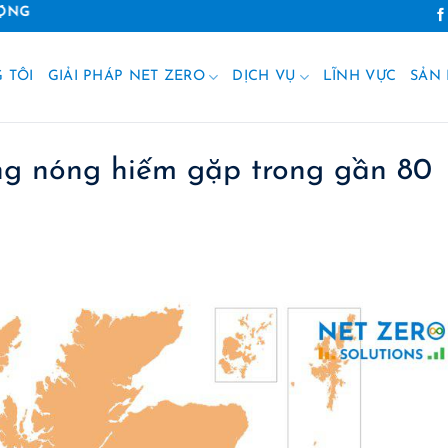
 TÔI
GIẢI PHÁP NET ZERO
DỊCH VỤ
LĨNH VỰC
SẢN
ng nóng hiếm gặp trong gần 80