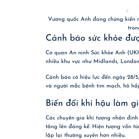
Vương quốc Anh đang chứng kiến m
tron
Cảnh báo sức khỏe được
Cơ quan An ninh Sức khỏe Anh (UK
nhiều khu vực như Midlands, Londo
Cảnh báo có hiệu lực đến ngày 28/5
và người mắc bệnh tim mạch, hô hấ
Biến đổi khí hậu làm g
Các chuyên gia khí tượng nhận định
tăng lên đáng kể. Hiện tượng vốn từ
lặp lại thường xuyên hơn nhiều.