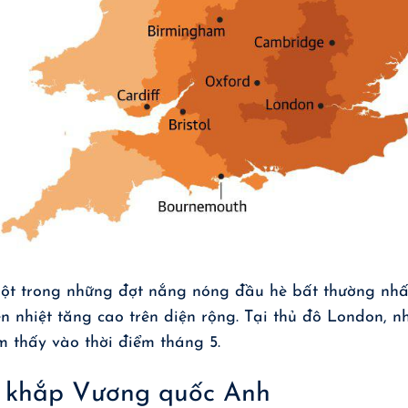
t trong những đợt nắng nóng đầu hè bất thường nhấ
n nhiệt tăng cao trên diện rộng. Tại thủ đô London, nh
 thấy vào thời điểm tháng 5.
n khắp Vương quốc Anh