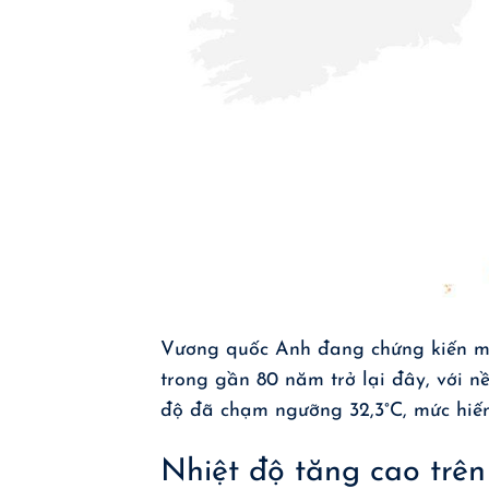
Vương quốc Anh đang chứng kiến mộ
trong gần 80 năm trở lại đây, với nề
độ đã chạm ngưỡng 32,3°C, mức hiếm
Nhiệt độ tăng cao trê