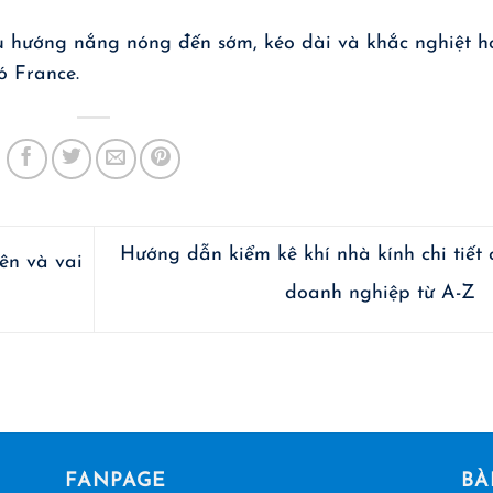
u hướng nắng nóng đến sớm, kéo dài và khắc nghiệt h
ó France.
Hướng dẫn kiểm kê khí nhà kính chi tiết 
ên và vai
doanh nghiệp từ A-Z
FANPAGE
BÀ