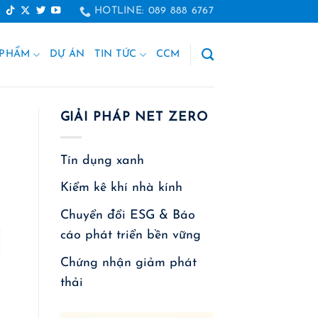
HOTLINE: 089 888 6767
 PHẨM
DỰ ÁN
TIN TỨC
CCM
GIẢI PHÁP NET ZERO
Tín dụng xanh
Kiểm kê khí nhà kính
Chuyển đổi ESG & Báo
cáo phát triển bền vững
Chứng nhận giảm phát
thải