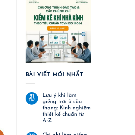
BÀI VIẾT MỚI NHẤT
Lưu ý khi làm
31
Th7
giếng trời ở cầu
thang: Kinh nghiệm
thiết kế chuẩn từ
A-Z