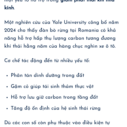
một yếu tố hỗ trợ trong
giảm phát thải khí nhà
kính
.
Một nghiên cứu của Yale University công bố năm
2024 cho thấy đàn bò rừng tại Romania có khả
năng hỗ trợ hấp thụ lượng carbon tương đương
khí thải hằng năm của hàng chục nghìn xe ô tô.
Cơ chế tác động đến từ nhiều yếu tố:
Phân tán dinh dưỡng trong đất
Gặm cỏ giúp tái sinh thảm thực vật
Hỗ trợ lưu giữ carbon trong tầng đất
Tăng độ ổn định của hệ sinh thái rừng
Dù các con số còn phụ thuộc vào điều kiện tự