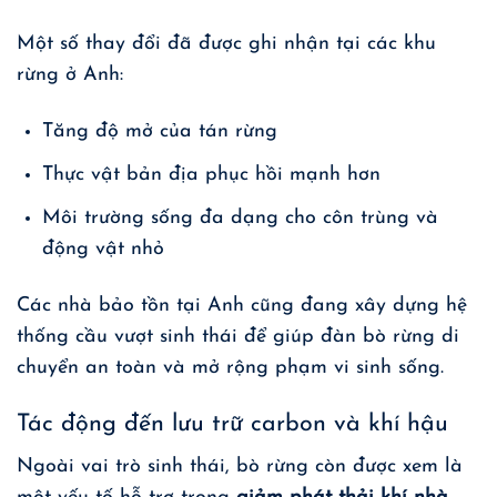
Một số thay đổi đã được ghi nhận tại các khu
rừng ở Anh:
Tăng độ mở của tán rừng
Thực vật bản địa phục hồi mạnh hơn
Môi trường sống đa dạng cho côn trùng và
động vật nhỏ
Các nhà bảo tồn tại Anh cũng đang xây dựng hệ
thống cầu vượt sinh thái để giúp đàn bò rừng di
chuyển an toàn và mở rộng phạm vi sinh sống.
Tác động đến lưu trữ carbon và khí hậu
Ngoài vai trò sinh thái, bò rừng còn được xem là