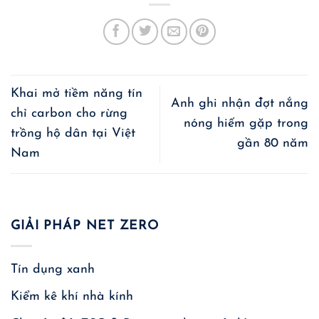
Khai mở tiềm năng tín
Anh ghi nhận đợt nắng
chỉ carbon cho rừng
nóng hiếm gặp trong
trồng hộ dân tại Việt
gần 80 năm
Nam
GIẢI PHÁP NET ZERO
Tín dụng xanh
Kiểm kê khí nhà kính