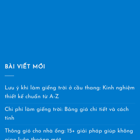
BÀI VIẾT MỚI
Lưu ý khi làm giếng trời ở cầu thang: Kinh nghiệm
thiết kế chuẩn từ A-Z
Chi phí làm giếng trời: Bảng giá chi tiết và cách
tính
Thông gió cho nhà ống: 15+ giải pháp giúp không
gian luôn thoáng mát