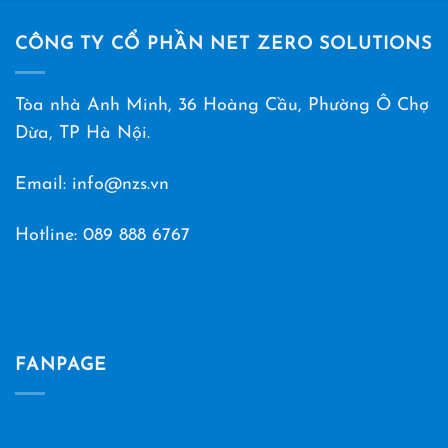
CÔNG TY CỔ PHẦN NET ZERO SOLUTIONS
Tòa nhà Anh Minh, 36 Hoàng Cầu, Phường Ô Chợ
Dừa, TP Hà Nội.
Email: info@nzs.vn
Hotline:
089 888 6767
FANPAGE