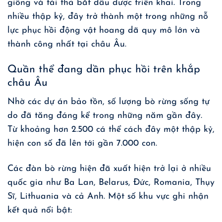
giống và tái thả bắt đầu được triển khai. Trong
nhiều thập kỷ, đây trở thành một trong những nỗ
lực phục hồi động vật hoang dã quy mô lớn và
thành công nhất tại châu Âu.
Quần thể đang dần phục hồi trên khắp
châu Âu
Nhờ các dự án bảo tồn, số lượng bò rừng sống tự
do đã tăng đáng kể trong những năm gần đây.
Từ khoảng hơn 2.500 cá thể cách đây một thập kỷ,
hiện con số đã lên tới gần 7.000 con.
Các đàn bò rừng hiện đã xuất hiện trở lại ở nhiều
quốc gia như Ba Lan, Belarus, Đức, Romania, Thụy
Sĩ, Lithuania và cả Anh. Một số khu vực ghi nhận
kết quả nổi bật: