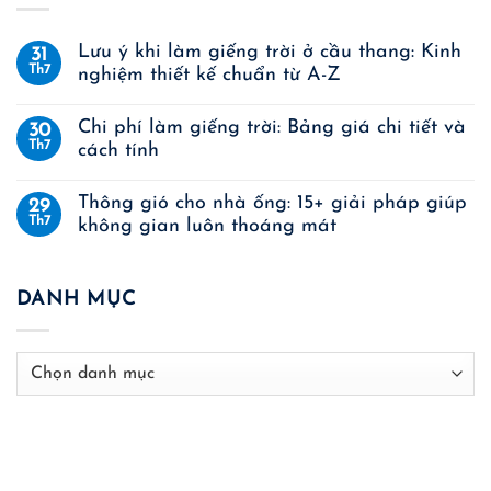
Lưu ý khi làm giếng trời ở cầu thang: Kinh
31
Th7
nghiệm thiết kế chuẩn từ A-Z
Chi phí làm giếng trời: Bảng giá chi tiết và
30
Th7
cách tính
Thông gió cho nhà ống: 15+ giải pháp giúp
29
Th7
không gian luôn thoáng mát
DANH MỤC
Danh
mục