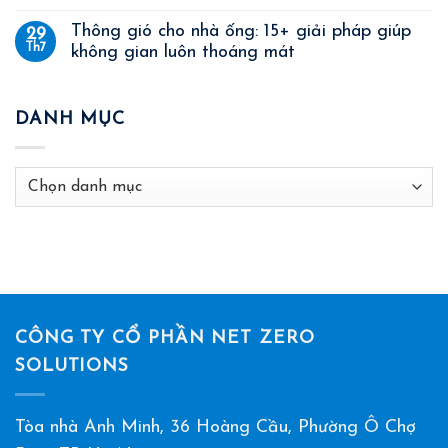
Thông gió cho nhà ống: 15+ giải pháp giúp
29
Th7
không gian luôn thoáng mát
DANH MỤC
Danh
mục
CÔNG TY CỔ PHẦN NET ZERO
SOLUTIONS
Tòa nhà Anh Minh, 36 Hoàng Cầu, Phường Ô Chợ