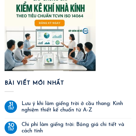
BÀI VIẾT MỚI NHẤT
Lưu ý khi làm giếng trời ở cầu thang: Kinh
31
Th7
nghiệm thiết kế chuẩn từ A-Z
Chi phí làm giếng trời: Bảng giá chi tiết và
30
Th7
cách tính