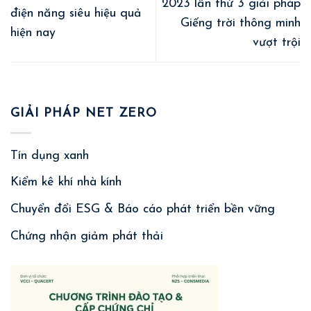
2023 lần thứ 3 giải pháp
điện năng siêu hiệu quả
Giếng trời thông minh
hiện nay
vượt trội
GIẢI PHÁP NET ZERO
Tín dụng xanh
Kiểm kê khí nhà kính
Chuyển đổi ESG & Báo cáo phát triển bền vững
Chứng nhận giảm phát thải