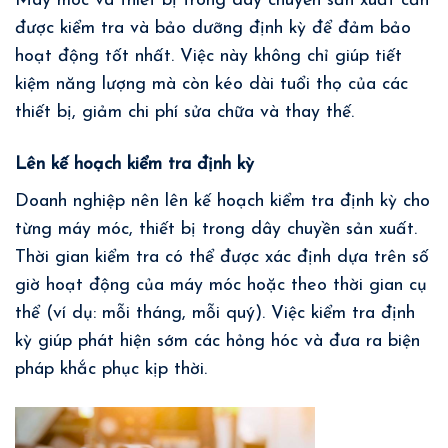
Máy móc và thiết bị trong dây chuyền sản xuất cần
được kiểm tra và bảo dưỡng định kỳ để đảm bảo
hoạt động tốt nhất. Việc này không chỉ giúp tiết
kiệm năng lượng mà còn kéo dài tuổi thọ của các
thiết bị, giảm chi phí sửa chữa và thay thế.
Lên kế hoạch kiểm tra định kỳ
Doanh nghiệp nên lên kế hoạch kiểm tra định kỳ cho
từng máy móc, thiết bị trong dây chuyền sản xuất.
Thời gian kiểm tra có thể được xác định dựa trên số
giờ hoạt động của máy móc hoặc theo thời gian cụ
thể (ví dụ: mỗi tháng, mỗi quý). Việc kiểm tra định
kỳ giúp phát hiện sớm các hỏng hóc và đưa ra biện
pháp khắc phục kịp thời.