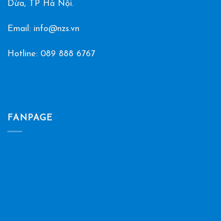
Dừa, TP Hà Nội.
Email: info@nzs.vn
Hotline:
089 888 6767
FANPAGE