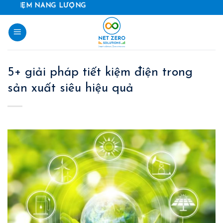
Skip
 NĂNG LƯỢNG
to
content
5+ giải pháp tiết kiệm điện trong
sản xuất siêu hiệu quả