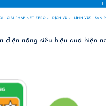
ÔI
GIẢI PHÁP NET ZERO
DỊCH VỤ
LĨNH VỰC
SẢN 
ệm điện năng siêu hiệu quả hiện n