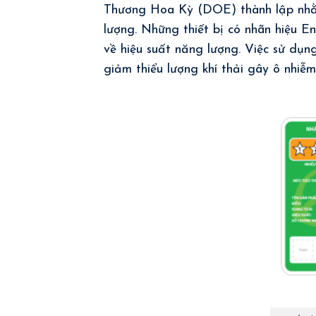
Thương Hoa Kỳ (DOE) thành lập nhằm 
lượng. Những thiết bị có nhãn hiệu E
về hiệu suất năng lượng. Việc sử dụng
giảm thiểu lượng khí thải gây ô nhiễm