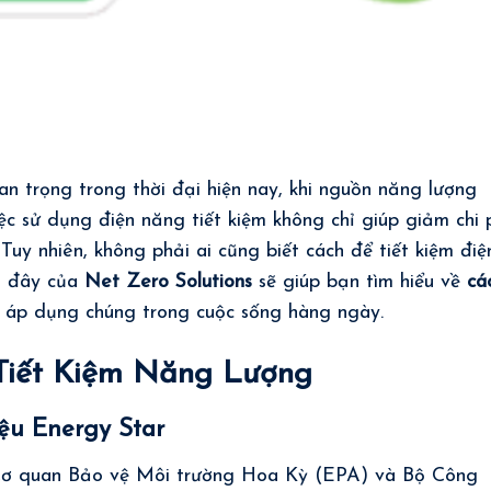
an trọng trong thời đại hiện nay, khi nguồn năng lượng
ệc sử dụng điện năng tiết kiệm không chỉ giúp giảm chi 
uy nhiên, không phải ai cũng biết cách để tiết kiệm điệ
ới đây của
Net Zero Solutions
sẽ giúp bạn tìm hiểu về
cá
 áp dụng chúng trong cuộc sống hàng ngày.
 Tiết Kiệm Năng Lượng
iệu Energy Star
 Cơ quan Bảo vệ Môi trường Hoa Kỳ (EPA) và Bộ Công