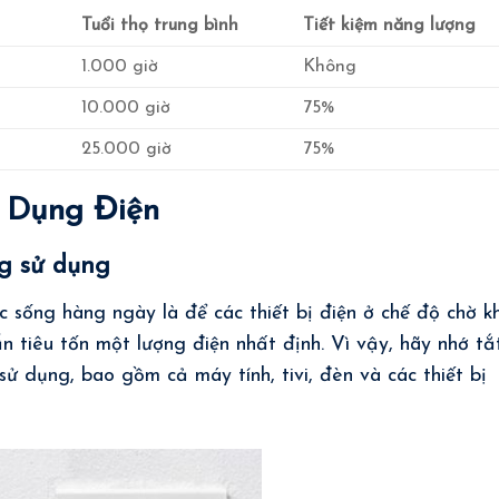
Tuổi thọ trung bình
Tiết kiệm năng lượng
1.000 giờ
Không
10.000 giờ
75%
25.000 giờ
75%
 Dụng Điện
ng sử dụng
 sống hàng ngày là để các thiết bị điện ở chế độ chờ kh
n tiêu tốn một lượng điện nhất định. Vì vậy, hãy nhớ tắ
 sử dụng, bao gồm cả máy tính, tivi, đèn và các thiết bị