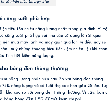
t bị có nhãn hiệu Energy Star
ó công suất phù hợp
điện tiêu tốn nhiều năng lượng nhất trong gia đình. Vì v
có công suất phù hợp với nhu cầu sử dụng là rất quan
g nên mua máy lạnh và máy giặt quá lớn, vì điều này sẽ
 cần lưu ý những thương hiệu tiết kiệm nhiên liệu khi chọ
 tính tiết kiệm năng lượng.
cho bóng đèn thông thường
kiệm năng lượng nhất hiện nay. So với bóng đèn thông
n 75% năng lượng và có tuổi thọ cao hơn gấp 25 lần. Tu
ẫn khá cao so với bóng đèn thông thường. Vì vậy, bạn 
à bằng bóng đèn LED để tiết kiệm chi phí.