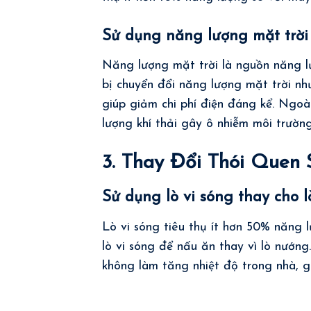
Sử dụng năng lượng mặt trời
Năng lượng mặt trời là nguồn năng lư
bị chuyển đổi năng lượng mặt trời nh
giúp giảm chi phí điện đáng kể. Ngoà
lượng khí thải gây ô nhiễm môi trường
3. Thay Đổi Thói Quen 
Sử dụng lò vi sóng thay cho 
Lò vi sóng tiêu thụ ít hơn 50% năng l
lò vi sóng để nấu ăn thay vì lò nướng
không làm tăng nhiệt độ trong nhà, g