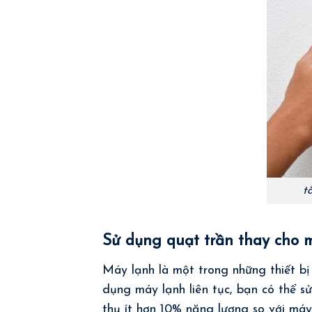
t
Sử dụng quạt trần thay cho 
Máy lạnh là một trong những thiết bị 
dụng máy lạnh liên tục, bạn có thể s
thụ ít hơn 10% năng lượng so với máy