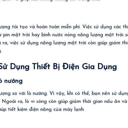
ợng tái tạo và hoàn toàn miễn phí. Việc sử dụng các th
ư pin mặt trời hay bình nước nóng năng lượng mặt trời s
i ra, việc sử dụng năng lượng mặt trời còn giúp giảm th
.
Sử Dụng Thiết Bị Điện Gia Dụng
lò nướng
ượng so với lò nướng. Vì vậy, khi có thể, bạn nên sử dụn
. Ngoài ra, lò vi sóng còn giúp giảm thời gian nấu ăn và
iúp tiết kiệm điện năng của máy lạnh.