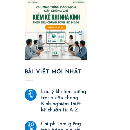
BÀI VIẾT MỚI NHẤT
Lưu ý khi làm giếng
31
Th7
trời ở cầu thang:
Kinh nghiệm thiết
kế chuẩn từ A-Z
Chi phí làm giếng
30
Th7