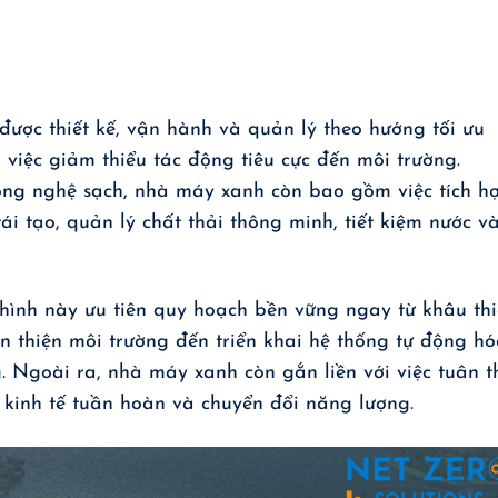
ợc thiết kế, vận hành và quản lý theo hướng tối ưu
 việc giảm thiểu tác động tiêu cực đến môi trường.
ông nghệ sạch, nhà máy xanh còn bao gồm việc tích h
i tạo, quản lý chất thải thông minh, tiết kiệm nước v
hình này ưu tiên quy hoạch bền vững ngay từ khâu thi
ân thiện môi trường đến triển khai hệ thống tự động h
 Ngoài ra, nhà máy xanh còn gắn liền với việc tuân t
, kinh tế tuần hoàn và chuyển đổi năng lượng.