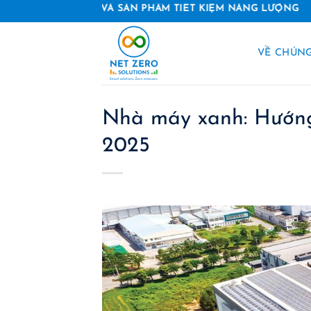
Skip
ẢI PHÁP VÀ SẢN PHẨM TIẾT KIỆM NĂNG LƯỢNG
to
content
VỀ CHÚNG
Nhà máy xanh: Hướng
2025