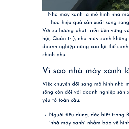
Nhà máy xanh là mô hình nhà máy 
hóa hiệu quả sản xuất song song
Với xu hướng phát triển bền vững v
hội, Quản trị), nhà máy xanh không 
doanh nghiệp nâng cao lợi thế cạnh
chính phủ.
Vì sao nhà máy xanh l
Việc chuyển đổi sang mô hình nhà m
sống còn đối với doanh nghiệp sản 
yếu tố toàn cầu:
Người tiêu dùng, đặc biệt trong 
“nhà máy xanh” nhằm bảo vệ hình