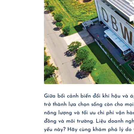
Giữa bối cảnh biến đổi khí hậu và á
trở thành lựa chọn sống còn cho mọi
năng lượng và tối ưu chi phí vận hà
đồng và môi trường. Liệu doanh ngh
yếu này? Hãy cùng khám phá lý do v