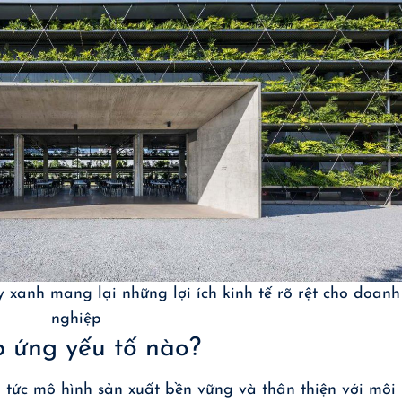
xanh mang lại những lợi ích kinh tế rõ rệt cho doanh
nghiệp
 ứng yếu tố nào?
tức mô hình sản xuất bền vững và thân thiện với môi