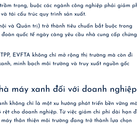
trầm trọng, buộc các ngành công nghiệp phải giảm p
và tái cấu trúc quy trình sản xuất.
ội và Quản trị) trở thành tiêu chuẩn bắt buộc trong
p đoàn quốc tế ngày càng yêu cầu nhà cung cấp chứn
TPP, EVFTA không chỉ mở rộng thị trường mà còn đi
xanh, minh bạch môi trường và truy xuất nguồn gốc
 nhà máy xanh đối với doanh nghiệp
nh không chỉ là một xu hướng phát triển bền vững m
õ rệt cho doanh nghiệp. Từ việc giảm chi phí dài hạn 
 máy thân thiện môi trường đang trở thành lựa chọn