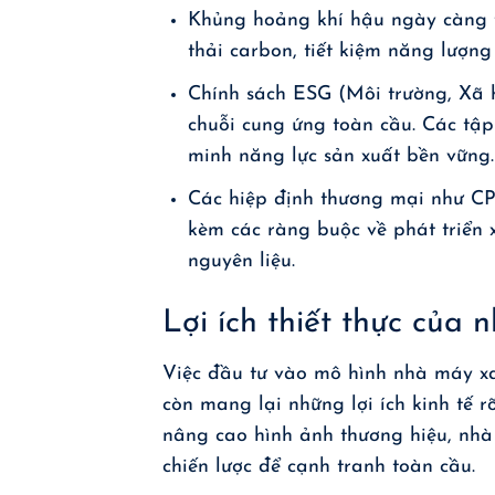
Khủng hoảng khí hậu ngày càng 
thải carbon, tiết kiệm năng lượng 
Chính sách ESG (Môi trường, Xã h
chuỗi cung ứng toàn cầu. Các tậ
minh năng lực sản xuất bền vững.
Các hiệp định thương mại như CP
kèm các ràng buộc về phát triển 
nguyên liệu.
Lợi ích thiết thực của
Việc đầu tư vào mô hình nhà máy xa
còn mang lại những lợi ích kinh tế r
nâng cao hình ảnh thương hiệu, nhà
chiến lược để cạnh tranh toàn cầu.