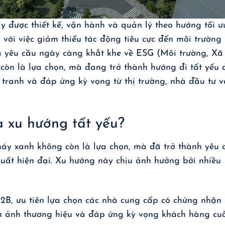
được thiết kế, vận hành và quản lý theo hướng tối ư
 với việc giảm thiểu tác động tiêu cực đến môi trường
à yêu cầu ngày càng khắt khe về ESG (Môi trường, Xã
còn là lựa chọn, mà đang trở thành hướng đi tất yếu 
 tranh và đáp ứng kỳ vọng từ thị trường, nhà đầu tư v
à xu hướng tất yếu?
áy xanh không còn là lựa chọn, mà đã trở thành yêu 
xuất hiện đại. Xu hướng này chịu ảnh hưởng bởi nhiều
B2B, ưu tiên lựa chọn các nhà cung cấp có chứng nhận
 ảnh thương hiệu và đáp ứng kỳ vọng khách hàng cuố