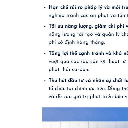
Hạn chế rủi ro pháp lý và môi tr
nghiệp tránh các án phạt và tổn 
Tối ưu năng lượng, giảm chi phí
năng lượng tái tạo và quản lý ch
phí cố định hàng tháng.
Tăng lợi thế cạnh tranh và khả 
vượt qua các rào cản kỹ thuật từ
phát thải carbon.
Thu hút đầu tư và nhân sự chất l
tổ chức tài chính ưu tiên. Đồng t
và đề cao giá trị phát triển bền v