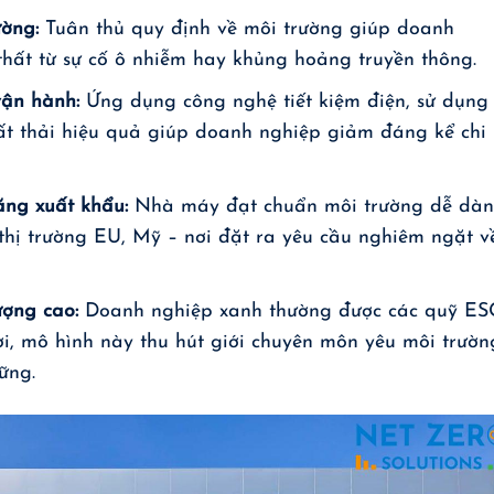
ường:
Tuân thủ quy định về môi trường giúp doanh
thất từ sự cố ô nhiễm hay khủng hoảng truyền thông.
 vận hành:
Ứng dụng công nghệ tiết kiệm điện, sử dụng
ất thải hiệu quả giúp doanh nghiệp giảm đáng kể chi
năng xuất khẩu:
Nhà máy đạt chuẩn môi trường dễ dà
 thị trường EU, Mỹ – nơi đặt ra yêu cầu nghiêm ngặt v
ượng cao:
Doanh nghiệp xanh thường được các quỹ ES
hời, mô hình này thu hút giới chuyên môn yêu môi trườn
ững.