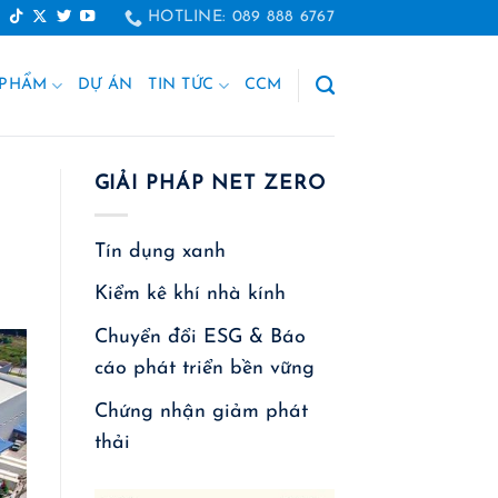
HOTLINE: 089 888 6767
 PHẨM
DỰ ÁN
TIN TỨC
CCM
GIẢI PHÁP NET ZERO
Tín dụng xanh
Kiểm kê khí nhà kính
Chuyển đổi ESG & Báo
cáo phát triển bền vững
Chứng nhận giảm phát
thải