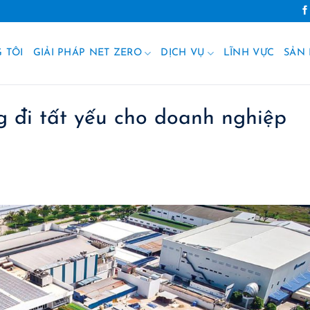
 TÔI
GIẢI PHÁP NET ZERO
DỊCH VỤ
LĨNH VỰC
SẢN
 đi tất yếu cho doanh nghiệp