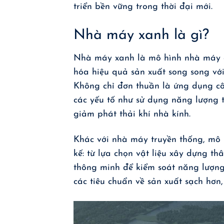
triển bền vững trong thời đại mới.
Nhà máy xanh là gì?
Nhà máy xanh là mô hình nhà máy đư
hóa hiệu quả sản xuất song song với
Không chỉ đơn thuần là ứng dụng c
các yếu tố như sử dụng năng lượng tá
giảm phát thải khí nhà kính.
Khác với nhà máy truyền thống, mô 
kế: từ lựa chọn vật liệu xây dựng th
thông minh để kiểm soát năng lượng.
các tiêu chuẩn về sản xuất sạch hơn