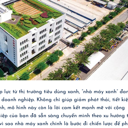
p lực từ thị trường tiêu dùng xanh, “nhà máy xanh” đa
 doanh nghiệp. Không chỉ giúp giảm phát thải, tiết ki
nh, mô hình này còn là lời cam kết mạnh mẽ với cộng
iệp của bạn đã sẵn sàng chuyển mình theo xu hướng 
ì sao nhà máy xanh chính là bước đi chiến lược để ph