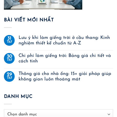
BÀI VIẾT MỚI NHẤT
Lưu ý khi làm giếng trời ở cầu thang: Kinh
31
Th7
nghiệm thiết kế chuẩn từ A-Z
Chi phí làm giếng trời: Bảng giá chi tiết và
30
Th7
cách tính
Thông gió cho nhà ống: 15+ giải pháp giúp
29
Th7
không gian luôn thoáng mát
DANH MỤC
Danh