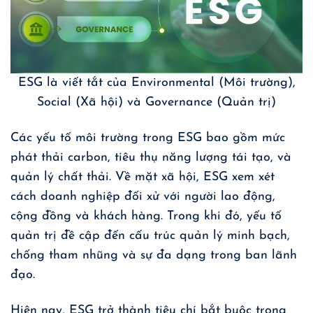
ESG là viết tắt của Environmental (Môi trường),
Social (Xã hội) và Governance (Quản trị)
Các yếu tố môi trường trong ESG bao gồm mức
phát thải carbon, tiêu thụ năng lượng tái tạo, và
quản lý chất thải. Về mặt xã hội, ESG xem xét
cách doanh nghiệp đối xử với người lao động,
cộng đồng và khách hàng. Trong khi đó, yếu tố
quản trị đề cập đến cấu trúc quản lý minh bạch,
chống tham nhũng và sự đa dạng trong ban lãnh
đạo.
Hiện nay, ESG trở thành tiêu chí bắt buộc trong