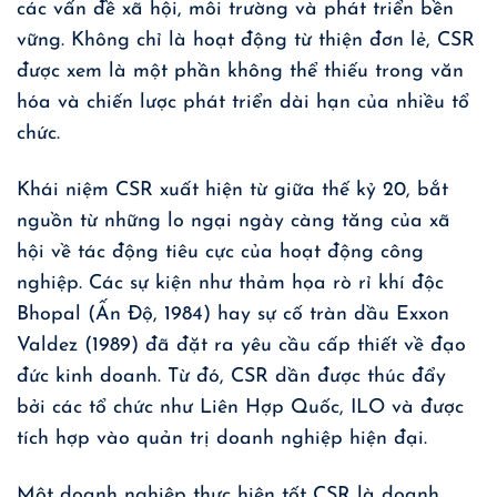
các vấn đề xã hội, môi trường và phát triển bền
vững. Không chỉ là hoạt động từ thiện đơn lẻ, CSR
được xem là một phần không thể thiếu trong văn
hóa và chiến lược phát triển dài hạn của nhiều tổ
chức.
Khái niệm CSR xuất hiện từ giữa thế kỷ 20, bắt
nguồn từ những lo ngại ngày càng tăng của xã
hội về tác động tiêu cực của hoạt động công
nghiệp. Các sự kiện như thảm họa rò rỉ khí độc
Bhopal (Ấn Độ, 1984) hay sự cố tràn dầu Exxon
Valdez (1989) đã đặt ra yêu cầu cấp thiết về đạo
đức kinh doanh. Từ đó, CSR dần được thúc đẩy
bởi các tổ chức như Liên Hợp Quốc, ILO và được
tích hợp vào quản trị doanh nghiệp hiện đại.
Một doanh nghiệp thực hiện tốt CSR là doanh