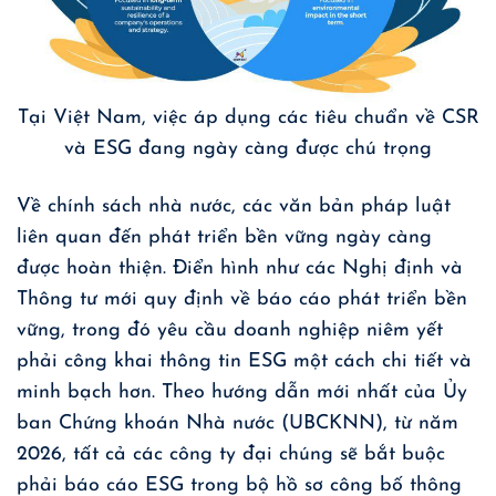
Tại Việt Nam, việc áp dụng các tiêu chuẩn về CSR
và ESG đang ngày càng được chú trọng
Về chính sách nhà nước, các văn bản pháp luật
liên quan đến phát triển bền vững ngày càng
được hoàn thiện. Điển hình như các Nghị định và
Thông tư mới quy định về báo cáo phát triển bền
vững, trong đó yêu cầu doanh nghiệp niêm yết
phải công khai thông tin ESG một cách chi tiết và
minh bạch hơn. Theo hướng dẫn mới nhất của Ủy
ban Chứng khoán Nhà nước (UBCKNN), từ năm
2026, tất cả các công ty đại chúng sẽ bắt buộc
phải báo cáo ESG trong bộ hồ sơ công bố thông