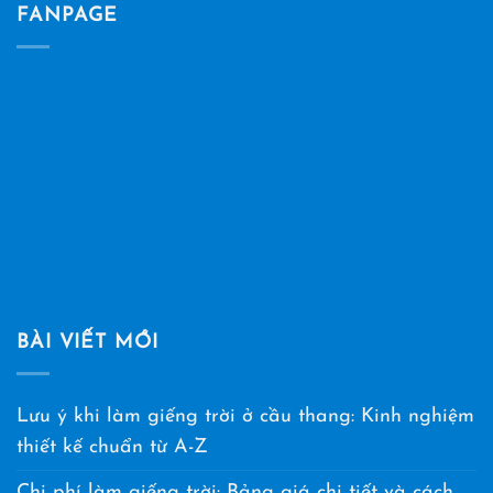
FANPAGE
BÀI VIẾT MỚI
Lưu ý khi làm giếng trời ở cầu thang: Kinh nghiệm
thiết kế chuẩn từ A-Z
Chi phí làm giếng trời: Bảng giá chi tiết và cách