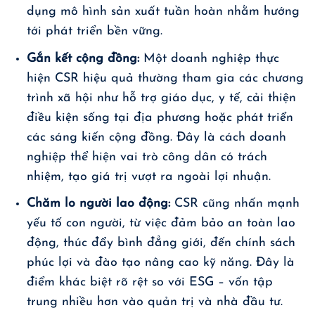
dụng mô hình sản xuất tuần hoàn nhằm hướng
tới phát triển bền vững.
Gắn kết cộng đồng:
Một doanh nghiệp thực
hiện CSR hiệu quả thường tham gia các chương
trình xã hội như hỗ trợ giáo dục, y tế, cải thiện
điều kiện sống tại địa phương hoặc phát triển
các sáng kiến cộng đồng. Đây là cách doanh
nghiệp thể hiện vai trò công dân có trách
nhiệm, tạo giá trị vượt ra ngoài lợi nhuận.
Chăm lo người lao động:
CSR cũng nhấn mạnh
yếu tố con người, từ việc đảm bảo an toàn lao
động, thúc đẩy bình đẳng giới, đến chính sách
phúc lợi và đào tạo nâng cao kỹ năng. Đây là
điểm khác biệt rõ rệt so với ESG – vốn tập
trung nhiều hơn vào quản trị và nhà đầu tư.