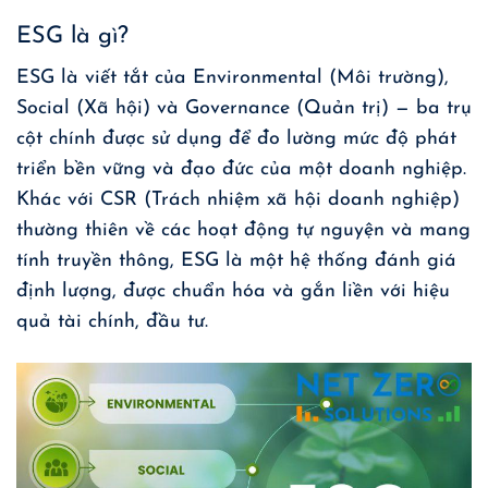
ESG là gì?
ESG là viết tắt của Environmental (Môi trường),
Social (Xã hội) và Governance (Quản trị) — ba trụ
cột chính được sử dụng để đo lường mức độ phát
triển bền vững và đạo đức của một doanh nghiệp.
Khác với CSR (Trách nhiệm xã hội doanh nghiệp)
thường thiên về các hoạt động tự nguyện và mang
tính truyền thông, ESG là một hệ thống đánh giá
định lượng, được chuẩn hóa và gắn liền với hiệu
quả tài chính, đầu tư.