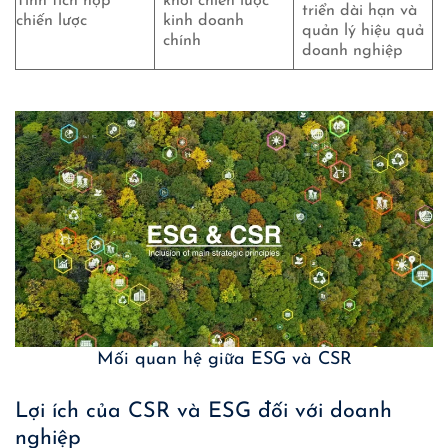
Tính tích hợp
khỏi chiến lược
triển dài hạn và
chiến lược
kinh doanh
quản lý hiệu quả
chính
doanh nghiệp
Mối quan hệ giữa ESG và CSR
Lợi ích của CSR và ESG đối với doanh
nghiệp