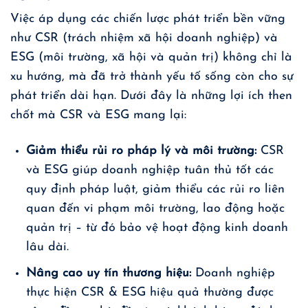
Việc áp dụng các chiến lược phát triển bền vững
như CSR (trách nhiệm xã hội doanh nghiệp) và
ESG (môi trường, xã hội và quản trị) không chỉ là
xu hướng, mà đã trở thành yếu tố sống còn cho sự
phát triển dài hạn. Dưới đây là những lợi ích then
chốt mà CSR và ESG mang lại:
Giảm thiểu rủi ro pháp lý và môi trường:
CSR
và ESG giúp doanh nghiệp tuân thủ tốt các
quy định pháp luật, giảm thiểu các rủi ro liên
quan đến vi phạm môi trường, lao động hoặc
quản trị – từ đó bảo vệ hoạt động kinh doanh
lâu dài.
Nâng cao uy tín thương hiệu:
Doanh nghiệp
thực hiện CSR & ESG hiệu quả thường được