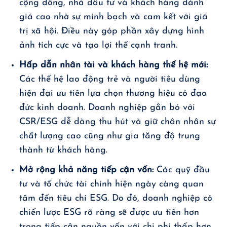
cộng đồng, nhà đầu tư và khách hàng đánh
giá cao nhờ sự minh bạch và cam kết với giá
trị xã hội. Điều này góp phần xây dựng hình
ảnh tích cực và tạo lợi thế cạnh tranh.
Hấp dẫn nhân tài và khách hàng thế hệ mới:
Các thế hệ lao động trẻ và người tiêu dùng
hiện đại ưu tiên lựa chọn thương hiệu có đạo
đức kinh doanh. Doanh nghiệp gắn bó với
CSR/ESG dễ dàng thu hút và giữ chân nhân sự
chất lượng cao cũng như gia tăng độ trung
thành từ khách hàng.
Mở rộng khả năng tiếp cận vốn:
Các quỹ đầu
tư và tổ chức tài chính hiện ngày càng quan
tâm đến tiêu chí ESG. Do đó, doanh nghiệp có
chiến lược ESG rõ ràng sẽ được ưu tiên hơn
trong tiếp cận nguồn vốn với chi phí thấp hơn.