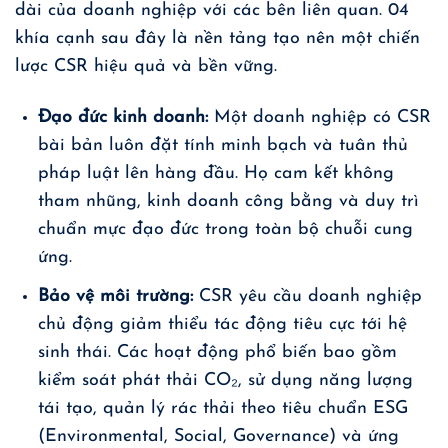
dài của doanh nghiệp với các bên liên quan. 04
khía cạnh sau đây là nền tảng tạo nên một chiến
lược CSR hiệu quả và bền vững.
Đạo đức kinh doanh:
Một doanh nghiệp có CSR
bài bản luôn đặt tính minh bạch và tuân thủ
pháp luật lên hàng đầu. Họ cam kết không
tham nhũng, kinh doanh công bằng và duy trì
chuẩn mực đạo đức trong toàn bộ chuỗi cung
ứng.
Bảo vệ môi trường:
CSR yêu cầu doanh nghiệp
chủ động giảm thiểu tác động tiêu cực tới hệ
sinh thái. Các hoạt động phổ biến bao gồm
kiểm soát phát thải CO₂, sử dụng năng lượng
tái tạo, quản lý rác thải theo tiêu chuẩn ESG
(Environmental, Social, Governance) và ứng