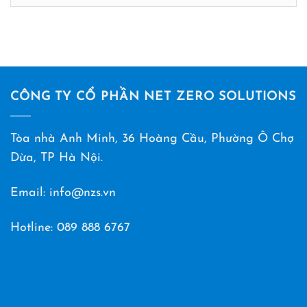
mục
CÔNG TY CỔ PHẦN NET ZERO SOLUTIONS
Tòa nhà Anh Minh, 36 Hoàng Cầu, Phường Ô Chợ
Dừa, TP Hà Nội.
Email: info@nzs.vn
Hotline:
089 888 6767