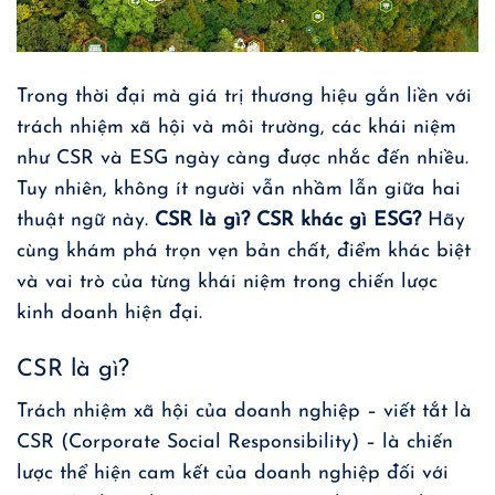
Trong thời đại mà giá trị thương hiệu gắn liền với
trách nhiệm xã hội và môi trường, các khái niệm
như CSR và ESG ngày càng được nhắc đến nhiều.
Tuy nhiên, không ít người vẫn nhầm lẫn giữa hai
thuật ngữ này.
CSR là gì? CSR khác gì ESG?
Hãy
cùng khám phá trọn vẹn bản chất, điểm khác biệt
và vai trò của từng khái niệm trong chiến lược
kinh doanh hiện đại.
CSR là gì?
Trách nhiệm xã hội của doanh nghiệp – viết tắt là
CSR (Corporate Social Responsibility) – là chiến
lược thể hiện cam kết của doanh nghiệp đối với