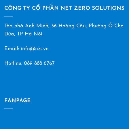
CÔNG TY CỔ PHẦN NET ZERO SOLUTIONS
Tòa nhà Anh Minh, 36 Hoàng Cầu, Phường Ô Chợ
Dừa, TP Hà Nội.
Email: info@nzs.vn
Hotline:
089 888 6767
FANPAGE