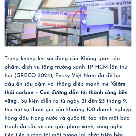
Trong không khí sôi động của Không gian sản
phẩm, dịch vụ tăng trưởng xanh TP HCM lần thứ
hai (GRECO 2024), Firsky Việt Nam đã để lại
dấu ấn sâu đậm với thông điệp mạnh mẽ
“Giảm
thải carbon – Con đường dẫn tới thành công bền
vững
“. Sự kiện diễn ra từ ngày 21 đến 25 tháng 9,
thu hút sự tham gia của khoảng 100 doanh nghiệp
hàng đầu trong nước và quốc tế, tạo nên một bức
tranh đa sắc về các giải pháp xanh, công nghệ
tiên tiến hướng tới một tương lai phát triển bền