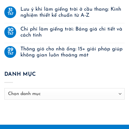
Lưu ý khi làm giếng trời ở cầu thang: Kinh
31
Th7
nghiệm thiết kế chuẩn từ A-Z
Chi phí làm giếng trời: Bảng giá chi tiết và
30
Th7
cách tính
Thông gió cho nhà ống: 15+ giải pháp giúp
29
Th7
không gian luôn thoáng mát
DANH MỤC
Danh
mục