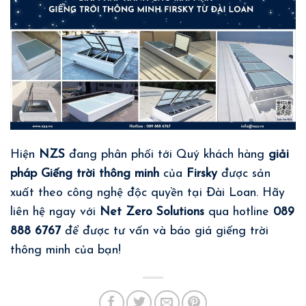
Hiện
NZS
đang phân phối tới Quý khách hàng
giải
pháp Giếng trời thông minh
của
Firsky
được sản
xuất theo công nghệ độc quyền tại Đài Loan. Hãy
liên hệ ngay với
Net Zero Solutions
qua hotline
089
888 6767
để được tư vấn và báo giá giếng trời
thông minh của bạn!