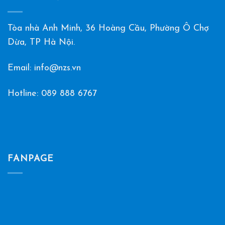
Tòa nhà Anh Minh, 36 Hoàng Cầu, Phường Ô Chợ
Dừa, TP Hà Nội.
Email: info@nzs.vn
Hotline:
089 888 6767
FANPAGE