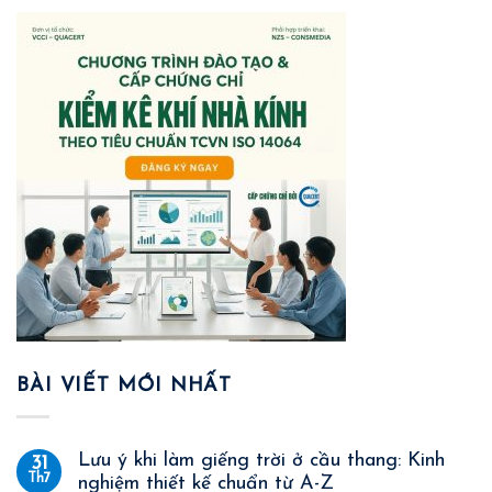
BÀI VIẾT MỚI NHẤT
Lưu ý khi làm giếng trời ở cầu thang: Kinh
31
Th7
nghiệm thiết kế chuẩn từ A-Z