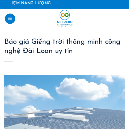
Skip
 NĂNG LƯỢNG
to
content
Báo giá Giếng trời thông minh công
nghệ Đài Loan uy tín