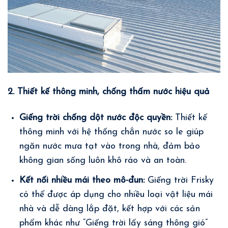
2. Thiết kế thông minh, chống thấm nước hiệu quả
Giếng trời chống dột nước độc quyền:
Thiết kế
thông minh với hệ thống chắn nước so le giúp
ngăn nước mưa tạt vào trong nhà, đảm bảo
không gian sống luôn khô ráo và an toàn.
Kết nối nhiều mái theo mô-đun:
Giếng trời Frisky
có thể được áp dụng cho nhiều loại vật liệu mái
nhà và dễ dàng lắp đặt, kết hợp với các sản
phẩm khác như “
Giếng trời lấy sáng thông gió
”