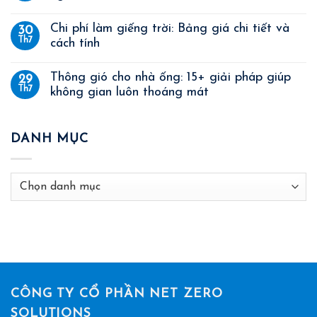
Chi phí làm giếng trời: Bảng giá chi tiết và
30
Th7
cách tính
Thông gió cho nhà ống: 15+ giải pháp giúp
29
Th7
không gian luôn thoáng mát
DANH MỤC
Danh
mục
CÔNG TY CỔ PHẦN NET ZERO
SOLUTIONS