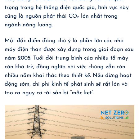
trọng trong hệ thống điện quốc gia, lĩnh vực này
cũng là nguồn phát thải CO₂ lớn nhất trong
ngành năng lượng.
Một đặc điểm đáng chú ý là phần lớn các nhà
máy điện than được xây dựng trong giai đoạn sau
năm 2005. Tuổi đời trung bình của nhiều tổ máy
còn khá trẻ, đồng nghĩa với việc chúng vẫn còn
nhiều năm khai thác theo thiết kế. Nếu dừng hoạt
động sớm, chi phí kinh tế phát sinh sẽ rất lớn và
tạo ra nguy cơ tài sản bị “mắc kẹt”.