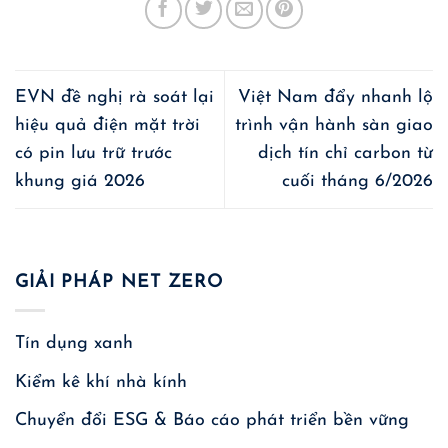
EVN đề nghị rà soát lại
Việt Nam đẩy nhanh lộ
hiệu quả điện mặt trời
trình vận hành sàn giao
có pin lưu trữ trước
dịch tín chỉ carbon từ
khung giá 2026
cuối tháng 6/2026
GIẢI PHÁP NET ZERO
Tín dụng xanh
Kiểm kê khí nhà kính
Chuyển đổi ESG & Báo cáo phát triển bền vững