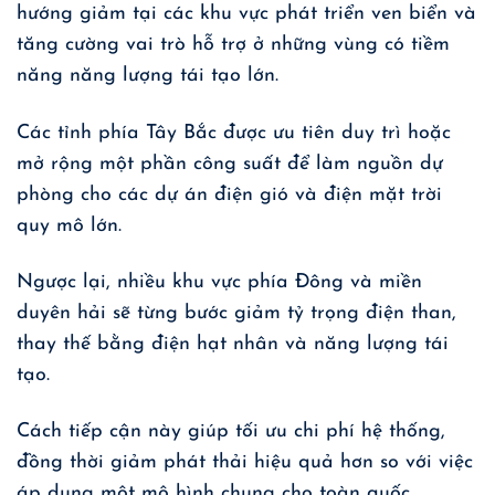
hướng giảm tại các khu vực phát triển ven biển và
tăng cường vai trò hỗ trợ ở những vùng có tiềm
năng năng lượng tái tạo lớn.
Các tỉnh phía Tây Bắc được ưu tiên duy trì hoặc
mở rộng một phần công suất để làm nguồn dự
phòng cho các dự án điện gió và điện mặt trời
quy mô lớn.
Ngược lại, nhiều khu vực phía Đông và miền
duyên hải sẽ từng bước giảm tỷ trọng điện than,
thay thế bằng điện hạt nhân và năng lượng tái
tạo.
Cách tiếp cận này giúp tối ưu chi phí hệ thống,
đồng thời giảm phát thải hiệu quả hơn so với việc
áp dụng một mô hình chung cho toàn quốc.