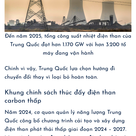
Đến năm 2025, tổng công suất nhiệt điện than của
Trung Quốc đạt hơn 1.170 GW với hơn 3.200 tổ
máy đang vận hành
Chính vì vậy, Trung Quốc lựa chọn hướng đi
chuyển đổi thay vì loại bỏ hoàn toàn.
Khung chính sách thúc đẩy điện than
carbon thấp
Năm 2024, cơ quan quản lý năng lượng Trung
Quốc công bố chương trình cải tạo và xây dựng
điện than phát thải thấp giai đoạn 2024 – 2027.