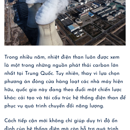
Trong nhiều năm, nhiệt điện than luôn được xem
là một trong những nguồn phát thải carbon lớn
nhất tại Trung Quốc. Tuy nhiên, thay vì lựa chọn
phương án đóng cửa hàng loạt các nhà máy hiện
hữu, quốc gia này đang theo đuổi một chiến lược
khác: cải tạo và tái cấu trúc hệ thống điện than để
phục vụ quá trình chuyển đổi năng lượng.
Cách tiếp cận mới không chỉ giúp duy trì độ ổn
định của hệ thống điện mà còn hỗ trợ quá trình