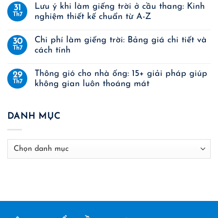
Lưu ý khi làm giếng trời ở cầu thang: Kinh
31
Th7
nghiệm thiết kế chuẩn từ A-Z
Chi phí làm giếng trời: Bảng giá chi tiết và
30
Th7
cách tính
Thông gió cho nhà ống: 15+ giải pháp giúp
29
Th7
không gian luôn thoáng mát
DANH MỤC
Danh
mục