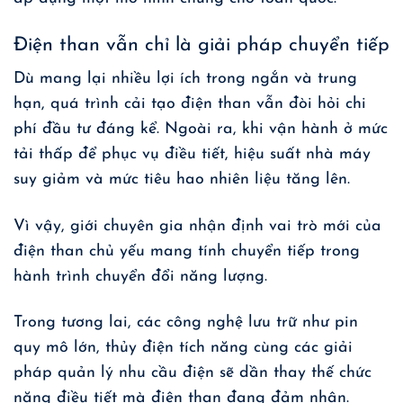
Điện than vẫn chỉ là giải pháp chuyển tiếp
Dù mang lại nhiều lợi ích trong ngắn và trung
hạn, quá trình cải tạo điện than vẫn đòi hỏi chi
phí đầu tư đáng kể. Ngoài ra, khi vận hành ở mức
tải thấp để phục vụ điều tiết, hiệu suất nhà máy
suy giảm và mức tiêu hao nhiên liệu tăng lên.
Vì vậy, giới chuyên gia nhận định vai trò mới của
điện than chủ yếu mang tính chuyển tiếp trong
hành trình chuyển đổi năng lượng.
Trong tương lai, các công nghệ lưu trữ như pin
quy mô lớn, thủy điện tích năng cùng các giải
pháp quản lý nhu cầu điện sẽ dần thay thế chức
năng điều tiết mà điện than đang đảm nhận.