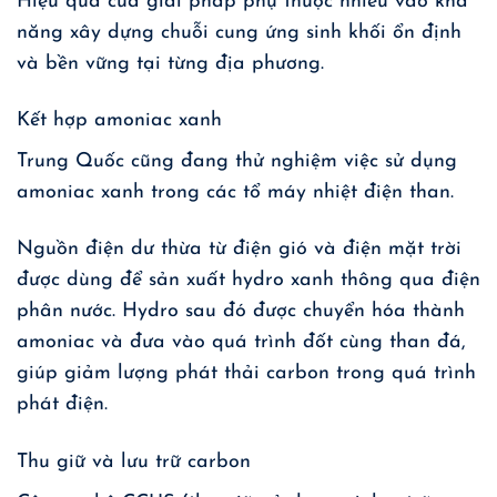
Hiệu quả của giải pháp phụ thuộc nhiều vào khả
năng xây dựng chuỗi cung ứng sinh khối ổn định
và bền vững tại từng địa phương.
Kết hợp amoniac xanh
Trung Quốc cũng đang thử nghiệm việc sử dụng
amoniac xanh trong các tổ máy nhiệt điện than.
Nguồn điện dư thừa từ điện gió và điện mặt trời
được dùng để sản xuất hydro xanh thông qua điện
phân nước. Hydro sau đó được chuyển hóa thành
amoniac và đưa vào quá trình đốt cùng than đá,
giúp giảm lượng phát thải carbon trong quá trình
phát điện.
Thu giữ và lưu trữ carbon