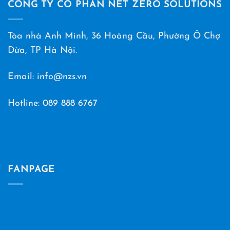
CÔNG TY CỔ PHẦN NET ZERO SOLUTIONS
Tòa nhà Anh Minh, 36 Hoàng Cầu, Phường Ô Chợ
Dừa, TP Hà Nội.
Email: info@nzs.vn
Hotline:
089 888 6767
FANPAGE