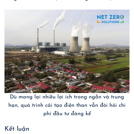
Dù mang lại nhiều lợi ích trong ngắn và trung
hạn, quá trình cải tạo điện than vẫn đòi hỏi chi
phí đầu tư đáng kể
Kết luận