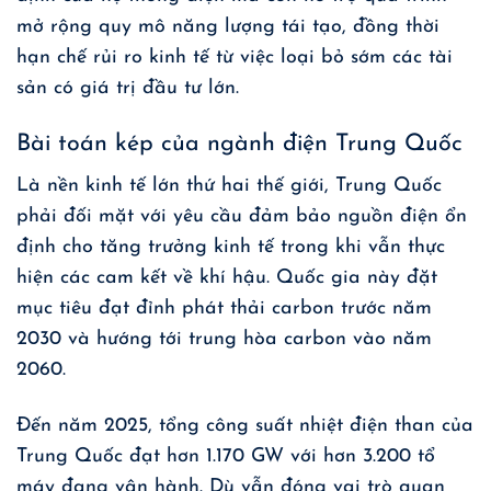
mở rộng quy mô năng lượng tái tạo, đồng thời
hạn chế rủi ro kinh tế từ việc loại bỏ sớm các tài
sản có giá trị đầu tư lớn.
Bài toán kép của ngành điện Trung Quốc
Là nền kinh tế lớn thứ hai thế giới, Trung Quốc
phải đối mặt với yêu cầu đảm bảo nguồn điện ổn
định cho tăng trưởng kinh tế trong khi vẫn thực
hiện các cam kết về khí hậu. Quốc gia này đặt
mục tiêu đạt đỉnh phát thải carbon trước năm
2030 và hướng tới trung hòa carbon vào năm
2060.
Đến năm 2025, tổng công suất nhiệt điện than của
Trung Quốc đạt hơn 1.170 GW với hơn 3.200 tổ
máy đang vận hành. Dù vẫn đóng vai trò quan