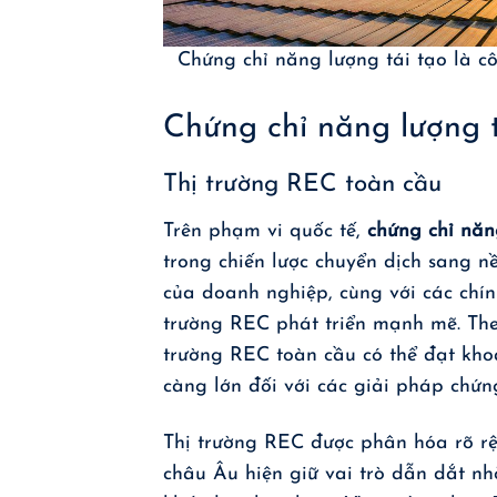
Chứng chỉ năng lượng tái tạo là c
Chứng chỉ năng lượng t
Thị trường REC toàn cầu
Trên phạm vi quốc tế,
chứng chỉ năn
trong chiến lược chuyển dịch sang n
của doanh nghiệp, cùng với các chín
trường REC phát triển mạnh mẽ. Th
trường REC toàn cầu có thể đạt kh
càng lớn đối với các giải pháp chứ
Thị trường REC được phân hóa rõ rệt
châu Âu hiện giữ vai trò dẫn dắt n