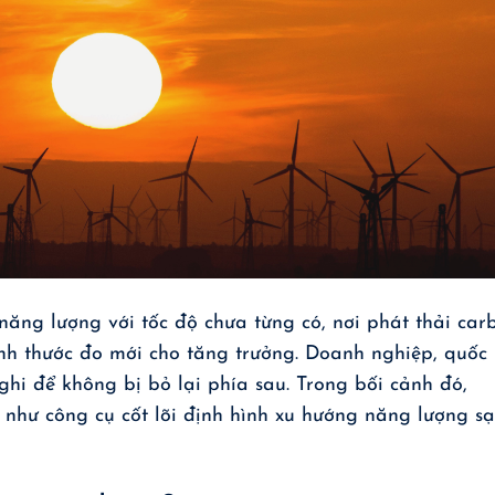
 năng lượng với tốc độ chưa từng có, nơi phát thải car
hành thước đo mới cho tăng trưởng. Doanh nghiệp, quốc
ghi để không bị bỏ lại phía sau. Trong bối cảnh đó,
 như công cụ cốt lõi định hình xu hướng năng lượng s