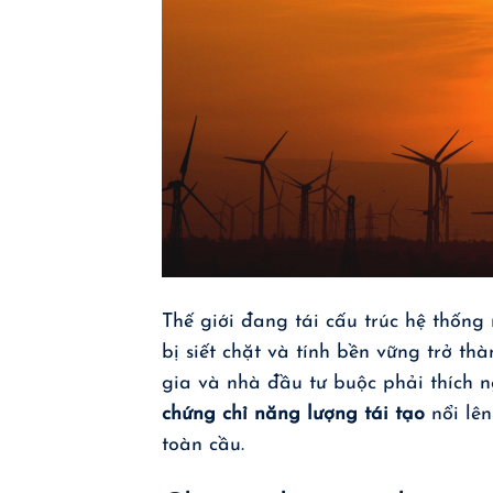
Thế giới đang tái cấu trúc hệ thống
bị siết chặt và tính bền vững trở t
gia và nhà đầu tư buộc phải thích n
chứng chỉ năng lượng tái tạo
nổi lên
toàn cầu.