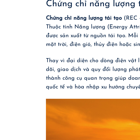
Chứng chỉ năng lượng t
Chứng chỉ năng lượng tái tạo
(REC –
Thuộc tính Năng lượng (Energy Attr
được sản xuất từ nguồn tái tạo. Mỗ
mặt trời, điện gió, thủy điện hoặc sin
Thay vì đại diện cho dòng điện vật l
dõi, giao dịch và quy đổi lượng phá
thành công cụ quan trọng giúp doa
quốc tế và hòa nhập xu hướng chuyể