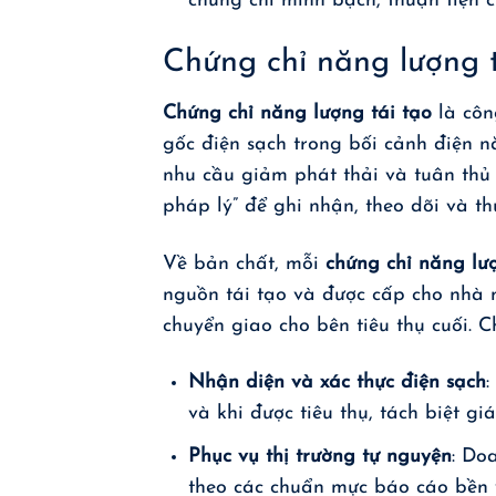
chứng chỉ minh bạch, thuận tiện c
Chứng chỉ năng lượng t
Chứng chỉ năng lượng tái tạo
là côn
gốc điện sạch trong bối cảnh điện n
nhu cầu giảm phát thải và tuân thủ
pháp lý” để ghi nhận, theo dõi và th
Về bản chất, mỗi
chứng chỉ năng lượ
nguồn tái tạo và được cấp cho nhà m
chuyển giao cho bên tiêu thụ cuối. 
Nhận diện và xác thực điện sạch
:
và khi được tiêu thụ, tách biệt gi
Phục vụ thị trường tự nguyện
: Do
theo các chuẩn mực báo cáo bền 