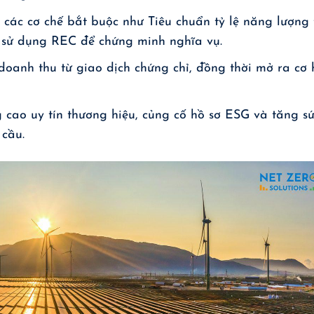
ợ các cơ chế bắt buộc như Tiêu chuẩn tỷ lệ năng lượng 
u sử dụng REC để chứng minh nghĩa vụ.
doanh thu từ giao dịch chứng chỉ, đồng thời mở ra cơ 
 cao uy tín thương hiệu, củng cố hồ sơ ESG và tăng s
 cầu.