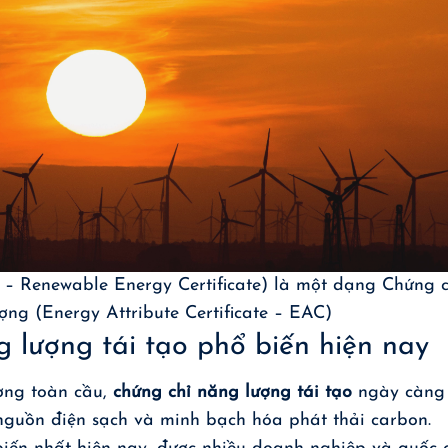
 – Renewable Energy Certificate) là một dạng Chứng c
ợng (Energy Attribute Certificate – EAC)
g lượng tái tạo phổ biến hiện nay
ợng toàn cầu,
chứng chỉ năng lượng tái tạo
ngày càng
nguồn điện sạch và minh bạch hóa phát thải carbon.