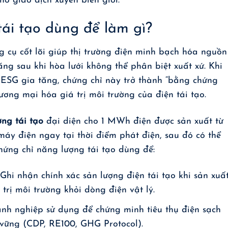
ho giao dịch xuyên biên giới.
ái tạo dùng để làm gì?
g cụ cốt lõi giúp thị trường điện minh bạch hóa nguồn
ăng sau khi hòa lưới không thể phân biệt xuất xứ. Khi
 ESG gia tăng, chứng chỉ này trở thành “bằng chứng
ương mại hóa giá trị môi trường của điện tái tạo.
ng tái tạo
đại diện cho 1 MWh điện được sản xuất từ
áy điện ngay tại thời điểm phát điện, sau đó có thể
Chứng chỉ năng lượng tái tạo dùng để:
 Ghi nhận chính xác sản lượng điện tái tạo khi sản xuấ
á trị môi trường khỏi dòng điện vật lý.
anh nghiệp sử dụng để chứng minh tiêu thụ điện sạch
vững (CDP, RE100, GHG Protocol).