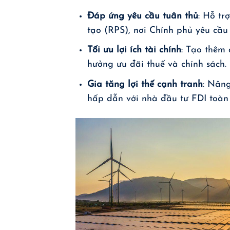
Đáp ứng yêu cầu tuân thủ
: Hỗ tr
tạo (RPS), nơi Chính phủ yêu cầ
Tối ưu lợi ích tài chính
: Tạo thêm 
hưởng ưu đãi thuế và chính sách.
Gia tăng lợi thế cạnh tranh
: Nâng
hấp dẫn với nhà đầu tư FDI toàn