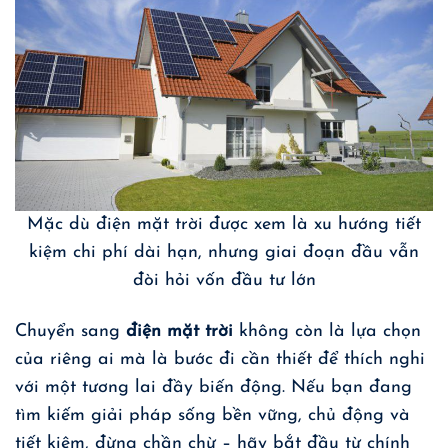
Mặc dù điện mặt trời được xem là xu hướng tiết
kiệm chi phí dài hạn, nhưng giai đoạn đầu vẫn
đòi hỏi vốn đầu tư lớn
Chuyển sang
điện mặt trời
không còn là lựa chọn
của riêng ai mà là bước đi cần thiết để thích nghi
với một tương lai đầy biến động. Nếu bạn đang
tìm kiếm giải pháp sống bền vững, chủ động và
tiết kiệm, đừng chần chừ – hãy bắt đầu từ chính