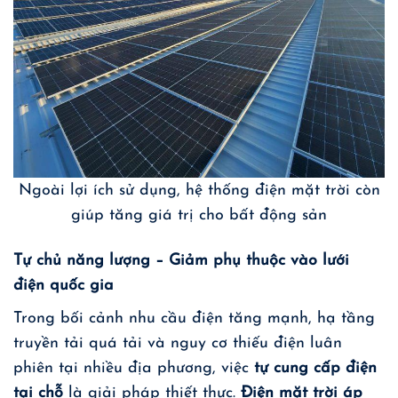
Ngoài lợi ích sử dụng, hệ thống điện mặt trời còn
giúp tăng giá trị cho bất động sản
Tự chủ năng lượng – Giảm phụ thuộc vào lưới
điện quốc gia
Trong bối cảnh nhu cầu điện tăng mạnh, hạ tầng
truyền tải quá tải và nguy cơ thiếu điện luân
phiên tại nhiều địa phương, việc
tự cung cấp điện
tại chỗ
là giải pháp thiết thực.
Điện mặt trời áp