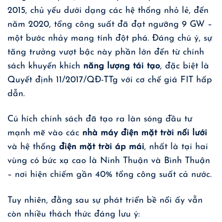
2015, chủ yếu dưới dạng các hệ thống nhỏ lẻ, đến
năm 2020, tổng công suất đã đạt ngưỡng 9 GW –
một bước nhảy mang tính đột phá. Đáng chú ý, sự
tăng trưởng vượt bậc này phần lớn đến từ chính
sách khuyến khích
năng lượng tái tạo
, đặc biệt là
Quyết định 11/2017/QĐ-TTg với cơ chế giá FIT hấp
dẫn.
Cú hích chính sách đã tạo ra làn sóng đầu tư
mạnh mẽ vào các
nhà máy điện mặt trời nối lưới
và hệ thống
điện mặt trời áp mái
, nhất là tại hai
vùng có bức xạ cao là Ninh Thuận và Bình Thuận
– nơi hiện chiếm gần 40% tổng công suất cả nước.
Tuy nhiên, đằng sau sự phát triển bề nổi ấy vẫn
còn nhiều thách thức đáng lưu ý: