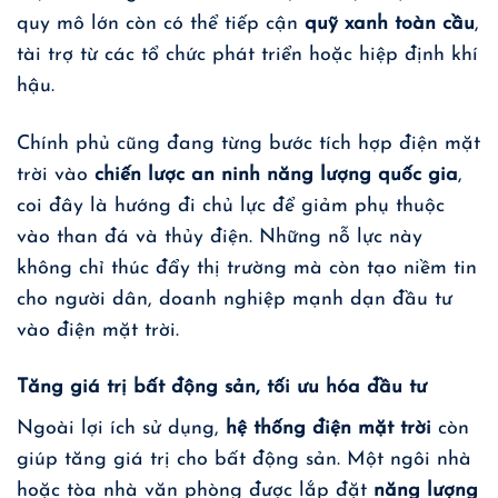
quy mô lớn còn có thể tiếp cận
quỹ xanh toàn cầu
,
tài trợ từ các tổ chức phát triển hoặc hiệp định khí
hậu.
Chính phủ cũng đang từng bước tích hợp điện mặt
trời vào
chiến lược an ninh năng lượng quốc gia
,
coi đây là hướng đi chủ lực để giảm phụ thuộc
vào than đá và thủy điện. Những nỗ lực này
không chỉ thúc đẩy thị trường mà còn tạo niềm tin
cho người dân, doanh nghiệp mạnh dạn đầu tư
vào điện mặt trời.
Tăng giá trị bất động sản, tối ưu hóa đầu tư
Ngoài lợi ích sử dụng,
hệ thống điện mặt trời
còn
giúp tăng giá trị cho bất động sản. Một ngôi nhà
hoặc tòa nhà văn phòng được lắp đặt
năng lượng