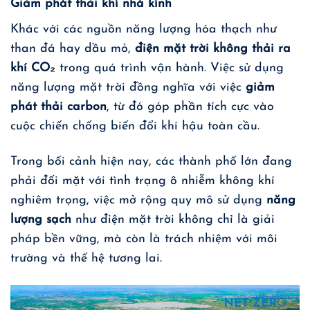
Giảm phát thải khí nhà kính
Khác với các nguồn năng lượng hóa thạch như
than đá hay dầu mỏ,
điện mặt trời không thải ra
khí CO₂
trong quá trình vận hành. Việc sử dụng
năng lượng mặt trời đồng nghĩa với việc
giảm
phát thải carbon
, từ đó góp phần tích cực vào
cuộc chiến chống biến đổi khí hậu toàn cầu.
Trong bối cảnh hiện nay, các thành phố lớn đang
phải đối mặt với tình trạng ô nhiễm không khí
nghiêm trọng, việc mở rộng quy mô sử dụng
năng
lượng sạch
như điện mặt trời không chỉ là giải
pháp bền vững, mà còn là trách nhiệm với môi
trường và thế hệ tương lai.