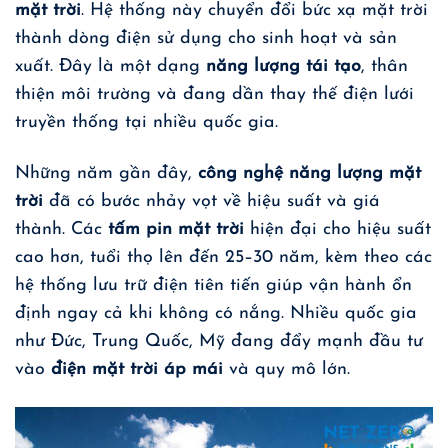
mặt trời
. Hệ thống này chuyển đổi bức xạ mặt trời
thành dòng điện sử dụng cho sinh hoạt và sản
xuất. Đây là một dạng
năng lượng tái tạo
, thân
thiện môi trường và đang dần thay thế điện lưới
truyền thống tại nhiều quốc gia.
Những năm gần đây,
công nghệ năng lượng mặt
trời
đã có bước nhảy vọt về hiệu suất và giá
thành. Các
tấm pin mặt trời
hiện đại cho hiệu suất
cao hơn, tuổi thọ lên đến 25–30 năm, kèm theo các
hệ thống lưu trữ điện tiên tiến giúp vận hành ổn
định ngay cả khi không có nắng. Nhiều quốc gia
như Đức, Trung Quốc, Mỹ đang đẩy mạnh đầu tư
vào
điện mặt trời áp mái
và quy mô lớn.