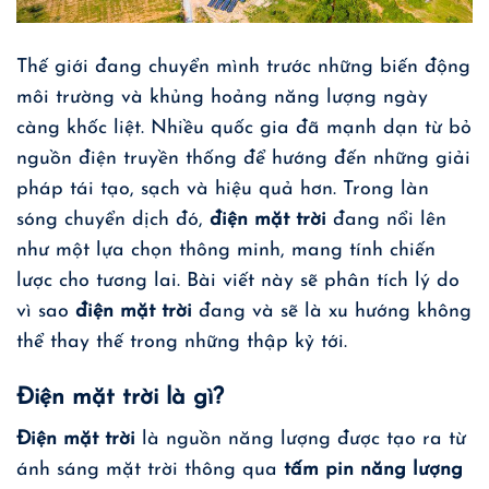
Thế giới đang chuyển mình trước những biến động
môi trường và khủng hoảng năng lượng ngày
càng khốc liệt. Nhiều quốc gia đã mạnh dạn từ bỏ
nguồn điện truyền thống để hướng đến những giải
pháp tái tạo, sạch và hiệu quả hơn. Trong làn
sóng chuyển dịch đó,
điện mặt trời
đang nổi lên
như một lựa chọn thông minh, mang tính chiến
lược cho tương lai. Bài viết này sẽ phân tích lý do
vì sao
điện mặt trời
đang và sẽ là xu hướng không
thể thay thế trong những thập kỷ tới.
Điện mặt trời là gì?
Điện mặt trời
là nguồn năng lượng được tạo ra từ
ánh sáng mặt trời thông qua
tấm pin năng lượng