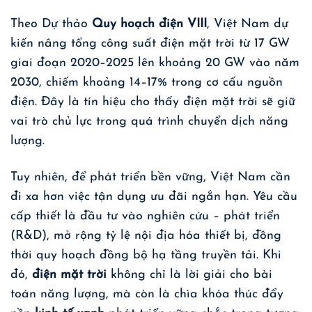
Theo Dự thảo
Quy hoạch điện VIII
, Việt Nam dự
kiến nâng tổng công suất điện mặt trời từ 17 GW
giai đoạn 2020–2025 lên khoảng 20 GW vào năm
2030, chiếm khoảng 14–17% trong cơ cấu nguồn
điện. Đây là tín hiệu cho thấy điện mặt trời sẽ giữ
vai trò chủ lực trong quá trình chuyển dịch năng
lượng.
Tuy nhiên, để phát triển bền vững, Việt Nam cần
đi xa hơn việc tận dụng ưu đãi ngắn hạn. Yêu cầu
cấp thiết là đầu tư vào nghiên cứu – phát triển
(R&D), mở rộng tỷ lệ nội địa hóa thiết bị, đồng
thời quy hoạch đồng bộ hạ tầng truyền tải. Khi
đó,
điện mặt trời
không chỉ là lời giải cho bài
toán năng lượng, mà còn là chìa khóa thúc đẩy