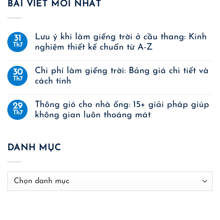
BÀI VIẾT MỚI NHẤT
Lưu ý khi làm giếng trời ở cầu thang: Kinh
31
Th7
nghiệm thiết kế chuẩn từ A-Z
Chi phí làm giếng trời: Bảng giá chi tiết và
30
Th7
cách tính
Thông gió cho nhà ống: 15+ giải pháp giúp
29
Th7
không gian luôn thoáng mát
DANH MỤC
Danh
mục