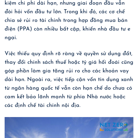
kiệm chi phí dài hạn, nhưng giai đoạn đầu vẫn
đòi hỏi vốn đầu tư lớn. Trong khi đó, các cơ chế
chia sẻ rủi ro tài chính trong hợp đồng mua bán
điện (PPA) còn nhiều bất cập, khiến nhà đầu tư e
ngại.
Việc thiếu quy định rõ ràng về quyền sử dụng đất,
thay đổi chính sách thuế hoặc tỷ giá hối đoái cũng
góp phần làm gia tăng rủi ro cho các khoản vay
dài hạn. Ngoài ra, việc tiếp cận vốn tín dụng xanh
từ ngân hàng quốc tế vẫn còn hạn chế do chưa có
cam kết bảo lãnh mạnh từ phía Nhà nước hoặc
các định chế tài chính nội địa.