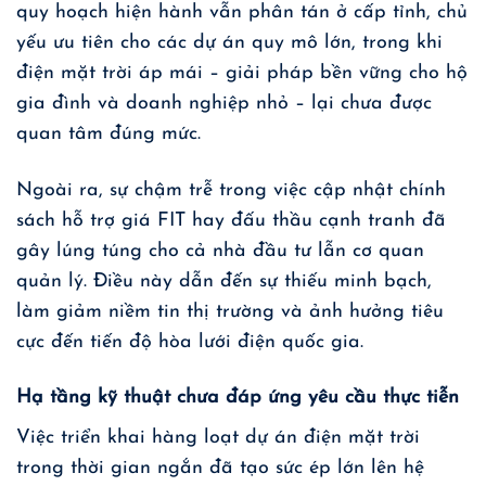
quy hoạch hiện hành vẫn phân tán ở cấp tỉnh, chủ
yếu ưu tiên cho các dự án quy mô lớn, trong khi
điện mặt trời áp mái – giải pháp bền vững cho hộ
gia đình và doanh nghiệp nhỏ – lại chưa được
quan tâm đúng mức.
Ngoài ra, sự chậm trễ trong việc cập nhật chính
sách hỗ trợ giá FIT hay đấu thầu cạnh tranh đã
gây lúng túng cho cả nhà đầu tư lẫn cơ quan
quản lý. Điều này dẫn đến sự thiếu minh bạch,
làm giảm niềm tin thị trường và ảnh hưởng tiêu
cực đến tiến độ hòa lưới điện quốc gia.
Hạ tầng kỹ thuật chưa đáp ứng yêu cầu thực tiễn
Việc triển khai hàng loạt dự án điện mặt trời
trong thời gian ngắn đã tạo sức ép lớn lên hệ