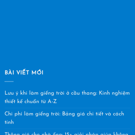
BÀI VIẾT MỚI
Lưu ý khi làm giếng trời ở cầu thang: Kinh nghiệm
thiết kế chuẩn từ A-Z
Chi phí làm giếng trời: Bảng giá chi tiết và cách
tính
Thông gió cho nhà ống: 15+ giải pháp giúp không