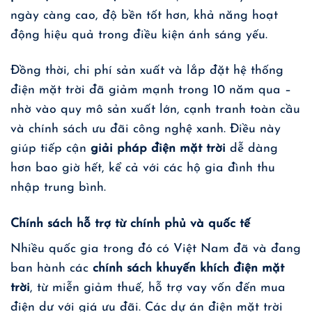
ngày càng cao, độ bền tốt hơn, khả năng hoạt
động hiệu quả trong điều kiện ánh sáng yếu.
Đồng thời, chi phí sản xuất và lắp đặt hệ thống
điện mặt trời đã giảm mạnh trong 10 năm qua –
nhờ vào quy mô sản xuất lớn, cạnh tranh toàn cầu
và chính sách ưu đãi công nghệ xanh. Điều này
giúp tiếp cận
giải pháp điện mặt trời
dễ dàng
hơn bao giờ hết, kể cả với các hộ gia đình thu
nhập trung bình.
Chính sách hỗ trợ từ chính phủ và quốc tế
Nhiều quốc gia trong đó có Việt Nam đã và đang
ban hành các
chính sách khuyến khích điện mặt
trời
, từ miễn giảm thuế, hỗ trợ vay vốn đến mua
điện dư với giá ưu đãi. Các dự án điện mặt trời