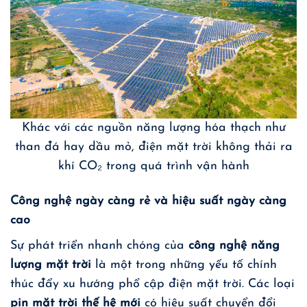
Khác với các nguồn năng lượng hóa thạch như
than đá hay dầu mỏ, điện mặt trời không thải ra
khí CO₂ trong quá trình vận hành
Công nghệ ngày càng rẻ và hiệu suất ngày càng
cao
Sự phát triển nhanh chóng của
công nghệ năng
lượng mặt trời
là một trong những yếu tố chính
thúc đẩy xu hướng phổ cập điện mặt trời. Các loại
pin mặt trời thế hệ mới
có hiệu suất chuyển đổi