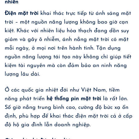
nhiên
Điện mặt trời
khai thác trực tiếp từ ánh sáng mặt
trời – một nguồn năng lượng không bao giờ cạn
kiệt. Khác với nhiên liệu hóa thạch đang dần suy
giảm và gây ô nhiễm, ánh nắng mặt trời có mặt
mỗi ngày, ở mọi nơi trên hành tinh. Tận dụng
nguồn năng lượng tái tạo này không chỉ giúp tiết
kiệm tài nguyên mà còn đảm bảo an ninh năng
lượng lâu dài.
Ở các quốc gia nhiệt đới như Việt Nam, tiềm
năng phát triển
hệ thống pin mặt trời
là rất lớn.
Số giờ nắng trung bình cao, cường độ bức xạ ổn
định, phù hợp để khai thác điện mặt trời cả ở cấp
độ hộ gia đình lẫn doanh nghiệp.