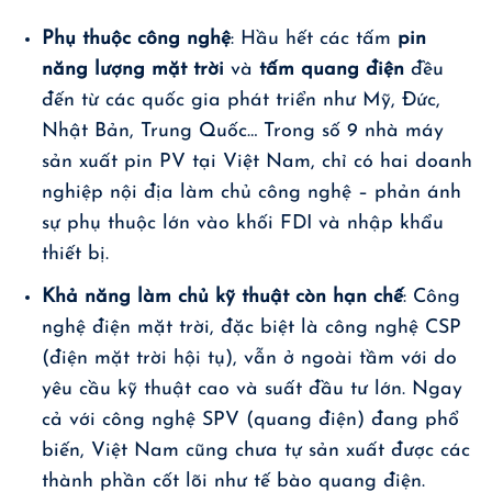
Phụ thuộc công nghệ
: Hầu hết các tấm
pin
năng lượng mặt trời
và
tấm quang điện
đều
đến từ các quốc gia phát triển như Mỹ, Đức,
Nhật Bản, Trung Quốc… Trong số 9 nhà máy
sản xuất pin PV tại Việt Nam, chỉ có hai doanh
nghiệp nội địa làm chủ công nghệ – phản ánh
sự phụ thuộc lớn vào khối FDI và nhập khẩu
thiết bị.
Khả năng làm chủ kỹ thuật còn hạn chế
: Công
nghệ điện mặt trời, đặc biệt là công nghệ CSP
(điện mặt trời hội tụ), vẫn ở ngoài tầm với do
yêu cầu kỹ thuật cao và suất đầu tư lớn. Ngay
cả với công nghệ SPV (quang điện) đang phổ
biến, Việt Nam cũng chưa tự sản xuất được các
thành phần cốt lõi như tế bào quang điện.