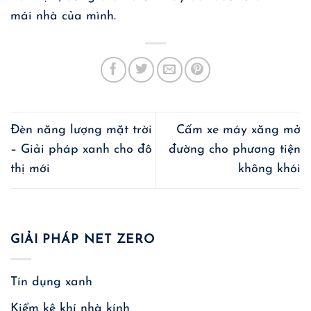
mái nhà của mình.
Đèn năng lượng mặt trời
Cấm xe máy xăng mở
– Giải pháp xanh cho đô
đường cho phương tiện
thị mới
không khói
GIẢI PHÁP NET ZERO
Tín dụng xanh
Kiểm kê khí nhà kính