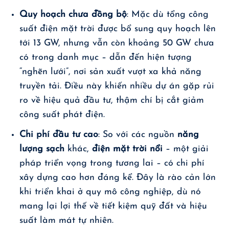
Quy hoạch chưa đồng bộ
: Mặc dù tổng công
suất điện mặt trời được bổ sung quy hoạch lên
tới 13 GW, nhưng vẫn còn khoảng 50 GW chưa
có trong danh mục – dẫn đến hiện tượng
“nghẽn lưới”, nơi sản xuất vượt xa khả năng
truyền tải. Điều này khiến nhiều dự án gặp rủi
ro về hiệu quả đầu tư, thậm chí bị cắt giảm
công suất phát điện.
Chi phí đầu tư cao
: So với các nguồn
năng
lượng sạch
khác,
điện mặt trời nổi
– một giải
pháp triển vọng trong tương lai – có chi phí
xây dựng cao hơn đáng kể. Đây là rào cản lớn
khi triển khai ở quy mô công nghiệp, dù nó
mang lại lợi thế về tiết kiệm quỹ đất và hiệu
suất làm mát tự nhiên.