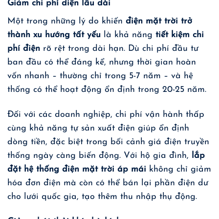
Giảm chi phí điện lâu dài
Một trong những lý do khiến
điện mặt trời trở
thành xu hướng tất yếu
là khả năng
tiết kiệm chi
phí điện
rõ rệt trong dài hạn. Dù chi phí đầu tư
ban đầu có thể đáng kể, nhưng thời gian hoàn
vốn nhanh – thường chỉ trong 5-7 năm – và hệ
thống có thể hoạt động ổn định trong 20-25 năm.
Đối với các doanh nghiệp, chi phí vận hành thấp
cùng khả năng tự sản xuất điện giúp ổn định
dòng tiền, đặc biệt trong bối cảnh giá điện truyền
thống ngày càng biến động. Với hộ gia đình,
lắp
đặt hệ thống điện mặt trời áp mái
không chỉ giảm
hóa đơn điện mà còn có thể bán lại phần điện dư
cho lưới quốc gia, tạo thêm thu nhập thụ động.