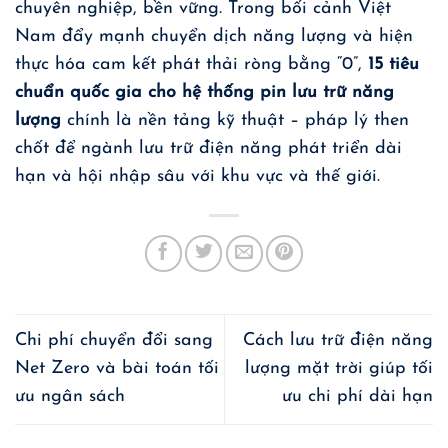
chuyên nghiệp, bền vững. Trong bối cảnh Việt
Nam đẩy mạnh chuyển dịch năng lượng và hiện
thực hóa cam kết phát thải ròng bằng “0”,
15 tiêu
chuẩn quốc gia cho hệ thống pin lưu trữ năng
lượng
chính là nền tảng kỹ thuật – pháp lý then
chốt để ngành lưu trữ điện năng phát triển dài
hạn và hội nhập sâu với khu vực và thế giới.
Chi phí chuyển đổi sang
Cách lưu trữ điện năng
Net Zero và bài toán tối
lượng mặt trời giúp tối
ưu ngân sách
ưu chi phí dài hạn