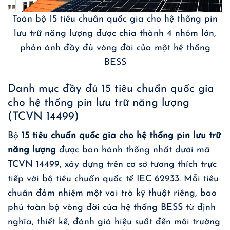
Toàn bộ 15 tiêu chuẩn quốc gia cho hệ thống pin
lưu trữ năng lượng được chia thành 4 nhóm lớn,
phản ánh đầy đủ vòng đời của một hệ thống
BESS
Danh mục đầy đủ 15 tiêu chuẩn quốc gia
cho hệ thống pin lưu trữ năng lượng
(TCVN 14499)
Bộ
15 tiêu chuẩn quốc gia cho hệ thống pin lưu trữ
năng lượng
được ban hành thống nhất dưới mã
TCVN 14499, xây dựng trên cơ sở tương thích trực
tiếp với bộ tiêu chuẩn quốc tế IEC 62933. Mỗi tiêu
chuẩn đảm nhiệm một vai trò kỹ thuật riêng, bao
phủ toàn bộ vòng đời của hệ thống BESS từ định
nghĩa, thiết kế, đánh giá hiệu suất đến môi trường