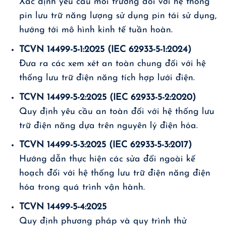
Xác định yêu cầu môi trường đối với hệ thống
pin lưu trữ năng lượng sử dụng pin tái sử dụng,
hướng tới mô hình kinh tế tuần hoàn.
TCVN 14499-5-1:2025 (IEC 62933-5-1:2024)
Đưa ra các xem xét an toàn chung đối với hệ
thống lưu trữ điện năng tích hợp lưới điện.
TCVN 14499-5-2:2025 (IEC 62933-5-2:2020)
Quy định yêu cầu an toàn đối với hệ thống lưu
trữ điện năng dựa trên nguyên lý điện hóa.
TCVN 14499-5-3:2025 (IEC 62933-5-3:2017)
Hướng dẫn thực hiện các sửa đổi ngoài kế
hoạch đối với hệ thống lưu trữ điện năng điện
hóa trong quá trình vận hành.
TCVN 14499-5-4:2025
Quy định phương pháp và quy trình thử