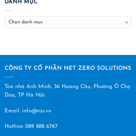
DANH MỤC
Danh
mục
CÔNG TY CỔ PHẦN NET ZERO SOLUTIONS
Tòa nhà Anh Minh, 36 Hoàng Cầu, Phường Ô Chợ
Dừa, TP Hà Nội.
Email: info@nzs.vn
Hotline:
089 888 6767