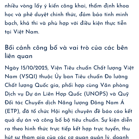
nhiều vòng lấy ý kiến công khai, thẩm định khoa
học và phê duyệt chính thức, đảm bảo tính minh
bạch, khả thi và phù hợp với điều kiện thực tiễn
tại Việt Nam.
Bối cảnh công bố và vai trò của các bên
liên quan
Ngày 15/10/2025, Viện Tiêu chuẩn Chất lượng Việt
Nam (VSQI) thuộc Ủy ban Tiêu chuẩn Đo lường
Chất lượng Quốc gia, phối hợp cùng Văn phòng
Dịch vụ Dự án Liên Hợp Quốc (UNOPS) và Quỹ
Đối tác Chuyển dịch Năng lượng Đông Nam Á
(ETP), đã tổ chức Hội nghị chuyên đề báo cáo kết
quả dự án và công bố bộ tiêu chuẩn. Sự kiện diễn
ra theo hình thức trực tiếp kết hợp trực tuyến, thu
hút sự tham gia của các cơ quan quản lý, doanh