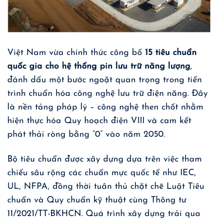
Việt Nam vừa chính thức công bố
15 tiêu chuẩn
quốc gia cho hệ thống pin lưu trữ năng lượng
,
đánh dấu một bước ngoặt quan trọng trong tiến
trình chuẩn hóa công nghệ lưu trữ điện năng. Đây
là nền tảng pháp lý – công nghệ then chốt nhằm
hiện thực hóa Quy hoạch điện VIII và cam kết
phát thải ròng bằng “0” vào năm 2050.
Bộ tiêu chuẩn được xây dựng dựa trên việc tham
chiếu sâu rộng các chuẩn mực quốc tế như IEC,
UL, NFPA, đồng thời tuân thủ chặt chẽ Luật Tiêu
chuẩn và Quy chuẩn kỹ thuật cùng Thông tư
11/2021/TT-BKHCN. Quá trình xây dựng trải qua