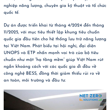
nghiệp năng lượng, chuyên gia kỹ thuật và tổ chức
quốc tế.
Dự án được triển khai từ tháng 4/2024 đến tháng
11/2025, với mục tiêu thiết lập khung tiêu chuẩn
quốc gia đầu tiên cho hệ thống lưu trữ năng lượng
tại Việt Nam. Phát biểu tại hội nghị, đại diện
UNOPS và ETP nhấn mạnh vai trò của bộ tiêu
chuẩn như một “hạ tầng mềm” giúp Việt Nam rút
ngắn khoảng cách với các quốc gia đi đầu về
công nghệ BESS, đồng thời giảm thiểu rủi ro về
an toàn, môi trường và đầu tư.