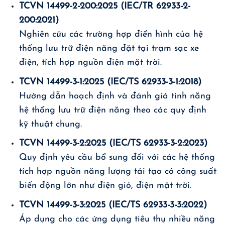
TCVN 14499-2-200:2025 (IEC/TR 62933-2-
200:2021)
Nghiên cứu các trường hợp điển hình của hệ
thống lưu trữ điện năng đặt tại trạm sạc xe
điện, tích hợp nguồn điện mặt trời.
TCVN 14499-3-1:2025 (IEC/TS 62933-3-1:2018)
Hướng dẫn hoạch định và đánh giá tính năng
hệ thống lưu trữ điện năng theo các quy định
kỹ thuật chung.
TCVN 14499-3-2:2025 (IEC/TS 62933-3-2:2023)
Quy định yêu cầu bổ sung đối với các hệ thống
tích hợp nguồn năng lượng tái tạo có công suất
biến động lớn như điện gió, điện mặt trời.
TCVN 14499-3-3:2025 (IEC/TS 62933-3-3:2022)
Áp dụng cho các ứng dụng tiêu thụ nhiều năng