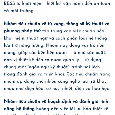
BESS từ khái niệm, thiết kế, vận hành đến an toàn
và môi trường.
Nhóm tiêu chuẩn về từ vựng, thông số kỹ thuật và
phương pháp thử
tập trung vào việc chuẩn hóa
khái niệm, thuật ngữ và cách phân loại hệ thống
lưu trữ năng lượng. Nhóm này đóng vai trò nền
móng, giúp các bên liên quan – từ nhà sản xuất,
đơn vị thiết kế đến cơ quan quản lý – sử dụng
chung một “ngôn ngữ kỹ thuật”, tránh sai lệch
trong đánh giá và triển khai. Các tiêu chuẩn trong
nhóm áp dụng cho nhiều công nghệ lưu trữ khác
nhau như điện hóa, cơ học, nhiệt, điện và hóa học.
Nhóm tiêu chuẩn về hoạch định và đánh giá tính
năng hệ thống
hướng đến việc tối ưu hóa thiết kế