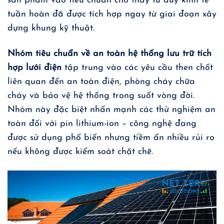
sản phẩm vào tiêu chuẩn cho thấy tư duy kinh tế
tuần hoàn đã được tích hợp ngay từ giai đoạn xây
dựng khung kỹ thuật.
Nhóm tiêu chuẩn về an toàn hệ thống lưu trữ tích
hợp lưới điện
tập trung vào các yêu cầu then chốt
liên quan đến an toàn điện, phòng cháy chữa
cháy và bảo vệ hệ thống trong suốt vòng đời.
Nhóm này đặc biệt nhấn mạnh các thử nghiệm an
toàn đối với pin lithium-ion – công nghệ đang
được sử dụng phổ biến nhưng tiềm ẩn nhiều rủi ro
nếu không được kiểm soát chặt chẽ.