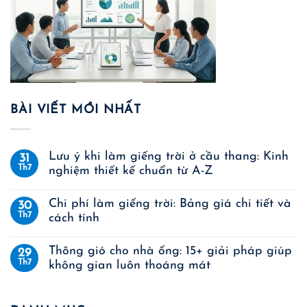
BÀI VIẾT MỚI NHẤT
Lưu ý khi làm giếng trời ở cầu thang: Kinh
31
Th7
nghiệm thiết kế chuẩn từ A-Z
Chi phí làm giếng trời: Bảng giá chi tiết và
30
Th7
cách tính
Thông gió cho nhà ống: 15+ giải pháp giúp
29
Th7
không gian luôn thoáng mát