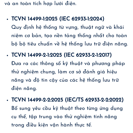
và an toàn tích hợp lưới điện.
TCVN 14499-1:2025 (IEC 62933-1:2024)
Quy định hệ thống từ vựng, thuật ngữ và khái
niệm cơ bản, tạo nền tảng thống nhất cho toàn
bộ bộ tiêu chuẩn về hệ thống lưu trữ điện năng.
TCVN 14499-2-1:2025 (IEC 62933-2-1:2017)
Đưa ra các thông số kỹ thuật và phương pháp
thử nghiệm chung, làm cơ sở đánh giá hiệu
năng và độ tin cậy của các hệ thống lưu trữ
điện năng.
TCVN 14499-2-2:2025 (IEC/TS 62933-2-2:2022)
Bổ sung yêu cầu kỹ thuật theo từng ứng dụng
cụ thể, tập trung vào thử nghiệm tính năng
trong điều kiện vận hành thực tế.