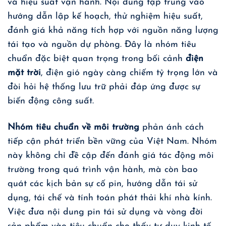
và hiệu suất vận hành. Nội dung tập trung vào
hướng dẫn lập kế hoạch, thử nghiệm hiệu suất,
đánh giá khả năng tích hợp với nguồn năng lượng
tái tạo và nguồn dự phòng. Đây là nhóm tiêu
chuẩn đặc biệt quan trọng trong bối cảnh
điện
mặt trời
, điện gió ngày càng chiếm tỷ trọng lớn và
đòi hỏi hệ thống lưu trữ phải đáp ứng được sự
biến động công suất.
Nhóm tiêu chuẩn về môi trường
phản ánh cách
tiếp cận phát triển bền vững của Việt Nam. Nhóm
này không chỉ đề cập đến đánh giá tác động môi
trường trong quá trình vận hành, mà còn bao
quát các kịch bản sự cố pin, hướng dẫn tái sử
dụng, tái chế và tính toán phát thải khí nhà kính.
Việc đưa nội dung pin tái sử dụng và vòng đời