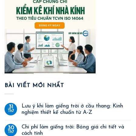
BÀI VIẾT MỚI NHẤT
Lưu ý khi làm giếng trời ở cầu thang: Kinh
31
Th7
nghiệm thiết kế chuẩn từ A-Z
Chi phí làm giếng trời: Bảng giá chi tiết và
30
Th7
cách tính