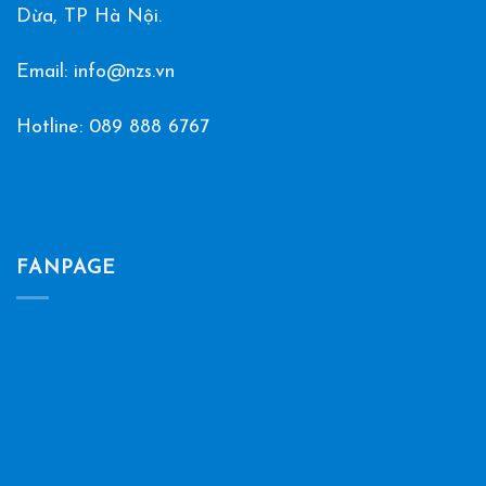
Dừa, TP Hà Nội.
Email: info@nzs.vn
Hotline:
089 888 6767
FANPAGE