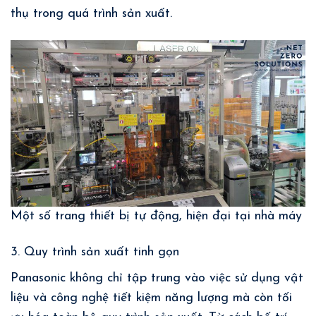
thụ trong quá trình sản xuất.
Một số trang thiết bị tự động, hiện đại tại nhà máy
3. Quy trình sản xuất tinh gọn
Panasonic không chỉ tập trung vào việc sử dụng vật
liệu và công nghệ
tiết kiệm năng lượng
mà còn tối