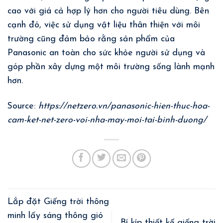
cao với giá cả hợp lý hơn cho người tiêu dùng. Bên
cạnh đó, việc sử dụng vật liệu thân thiện với môi
trường cũng đảm bảo rằng sản phẩm của
Panasonic an toàn cho sức khỏe người sử dụng và
góp phần xây dựng một môi trường sống lành mạnh
hơn.
Source:
https://netzero.vn/panasonic-hien-thuc-hoa-
cam-ket-net-zero-voi-nha-may-moi-tai-binh-duong/
Lắp đặt Giếng trời thông
minh lấy sáng thông gió
Bí kíp thiết kế giếng trời