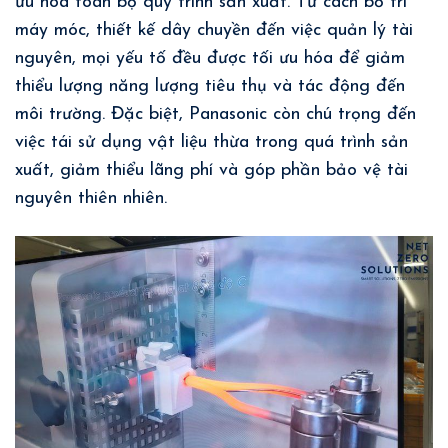
ưu hóa toàn bộ quy trình sản xuất. Từ cách bố trí
máy móc, thiết kế dây chuyền đến việc quản lý tài
nguyên, mọi yếu tố đều được tối ưu hóa để giảm
thiểu lượng năng lượng tiêu thụ và tác động đến
môi trường. Đặc biệt, Panasonic còn chú trọng đến
việc tái sử dụng vật liệu thừa trong quá trình sản
xuất, giảm thiểu lãng phí và góp phần bảo vệ tài
nguyên thiên nhiên.