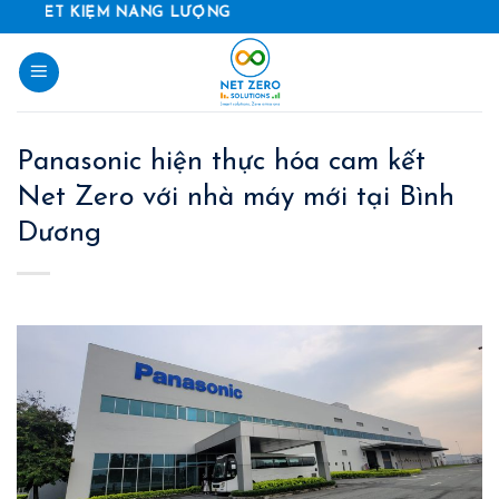
Skip
ẾT KIỆM NĂNG LƯỢNG
to
content
Panasonic hiện thực hóa cam kết
Net Zero với nhà máy mới tại Bình
Dương