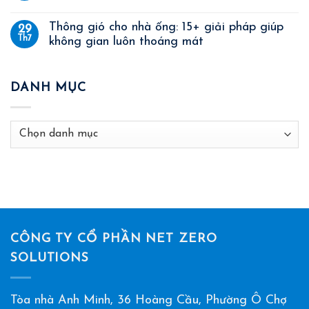
Thông gió cho nhà ống: 15+ giải pháp giúp
29
Th7
không gian luôn thoáng mát
DANH MỤC
Danh
mục
CÔNG TY CỔ PHẦN NET ZERO
SOLUTIONS
Tòa nhà Anh Minh, 36 Hoàng Cầu, Phường Ô Chợ