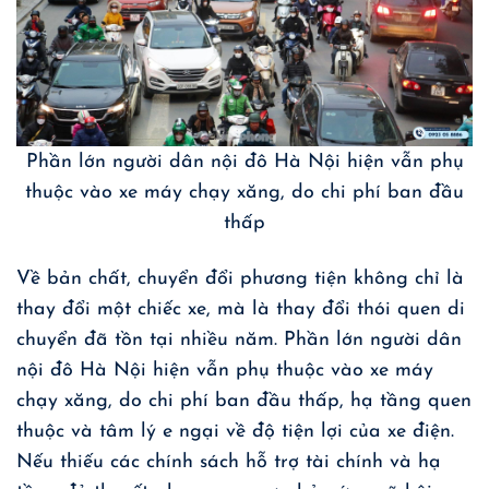
Phần lớn người dân nội đô Hà Nội hiện vẫn phụ
thuộc vào xe máy chạy xăng, do chi phí ban đầu
thấp
Về bản chất, chuyển đổi phương tiện không chỉ là
thay đổi một chiếc xe, mà là thay đổi thói quen di
chuyển đã tồn tại nhiều năm. Phần lớn người dân
nội đô Hà Nội hiện vẫn phụ thuộc vào xe máy
chạy xăng, do chi phí ban đầu thấp, hạ tầng quen
thuộc và tâm lý e ngại về độ tiện lợi của xe điện.
Nếu thiếu các chính sách hỗ trợ tài chính và hạ