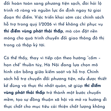
đổi hoàn toàn sang phương tiện sạch, đòi hỏi lộ
trình rõ ràng và nguồn lực ổn định ngay từ giai
đoạn thí điểm. Việc triển khai sớm các chính sách
hỗ trợ trong quý I/2026 vì thế không chỉ phục vụ
thí điểm vùng phát thải thấp
, mà còn đặt nền
móng cho quá trình chuyển đổi giao thông đô thị
trong cả thập kỷ tới.
Có thể thấy, thay vì tiếp cận theo hướng “cấm –
hạn chế” thuần túy, Hà Nội đang lựa chọn mô
hình cân bằng giữa kiểm soát và hỗ trợ. Chính
sách hỗ trợ chuyển đổi phương tiện, nếu được thiết
kế đúng và thực thi nhất quán, sẽ giúp
thí điểm
vùng phát thải thấp
trở thành một bước chuyển
mềm, tạo sự đồng thuận xã hội và mở ra hướng đi
thực chất cho mục tiêu cải thiện chất lượng không