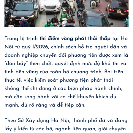
Trong lộ trình
thí điểm vùng phát thải thấp
tại Hà
Nội từ quý I/2026, chính sách hỗ trợ người dân và
doanh nghiệp chuyển đổi phương tiện được xem là
“đòn bẩy” then chốt, quyết định mức độ khả thi và
tính bền vững của toàn bộ chương trình. Bởi trên
thực tế, việc kiểm soát phương tiện phát thải
không thể chỉ dừng ở các biện pháp hành chính,
mà cần song hành với cơ chế khuyến khích đủ
mạnh, đủ rõ ràng và dễ tiếp cận.
Theo Sở Xây dựng Hà Nội, thành phố đã và đang
lấy ý kiến từ các bộ, ngành liên quan, giới chuyên