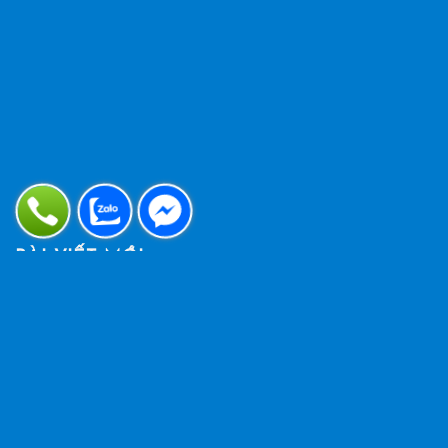
BÀI VIẾT MỚI
Lưu ý khi làm giếng trời ở cầu thang: Kinh nghiệm
thiết kế chuẩn từ A-Z
Chi phí làm giếng trời: Bảng giá chi tiết và cách
tính