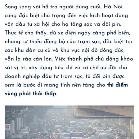
Song song với hỗ trợ người dùng cuối, Hà Nội
cũng đặc biệt chú trọng đến việc kích hoạt dòng
vốn đầu tư xã hội cho hạ tầng sạc và đổi pin.
Thực tế cho thấy, dù xe điện ngày càng phổ biến,
nhưng sự thiếu đồng bộ của trạm sạc, đặc biệt tại
các khu dân cư cũ và khu vực nội đô đông đúc,
vẫn là rào cản lớn. Việc thành phố chủ động khảo
sát vị trí, xây dựng tiêu chí và cơ chế ưu đãi cho
doanh nghiệp đầu tư trạm sạc, tủ đổi pin được
xem là bước đi mang tính nền tảng cho
thí điểm
vùng phát thải thấp
.