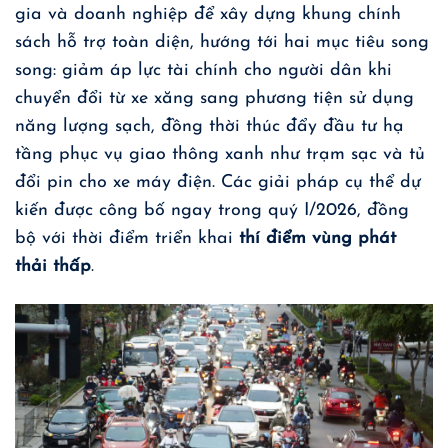
gia và doanh nghiệp để xây dựng khung chính
sách hỗ trợ toàn diện, hướng tới hai mục tiêu song
song: giảm áp lực tài chính cho người dân khi
chuyển đổi từ xe xăng sang phương tiện sử dụng
năng lượng sạch, đồng thời thúc đẩy đầu tư hạ
tầng phục vụ giao thông xanh như trạm sạc và tủ
đổi pin cho xe máy điện. Các giải pháp cụ thể dự
kiến được công bố ngay trong quý I/2026, đồng
bộ với thời điểm triển khai
thí điểm vùng phát
thải thấp
.