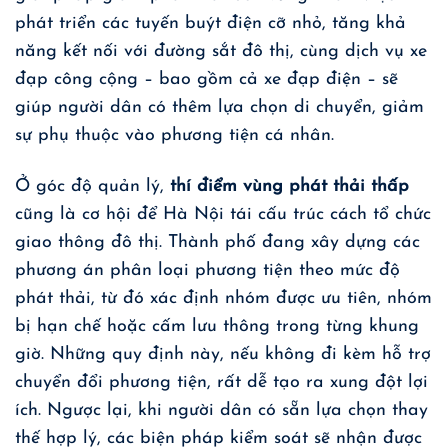
phát triển các tuyến buýt điện cỡ nhỏ, tăng khả
năng kết nối với đường sắt đô thị, cùng dịch vụ xe
đạp công cộng – bao gồm cả xe đạp điện – sẽ
giúp người dân có thêm lựa chọn di chuyển, giảm
sự phụ thuộc vào phương tiện cá nhân.
Ở góc độ quản lý,
thí điểm vùng phát thải thấp
cũng là cơ hội để Hà Nội tái cấu trúc cách tổ chức
giao thông đô thị. Thành phố đang xây dựng các
phương án phân loại phương tiện theo mức độ
phát thải, từ đó xác định nhóm được ưu tiên, nhóm
bị hạn chế hoặc cấm lưu thông trong từng khung
giờ. Những quy định này, nếu không đi kèm hỗ trợ
chuyển đổi phương tiện, rất dễ tạo ra xung đột lợi
ích. Ngược lại, khi người dân có sẵn lựa chọn thay
thế hợp lý, các biện pháp kiểm soát sẽ nhận được