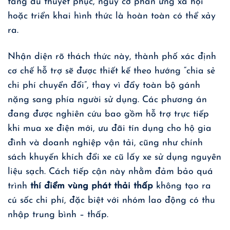
tầng đủ thuyết phục, nguy cơ phản ứng xã hội
hoặc triển khai hình thức là hoàn toàn có thể xảy
ra.
Nhận diện rõ thách thức này, thành phố xác định
cơ chế hỗ trợ sẽ được thiết kế theo hướng “chia sẻ
chi phí chuyển đổi”, thay vì đẩy toàn bộ gánh
nặng sang phía người sử dụng. Các phương án
đang được nghiên cứu bao gồm hỗ trợ trực tiếp
khi mua xe điện mới, ưu đãi tín dụng cho hộ gia
đình và doanh nghiệp vận tải, cũng như chính
sách khuyến khích đổi xe cũ lấy xe sử dụng nguyên
liệu sạch. Cách tiếp cận này nhằm đảm bảo quá
trình
thí điểm vùng phát thải thấp
không tạo ra
cú sốc chi phí, đặc biệt với nhóm lao động có thu
nhập trung bình – thấp.