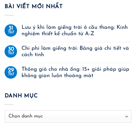
BÀI VIẾT MỚI NHẤT
Lưu ý khi làm giếng trời ở cầu thang: Kinh
31
Th7
nghiệm thiết kế chuẩn từ A-Z
Chi phí làm giếng trời: Bảng giá chi tiết và
30
Th7
cách tính
Thông gió cho nhà ống: 15+ giải pháp giúp
29
Th7
không gian luôn thoáng mát
DANH MỤC
Danh
mục