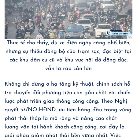
Thực tế cho thấy, dù xe điện ngày càng phổ biến,
nhưng sự thiếu đồng bộ của trạm sạc, đặc biệt tại
các khu dân cư cũ và khu vực nội đô đông đúc,
vẫn là rào cản lớn
Không chỉ dừng ở hạ tầng kỹ thuật, chính sách hỗ
trợ chuyển đổi phương tiện còn gắn chặt với chiến
lược phát triển giao thông công cộng. Theo Nghị
quyết 57/NQ-HĐND, ưu tiên hàng đầu trong vùng
phát thải thấp là mở rộng và nâng cao chất
lượng vận tải hành khách công cộng, coi đây là
giải pháp giảm phát thải bền vững nhất. Việc