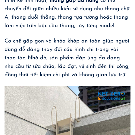
thiết kế linh hoạt,
thang gấp đa năng
có thể
chuyển đổi giữa nhiều kiểu sử dụng như thang chữ
A, thang duỗi thẳng, thang tựa tường hoặc thang
làm việc trên bậc cầu thang, tùy từng model.
Cơ chế gấp gọn và khóa khớp an toàn giúp người
dùng dễ dàng thay đổi cấu hình chỉ trong vài
thao tác. Nhờ đó, sản phẩm đáp ứng đa dạng
nhu cầu từ sửa chữa, lắp đặt, vệ sinh đến thi công,
đồng thời tiết kiệm chi phí và không gian lưu trữ.