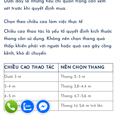
Dưới đây là những tiêu chí quan trọng cần xem
xét trước khi quyết định mua.
Chọn theo chiều cao làm việc thực tế
Chiều cao thao tác là yếu tố quyết định kích thước
thang cần sử dụng. Không nên chọn thang quá
thấp khiến phải với người hoặc quá cao gây cồng
kềnh, khó di chuyển.
CHIỀU CAO THAO TÁC
NÊN CHỌN THANG
Dưới 3 m
Thang 2–3 m
3–4 m
Thang 3,8–4,4 m
4–5 m
Thang 4,7–5,6 m
Trên 5 m
Thang từ 5,6 m trở lên