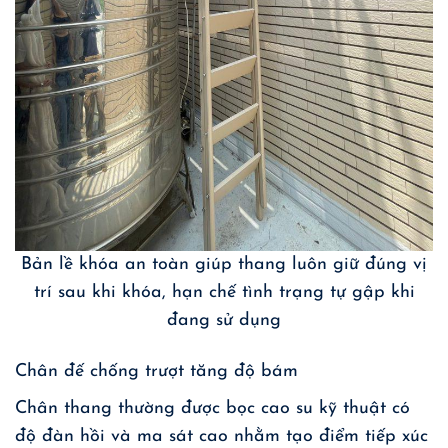
Bản lề khóa an toàn giúp thang luôn giữ đúng vị
trí sau khi khóa, hạn chế tình trạng tự gập khi
đang sử dụng
Chân đế chống trượt tăng độ bám
Chân thang thường được bọc cao su kỹ thuật có
độ đàn hồi và ma sát cao nhằm tạo điểm tiếp xúc