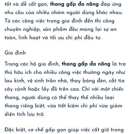
tốt và dễ cất gọn,
thang gấp đa năng
đáp ứng
nhu cầu của nhiều nhóm người dùng khác nhau.
Từ các công việc trong gia đình đến thi công
chuyên nghiệp, sản phẩm đều mang lại sự an
toàn, linh hoạt và tối ưu chi phí đầu tư.
Gia đình
Trong các hộ gia đình,
thang gấp đa năng
là trợ
thủ hữu ích cho nhiều công việc thường ngày như
lau kính, vệ sinh trần nhà, thay bóng đèn, cắt tỉa
cây cảnh hoặc lấy đồ trên cao. Chỉ với một chiếc
thang, người dùng có thể thay thế nhiều loại
thang riêng biệt, vừa tiết kiệm chi phí vừa giảm
diện tích lưu trữ.
Đặc biệt, cơ chế gấp gọn giúp việc cất giữ trong