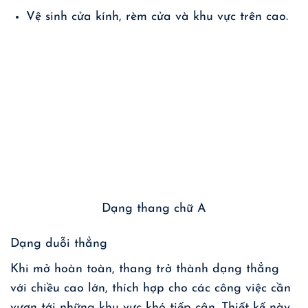
Vệ sinh cửa kính, rèm cửa và khu vực trên cao.
Dạng thang chữ A
Dạng duỗi thẳng
Khi mở hoàn toàn, thang trở thành dạng thẳng
với chiều cao lớn, thích hợp cho các công việc cần
vươn tới những khu vực khó tiếp cận. Thiết kế này