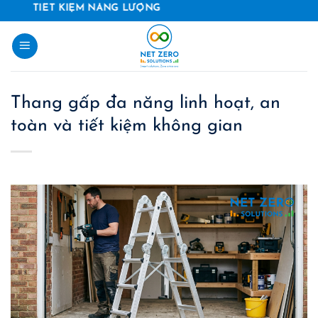
Skip
M NĂNG LƯỢNG
to
content
Thang gấp đa năng linh hoạt, an
toàn và tiết kiệm không gian