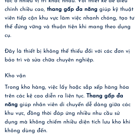
tác ở nhiều vị trí khác nhau. Với thiết kế dễ điều
chỉnh chiều cao,
thang gấp đa năng
giúp kỹ thuật
viên tiếp cận khu vực làm việc nhanh chóng, tạo tư
thế đứng vững và thuận tiện khi mang theo dụng
cụ.
Đây là thiết bị không thể thiếu đối với các đơn vị
bảo trì và sửa chữa chuyên nghiệp.
Kho vận
Trong kho hàng, việc lấy hoặc sắp xếp hàng hóa
trên các kệ cao diễn ra liên tục.
Thang gấp đa
năng
giúp nhân viên di chuyển dễ dàng giữa các
khu vực, đồng thời đáp ứng nhiều nhu cầu sử
dụng mà không chiếm nhiều diện tích lưu kho khi
không dùng đến.