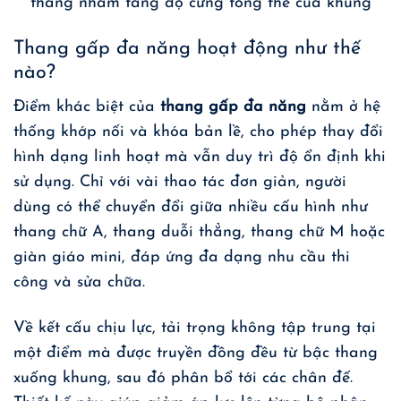
thang nhằm tăng độ cứng tổng thể của khung
Thang gấp đa năng hoạt động như thế
nào?
Điểm khác biệt của
thang gấp đa năng
nằm ở hệ
thống khớp nối và khóa bản lề, cho phép thay đổi
hình dạng linh hoạt mà vẫn duy trì độ ổn định khi
sử dụng. Chỉ với vài thao tác đơn giản, người
dùng có thể chuyển đổi giữa nhiều cấu hình như
thang chữ A, thang duỗi thẳng, thang chữ M hoặc
giàn giáo mini, đáp ứng đa dạng nhu cầu thi
công và sửa chữa.
Về kết cấu chịu lực, tải trọng không tập trung tại
một điểm mà được truyền đồng đều từ bậc thang
xuống khung, sau đó phân bổ tới các chân đế.