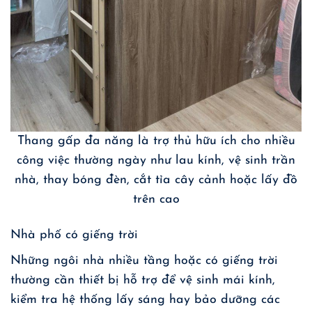
Thang gấp đa năng là trợ thủ hữu ích cho nhiều
công việc thường ngày như lau kính, vệ sinh trần
nhà, thay bóng đèn, cắt tỉa cây cảnh hoặc lấy đồ
trên cao
Nhà phố có giếng trời
Những ngôi nhà nhiều tầng hoặc có giếng trời
thường cần thiết bị hỗ trợ để vệ sinh mái kính,
kiểm tra hệ thống lấy sáng hay bảo dưỡng các