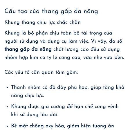
Cấu tạo của thang gấp đa năng
Khung thang chịu lực chắc chắn
Khung là bộ phận chịu toàn bộ tải trọng của
người sử dụng và dụng cụ làm việc. Vì vậy, đa số
thang gấp đa năng
chất lượng cao đều sử dụng
nhôm hợp kim có tỷ lệ cứng cao, vừa nhẹ vừa bền.
Các yếu tố cần quan tâm gồm:
Thành nhôm có độ dày phù hợp, giúp tăng khả
năng chịu lực.
Khung được gia cường để hạn chế cong vênh
khi sử dụng lâu dài.
Bề mặt chống oxy hóa, giảm hiện tượng ăn