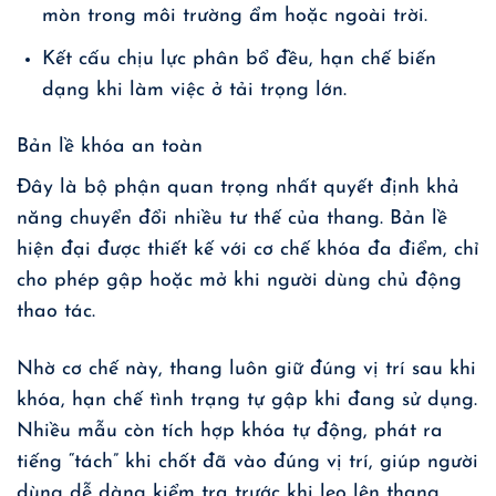
mòn trong môi trường ẩm hoặc ngoài trời.
Kết cấu chịu lực phân bổ đều, hạn chế biến
dạng khi làm việc ở tải trọng lớn.
Bản lề khóa an toàn
Đây là bộ phận quan trọng nhất quyết định khả
năng chuyển đổi nhiều tư thế của thang. Bản lề
hiện đại được thiết kế với cơ chế khóa đa điểm, chỉ
cho phép gập hoặc mở khi người dùng chủ động
thao tác.
Nhờ cơ chế này, thang luôn giữ đúng vị trí sau khi
khóa, hạn chế tình trạng tự gập khi đang sử dụng.
Nhiều mẫu còn tích hợp khóa tự động, phát ra
tiếng “tách” khi chốt đã vào đúng vị trí, giúp người
dùng dễ dàng kiểm tra trước khi leo lên thang.