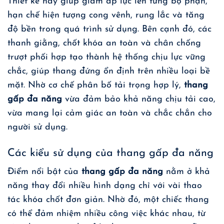
Thiết kế này giúp giảm áp lực lên từng bộ phận,
hạn chế hiện tượng cong vênh, rung lắc và tăng
độ bền trong quá trình sử dụng. Bên cạnh đó, các
thanh giằng, chốt khóa an toàn và chân chống
trượt phối hợp tạo thành hệ thống chịu lực vững
chắc, giúp thang đứng ổn định trên nhiều loại bề
mặt. Nhờ cơ chế phân bố tải trọng hợp lý,
thang
gấp đa năng
vừa đảm bảo khả năng chịu tải cao,
vừa mang lại cảm giác an toàn và chắc chắn cho
người sử dụng.
Các kiểu sử dụng của thang gấp đa năng
Điểm nổi bật của
thang gấp đa năng
nằm ở khả
năng thay đổi nhiều hình dạng chỉ với vài thao
tác khóa chốt đơn giản. Nhờ đó, một chiếc thang
có thể đảm nhiệm nhiều công việc khác nhau, từ