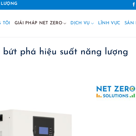
 TÔI
GIẢI PHÁP NET ZERO
DỊCH VỤ
LĨNH VỰC
SẢN
i bứt phá hiệu suất năng lượng