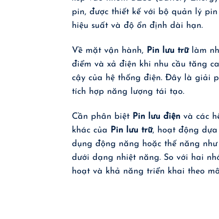
pin, được thiết kế với bộ quản lý 
hiệu suất và độ ổn định dài hạn.
Về mặt vận hành,
Pin lưu trữ
làm nhi
điểm và xả điện khi nhu cầu tăng ca
cậy của hệ thống điện. Đây là giải 
tích hợp năng lượng tái tạo.
Cần phân biệt
Pin lưu điện
và các hệ
khác của
Pin lưu trữ
, hoạt động dựa 
dụng động năng hoặc thế năng như th
dưới dạng nhiệt năng. So với hai n
hoạt và khả năng triển khai theo mô