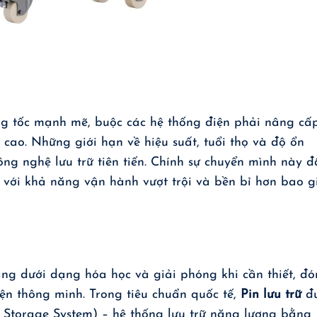
g tốc mạnh mẽ, buộc các hệ thống điện phải nâng cấ
 cao. Những giới hạn về hiệu suất, tuổi thọ và độ ổn
ng nghệ lưu trữ tiên tiến. Chính sự chuyển mình này đ
với khả năng vận hành vượt trội và bền bỉ hơn bao g
năng dưới dạng hóa học và giải phóng khi cần thiết, đ
iện thông minh. Trong tiêu chuẩn quốc tế,
Pin lưu trữ
đ
Storage System) – hệ thống lưu trữ năng lượng bằng