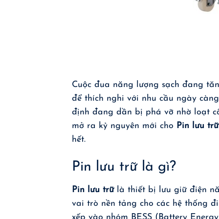
Cuộc đua năng lượng sạch đang tăn
để thích nghi với nhu cầu ngày càng
định đang dần bị phá vỡ nhờ loạt cô
mở ra kỷ nguyên mới cho
Pin lưu trữ
hết.
Pin lưu trữ là gì?
Pin lưu trữ
là thiết bị lưu giữ điện 
vai trò nền tảng cho các hệ thống đ
xếp vào nhóm BESS (Battery Energy 