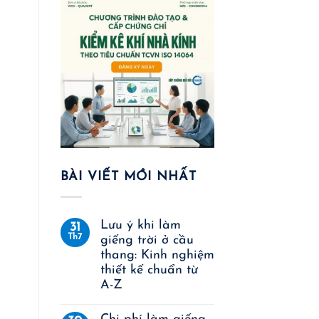
BÀI VIẾT MỚI NHẤT
Lưu ý khi làm
31
Th7
giếng trời ở cầu
thang: Kinh nghiệm
thiết kế chuẩn từ
A-Z