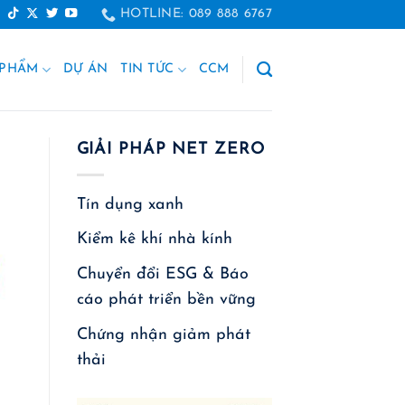
HOTLINE: 089 888 6767
 PHẨM
DỰ ÁN
TIN TỨC
CCM
GIẢI PHÁP NET ZERO
Tín dụng xanh
Kiểm kê khí nhà kính
Chuyển đổi ESG & Báo
cáo phát triển bền vững
Chứng nhận giảm phát
thải