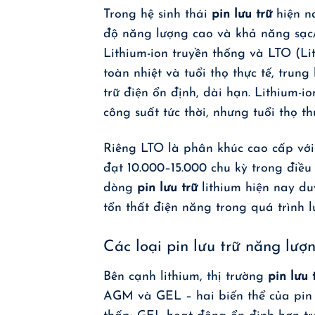
Trong hệ sinh thái
pin lưu trữ
hiện na
độ năng lượng cao và khả năng sạc/
Lithium-ion truyền thống và LTO (L
toàn nhiệt và tuổi thọ thực tế, trun
trữ điện ổn định, dài hạn. Lithium-
công suất tức thời, nhưng tuổi thọ 
Riêng LTO là phân khúc cao cấp với 
đạt 10.000–15.000 chu kỳ trong điều 
dòng
pin lưu trữ
lithium hiện nay du
tổn thất điện năng trong quá trình lư
Các loại pin lưu trữ năng lượn
Bên cạnh lithium, thị trường
pin lưu 
AGM và GEL – hai biến thể của pin a