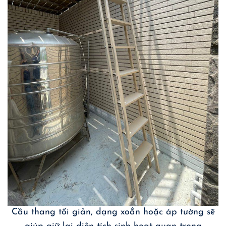
Cầu thang tối giản, dạng xoắn hoặc áp tường sẽ