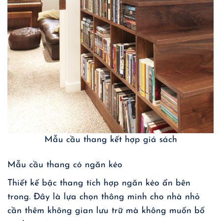
Mẫu cầu thang kết hợp giá sách
Mẫu cầu thang có ngăn kéo
Thiết kế bậc thang tích hợp ngăn kéo ẩn bên
trong. Đây là lựa chọn thông minh cho nhà nhỏ
cần thêm không gian lưu trữ mà không muốn bố