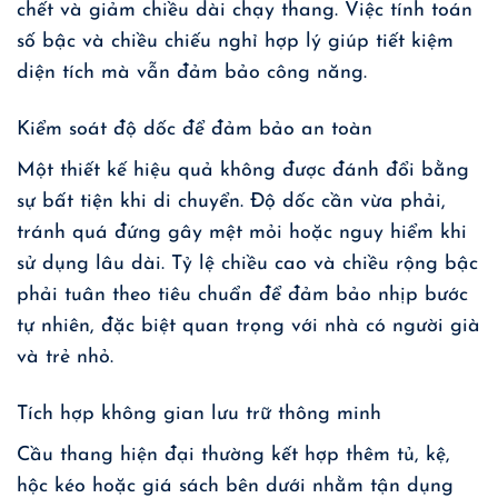
chết và giảm chiều dài chạy thang. Việc tính toán
số bậc và chiều chiếu nghỉ hợp lý giúp tiết kiệm
diện tích mà vẫn đảm bảo công năng.
Kiểm soát độ dốc để đảm bảo an toàn
Một thiết kế hiệu quả không được đánh đổi bằng
sự bất tiện khi di chuyển. Độ dốc cần vừa phải,
tránh quá đứng gây mệt mỏi hoặc nguy hiểm khi
sử dụng lâu dài. Tỷ lệ chiều cao và chiều rộng bậc
phải tuân theo tiêu chuẩn để đảm bảo nhịp bước
tự nhiên, đặc biệt quan trọng với nhà có người già
và trẻ nhỏ.
Tích hợp không gian lưu trữ thông minh
Cầu thang hiện đại thường kết hợp thêm tủ, kệ,
hộc kéo hoặc giá sách bên dưới nhằm tận dụng