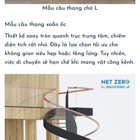
Mẫu cầu thang chữ L
Mẫu cầu thang xoắn ốc
Thiết kế xoay tròn quanh trục trung tâm, chiếm
diện tích rất nhỏ. Đây là lựa chọn tối ưu cho
không gian siêu hẹp hoặc tầng lửng. Tuy nhiên,
việc di chuyển sẽ hạn chế khi mang vật cồng kềnh.