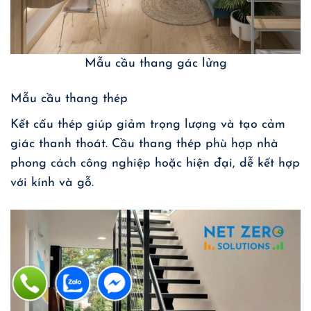
Mẫu cầu thang gác lửng
Mẫu cầu thang thép
Kết cấu thép giúp giảm trọng lượng và tạo cảm
giác thanh thoát. Cầu thang thép phù hợp nhà
phong cách công nghiệp hoặc hiện đại, dễ kết hợp
với kính và gỗ.