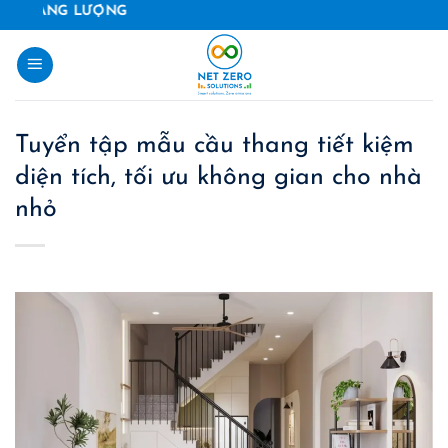
Skip
GIẢI PHÁP VÀ 
to
content
Tuyển tập mẫu cầu thang tiết kiệm
diện tích, tối ưu không gian cho nhà
nhỏ