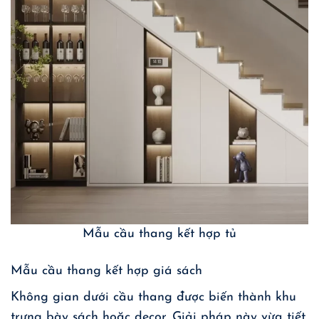
Mẫu cầu thang kết hợp tủ
Mẫu cầu thang kết hợp giá sách
Không gian dưới cầu thang được biến thành khu
trưng bày sách hoặc decor. Giải pháp này vừa tiết