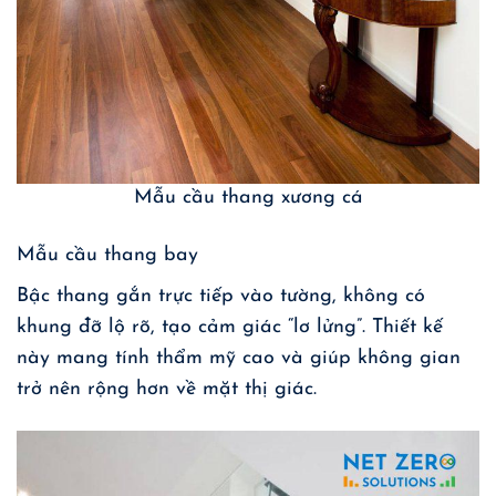
Mẫu cầu thang xương cá
Mẫu cầu thang bay
Bậc thang gắn trực tiếp vào tường, không có
khung đỡ lộ rõ, tạo cảm giác “lơ lửng”. Thiết kế
này mang tính thẩm mỹ cao và giúp không gian
trở nên rộng hơn về mặt thị giác.