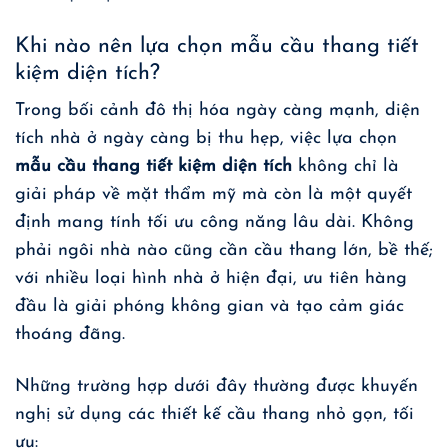
Khi nào nên lựa chọn mẫu cầu thang tiết
kiệm diện tích?
Trong bối cảnh đô thị hóa ngày càng mạnh, diện
tích nhà ở ngày càng bị thu hẹp, việc lựa chọn
mẫu cầu thang tiết kiệm diện tích
không chỉ là
giải pháp về mặt thẩm mỹ mà còn là một quyết
định mang tính tối ưu công năng lâu dài. Không
phải ngôi nhà nào cũng cần cầu thang lớn, bề thế;
với nhiều loại hình nhà ở hiện đại, ưu tiên hàng
đầu là giải phóng không gian và tạo cảm giác
thoáng đãng.
Những trường hợp dưới đây thường được khuyến
nghị sử dụng các thiết kế cầu thang nhỏ gọn, tối
ưu: