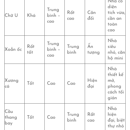
Nhà có
diện
Trung
Rất
Cân
tích vừa,
Chữ U
Khá
bình –
cao
đối
cần an
cao
toàn
cao
Nhà
Trung
Rất
Trung
Ấn
siêu
Xoắn ốc
bình –
tốt
bình
tượng
nhỏ, căn
cao
hộ mini
Nhà
thiết kế
Xương
Hiện
mở,
Tốt
Cao
Cao
cá
đại
phong
cách tối
giản
Nhà
Cầu
Trung
Rất
hiện
thang
Tốt
Cao
bình
cao
đại, biệt
bay
thự nhỏ