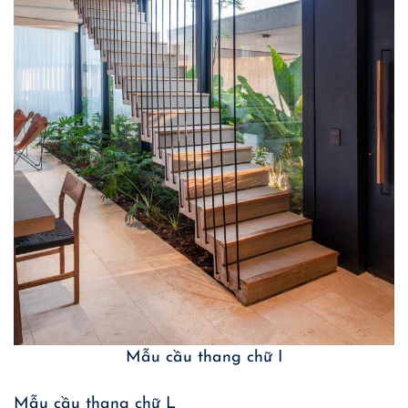
Mẫu cầu thang chữ I
Mẫu cầu thang chữ L