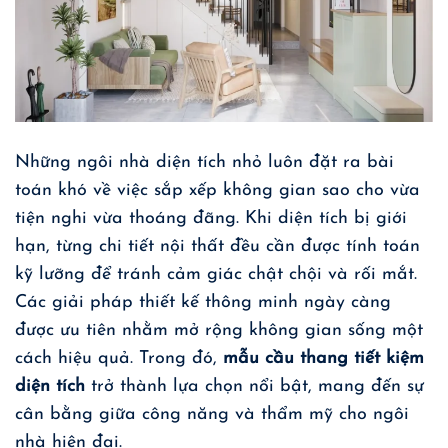
Những ngôi nhà diện tích nhỏ luôn đặt ra bài
toán khó về việc sắp xếp không gian sao cho vừa
tiện nghi vừa thoáng đãng. Khi diện tích bị giới
hạn, từng chi tiết nội thất đều cần được tính toán
kỹ lưỡng để tránh cảm giác chật chội và rối mắt.
Các giải pháp thiết kế thông minh ngày càng
được ưu tiên nhằm mở rộng không gian sống một
cách hiệu quả. Trong đó,
mẫu cầu thang tiết kiệm
diện tích
trở thành lựa chọn nổi bật, mang đến sự
cân bằng giữa công năng và thẩm mỹ cho ngôi
nhà hiện đại.