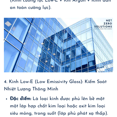
(Kính cường lực Low-E + Khí Argon + Kính dán
an toàn cường lực).
4. Kính Low-E (Low Emissivity Glass): Kiểm Soát
Nhiệt Lượng Thông Minh
Đặc điểm:
Là loại kính được phủ lên bề mặt
một lớp hợp chất kim loại hoặc oxit kim loại
siêu mỏng, trong suốt (lớp phủ phát xạ thấp).