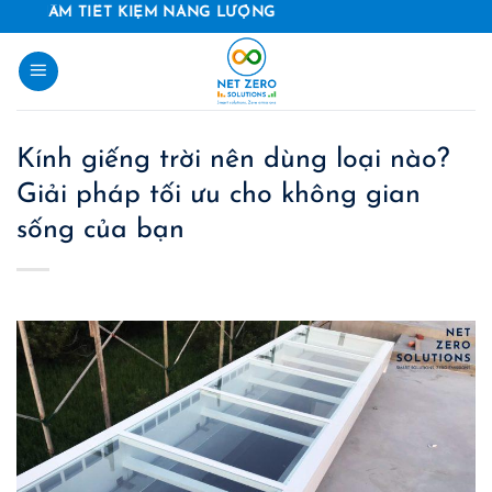
Skip
ẾT KIỆM NĂNG LƯỢNG
to
content
Kính giếng trời nên dùng loại nào?
Giải pháp tối ưu cho không gian
sống của bạn