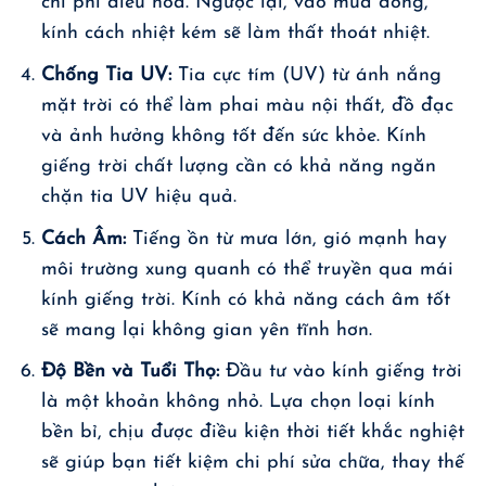
chi phí điều hòa. Ngược lại, vào mùa đông,
kính cách nhiệt kém sẽ làm thất thoát nhiệt.
Chống Tia UV:
Tia cực tím (UV) từ ánh nắng
mặt trời có thể làm phai màu nội thất, đồ đạc
và ảnh hưởng không tốt đến sức khỏe. Kính
giếng trời chất lượng cần có khả năng ngăn
chặn tia UV hiệu quả.
Cách Âm:
Tiếng ồn từ mưa lớn, gió mạnh hay
môi trường xung quanh có thể truyền qua mái
kính giếng trời. Kính có khả năng cách âm tốt
sẽ mang lại không gian yên tĩnh hơn.
Độ Bền và Tuổi Thọ:
Đầu tư vào kính giếng trời
là một khoản không nhỏ. Lựa chọn loại kính
bền bỉ, chịu được điều kiện thời tiết khắc nghiệt
sẽ giúp bạn tiết kiệm chi phí sửa chữa, thay thế