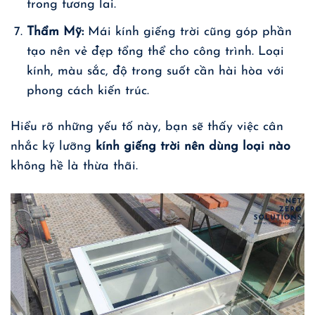
trong tương lai.
Thẩm Mỹ:
Mái kính giếng trời cũng góp phần
tạo nên vẻ đẹp tổng thể cho công trình. Loại
kính, màu sắc, độ trong suốt cần hài hòa với
phong cách kiến trúc.
Hiểu rõ những yếu tố này, bạn sẽ thấy việc cân
nhắc kỹ lưỡng
kính giếng trời nên dùng loại nào
không hề là thừa thãi.