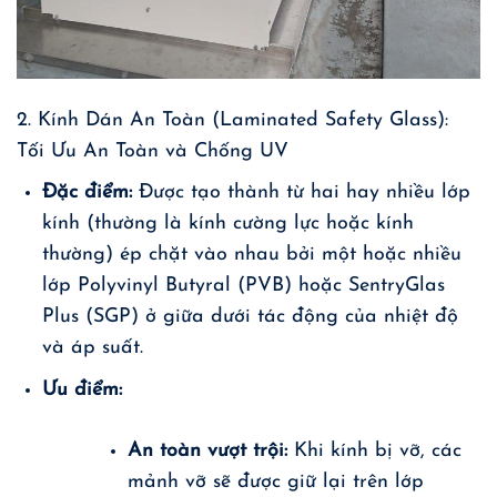
2. Kính Dán An Toàn (Laminated Safety Glass):
Tối Ưu An Toàn và Chống UV
Đặc điểm:
Được tạo thành từ hai hay nhiều lớp
kính (thường là kính cường lực hoặc kính
thường) ép chặt vào nhau bởi một hoặc nhiều
lớp Polyvinyl Butyral (PVB) hoặc SentryGlas
Plus (SGP) ở giữa dưới tác động của nhiệt độ
và áp suất.
Ưu điểm:
An toàn vượt trội:
Khi kính bị vỡ, các
mảnh vỡ sẽ được giữ lại trên lớp