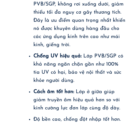
PVB/SGP, không rơi xuống dưới, giảm
thiểu tối đa nguy cơ gây thương tích.
Đây là ưu điểm quan trọng nhất khiến
nó được khuyên dùng hàng đầu cho
các ứng dụng kính trên cao như mái
kính, giếng trời.
Chống UV hiệu quả:
Lớp PVB/SGP có
khả năng ngăn chặn gần như 100%
tia UV có hại, bảo vệ nội thất và sức
khỏe người dùng.
Cách âm tốt hơn:
Lớp ở giữa giúp
giảm truyền âm hiệu quả hơn so với
kính cường lực đơn lớp cùng độ dày.
Độ bền cao, chống đột nhập tốt hơn.