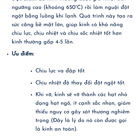
ngưỡng cao (khoảng 650°C) rồi làm nguội đột
ngột bằng luồng khí lạnh. Quá trình này tạo ra
sức căng bề mặt lớn, giúp kính có khả năng
chịu lực, chịu nhiệt và chịu sốc nhiệt tốt hơn
kính thường gấp 4-5 lần.
Ưu điểm:
Chịu lực va đập tốt.
Chịu nhiệt độ thay đổi đột ngột tốt.
Khi vỡ, kính sẽ vỡ thành các hạt nhỏ
dạng hạt ngô, ít cạnh sắc nhọn, giảm
thiểu nguy cơ gây sát thương nghiêm
trọng (Đây là lý do nó còn được gọi
là kính an toàn).