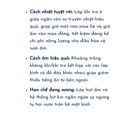
Cách nhiệt tuyệt vời:
Lớp khí trơ ở
giữa ngăn cản sự truyền nhiệt hiệu
quả, giúp giữ mát vào mùa hè và giữ
ấm vào mùa đông, tiết kiệm đáng kể
chi phí năng lượng cho điều hòa và
sưởi ấm.
Cách âm hiệu quả:
Khoảng trống
không khí/khí trơ kết hợp với các lớp
kính có độ dày khác nhau giúp giảm
thiểu tiếng ồn từ bên ngoài.
Hạn chế đọng sương:
Lớp hút ẩm và
hệ thống bịt kín ngăn ngừa sự ngưng
tụ hơi nước trên bề mặt kính.