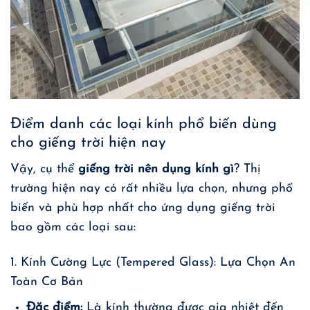
Điểm danh các loại kính phổ biến dùng
cho giếng trời hiện nay
Vậy, cụ thể
giếng trời nên dụng kính gì
? Thị
trường hiện nay có rất nhiều lựa chọn, nhưng phổ
biến và phù hợp nhất cho ứng dụng giếng trời
bao gồm các loại sau:
1. Kính Cường Lực (Tempered Glass): Lựa Chọn An
Toàn Cơ Bản
Đặc điểm:
Là kính thường được gia nhiệt đến