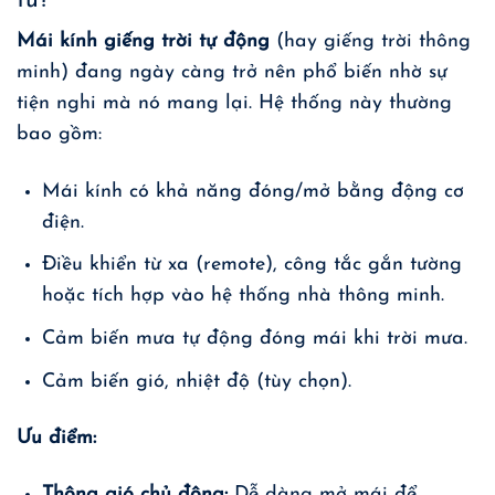
tư?
Mái kính giếng trời tự động
(hay
giếng trời thông
minh
) đang ngày càng trở nên phổ biến nhờ sự
tiện nghi mà nó mang lại. Hệ thống này thường
bao gồm:
Mái kính có khả năng đóng/mở bằng động cơ
điện.
Điều khiển từ xa (remote), công tắc gắn tường
hoặc tích hợp vào hệ thống nhà thông minh.
Cảm biến mưa tự động đóng mái khi trời mưa.
Cảm biến gió, nhiệt độ (tùy chọn).
Ưu điểm:
Thông gió chủ động:
Dễ dàng mở mái để