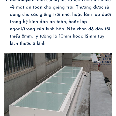
Lời khuyên:
Kính cường lực là lựa chọn tối thiểu
về mặt an toàn cho giếng trời. Thường được sử
dụng cho các giếng trời nhỏ, hoặc làm lớp dưới
trong hệ kính dán an toàn, hoặc lớp
ngoài/trong của kính hộp. Nên chọn độ dày tối
thiểu 8mm, lý tưởng là 10mm hoặc 12mm tùy
kích thước ô kính.