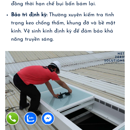
đồng thời hạn chế bụi bẩn bám lại.
Bảo trì định kỳ:
Thường xuyên kiểm tra tình
trạng keo chống thấm, khung đỡ và bề mặt
kính. Vệ sinh kính định kỳ để đảm bảo khả
năng truyền sáng.