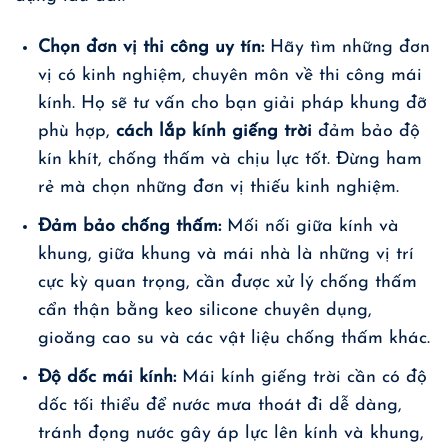
Chọn đơn vị thi công uy tín:
Hãy tìm những đơn
vị có kinh nghiệm, chuyên môn về thi công mái
kính. Họ sẽ tư vấn cho bạn giải pháp khung đỡ
phù hợp,
cách lắp kính giếng trời
đảm bảo độ
kín khít, chống thấm và chịu lực tốt. Đừng ham
rẻ mà chọn những đơn vị thiếu kinh nghiệm.
Đảm bảo chống thấm:
Mối nối giữa kính và
khung, giữa khung và mái nhà là những vị trí
cực kỳ quan trọng, cần được xử lý chống thấm
cẩn thận bằng keo silicone chuyên dụng,
gioăng cao su và các vật liệu chống thấm khác.
Độ dốc mái kính:
Mái kính giếng trời
cần có độ
dốc tối thiểu để nước mưa thoát đi dễ dàng,
tránh đọng nước gây áp lực lên kính và khung,