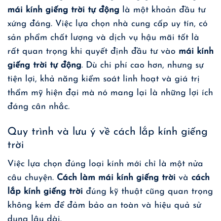
mái kính giếng trời tự động
là một khoản đầu tư
xứng đáng. Việc lựa chọn nhà cung cấp uy tín, có
sản phẩm chất lượng và dịch vụ hậu mãi tốt là
rất quan trọng khi quyết định đầu tư vào
mái kính
giếng trời tự động
. Dù chi phí cao hơn, nhưng sự
tiện lợi, khả năng kiểm soát linh hoạt và giá trị
thẩm mỹ hiện đại mà nó mang lại là những lợi ích
đáng cân nhắc.
Quy trình và lưu ý về cách lắp kính giếng
trời
Việc lựa chọn đúng loại kính mới chỉ là một nửa
câu chuyện.
Cách làm mái kính giếng trời
và
cách
lắp kính giếng trời
đúng kỹ thuật cũng quan trọng
không kém để đảm bảo an toàn và hiệu quả sử
dụng lâu dài.