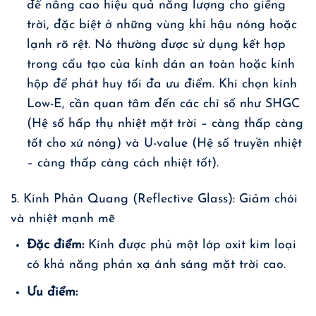
để nâng cao hiệu quả năng lượng cho giếng
trời, đặc biệt ở những vùng khí hậu nóng hoặc
lạnh rõ rệt. Nó thường được sử dụng kết hợp
trong cấu tạo của kính dán an toàn hoặc kính
hộp để phát huy tối đa ưu điểm. Khi chọn kính
Low-E, cần quan tâm đến các chỉ số như SHGC
(Hệ số hấp thụ nhiệt mặt trời – càng thấp càng
tốt cho xứ nóng) và U-value (Hệ số truyền nhiệt
– càng thấp càng cách nhiệt tốt).
5. Kính Phản Quang (Reflective Glass): Giảm chói
và nhiệt mạnh mẽ
Đặc điểm:
Kính được phủ một lớp oxit kim loại
có khả năng phản xạ ánh sáng mặt trời cao.
Ưu điểm: