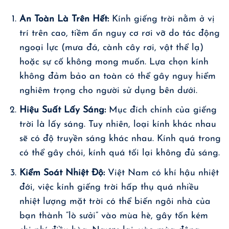
An Toàn Là Trên Hết:
Kính giếng trời nằm ở vị
trí trên cao, tiềm ẩn nguy cơ rơi vỡ do tác động
ngoại lực (mưa đá, cành cây rơi, vật thể lạ)
hoặc sự cố không mong muốn. Lựa chọn kính
không đảm bảo an toàn có thể gây nguy hiểm
nghiêm trọng cho người sử dụng bên dưới.
Hiệu Suất Lấy Sáng:
Mục đích chính của giếng
trời là lấy sáng. Tuy nhiên, loại kính khác nhau
sẽ có độ truyền sáng khác nhau. Kính quá trong
có thể gây chói, kính quá tối lại không đủ sáng.
Kiểm Soát Nhiệt Độ:
Việt Nam có khí hậu nhiệt
đới, việc kính giếng trời hấp thụ quá nhiều
nhiệt lượng mặt trời có thể biến ngôi nhà của
bạn thành “lò sưởi” vào mùa hè, gây tốn kém