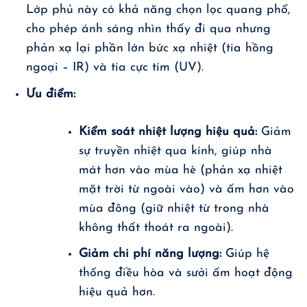
Lớp phủ này có khả năng chọn lọc quang phổ,
cho phép ánh sáng nhìn thấy đi qua nhưng
phản xạ lại phần lớn bức xạ nhiệt (tia hồng
ngoại – IR) và tia cực tím (UV).
Ưu điểm:
Kiểm soát nhiệt lượng hiệu quả:
Giảm
sự truyền nhiệt qua kính, giúp nhà
mát hơn vào mùa hè (phản xạ nhiệt
mặt trời từ ngoài vào) và ấm hơn vào
mùa đông (giữ nhiệt từ trong nhà
không thất thoát ra ngoài).
Giảm chi phí năng lượng:
Giúp hệ
thống điều hòa và sưởi ấm hoạt động
hiệu quả hơn.