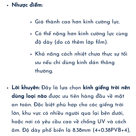
Nhược điểm:
Giá thành cao hơn kính cường lực.
Có thể nặng hơn kính cường lực cùng
độ dày (do có thêm lớp film).
Khả năng cách nhiệt chưa thực sự tối
ưu nếu chỉ dùng kính dán thông
thường.
Lời khuyên:
Đây là lựa chọn
kính giếng trời nên
dùng loại nào
được ưu tiên hàng đầu về mặt
an toàn. Đặc biệt phù hợp cho các giếng trời
lớn, khu vực có nhiều người qua lại bên dưới,
hoặc nơi có yêu cầu cao về chống UV và cách
âm. Độ dày phổ biến là 8.38mm (4+0.38PVB+4),