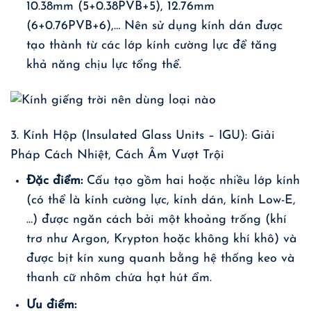
10.38mm (5+0.38PVB+5), 12.76mm
(6+0.76PVB+6),… Nên sử dụng kính dán được
tạo thành từ các lớp kính cường lực để tăng
khả năng chịu lực tổng thể.
3. Kính Hộp (Insulated Glass Units – IGU): Giải
Pháp Cách Nhiệt, Cách Âm Vượt Trội
Đặc điểm:
Cấu tạo gồm hai hoặc nhiều lớp kính
(có thể là kính cường lực, kính dán, kính Low-E,
…) được ngăn cách bởi một khoảng trống (khí
trơ như Argon, Krypton hoặc không khí khô) và
được bịt kín xung quanh bằng hệ thống keo và
thanh cữ nhôm chứa hạt hút ẩm.
Ưu điểm: