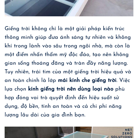
Giếng trời không chỉ là một giải pháp kiến trúc
thông minh giúp đưa ánh sáng tự nhiên và không
khí trong lành vào sâu trong ngôi nhà, mà còn là
một điểm nhấn thẩm mỹ độc đáo, tạo nên không
gian sống thoáng đãng và tràn đầy năng lượng.
Tuy nhiên, trái tim của một giếng trời hiệu quả và
an toàn chính là lớp
mái kính che giếng trời
. Việc
lựa chọn
kính giếng trời nên dùng loại nào
phù
hợp đóng vai trò quyết định đến hiệu suất sử
dụng, độ bền, tính an toàn và cả chi phí năng
lượng lâu dài của gia đình bạn.