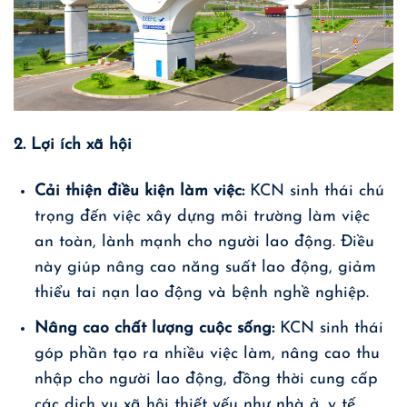
2. Lợi ích xã hội
Cải thiện điều kiện làm việc:
KCN sinh thái chú
trọng đến việc xây dựng môi trường làm việc
an toàn, lành mạnh cho người lao động. Điều
này giúp nâng cao năng suất lao động, giảm
thiểu tai nạn lao động và bệnh nghề nghiệp.
Nâng cao chất lượng cuộc sống:
KCN sinh thái
góp phần tạo ra nhiều việc làm, nâng cao thu
nhập cho người lao động, đồng thời cung cấp
các dịch vụ xã hội thiết yếu như nhà ở, y tế,