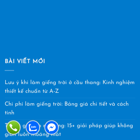
BÀI VIẾT MỚI
Lưu ý khi làm giếng trời ở cầu thang: Kinh nghiệm
thiết kế chuẩn từ A-Z
Chi phí làm giếng trời: Bảng giá chi tiết và cách
tính
Thông gió cho nhà ống: 15+ giải pháp giúp không
gian luôn thoáng mát