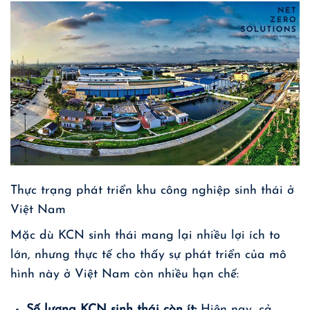
Thực trạng phát triển khu công nghiệp sinh thái ở
Việt Nam
Mặc dù KCN sinh thái mang lại nhiều lợi ích to
lớn, nhưng thực tế cho thấy sự phát triển của mô
hình này ở Việt Nam còn nhiều hạn chế:
Số lượng KCN sinh thái còn ít:
Hiện nay, cả