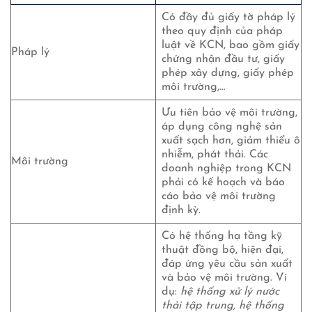
Có đầy đủ giấy tờ pháp lý
theo quy định của pháp
luật về KCN, bao gồm giấy
Pháp lý
chứng nhận đầu tư, giấy
phép xây dựng, giấy phép
môi trường,…
Ưu tiên bảo vệ môi trường,
áp dụng công nghệ sản
xuất sạch hơn, giảm thiểu ô
nhiễm, phát thải. Các
Môi trường
doanh nghiệp trong KCN
phải có kế hoạch và báo
cáo bảo vệ môi trường
định kỳ.
Có hệ thống hạ tầng kỹ
thuật đồng bộ, hiện đại,
đáp ứng yêu cầu sản xuất
và bảo vệ môi trường. Ví
dụ:
hệ thống xử lý nước
thải tập trung, hệ thống