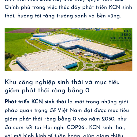
Chính phủ trong việc thúc đẩy phát triển KCN sinh
thái, hướng tới tăng trưởng xanh và bền vững.
Khu công nghiệp sinh thái và mục tiêu
giảm phát thải ròng bằng 0
Phát triển KCN sinh thái
là một trong những giải
pháp quan trọng để Việt Nam đạt được mục tiêu
giảm phát thải ròng bằng 0 vào năm 2050, như
đã cam kết tại Hội nghị COP26 . KCN sinh thái,
với mô hình kinh tế tuần hoàn, giúp giảm thiểu