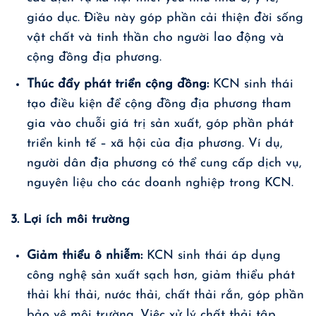
giáo dục. Điều này góp phần cải thiện đời sống
vật chất và tinh thần cho người lao động và
cộng đồng địa phương.
Thúc đẩy phát triển cộng đồng:
KCN sinh thái
tạo điều kiện để cộng đồng địa phương tham
gia vào chuỗi giá trị sản xuất, góp phần phát
triển kinh tế – xã hội của địa phương. Ví dụ,
người dân địa phương có thể cung cấp dịch vụ,
nguyên liệu cho các doanh nghiệp trong KCN.
3. Lợi ích môi trường
Giảm thiểu ô nhiễm:
KCN sinh thái áp dụng
công nghệ sản xuất sạch hơn, giảm thiểu phát
thải khí thải, nước thải, chất thải rắn, góp phần
bảo vệ môi trường. Việc xử lý chất thải tập