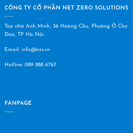
CÔNG TY CỔ PHẦN NET ZERO SOLUTIONS
Tòa nhà Anh Minh, 36 Hoàng Cầu, Phường Ô Chợ
Dừa, TP Hà Nội.
Email: info@nzs.vn
Hotline:
089 888 6767
FANPAGE