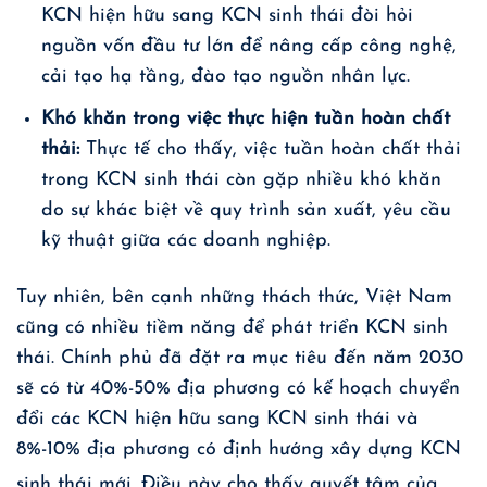
KCN hiện hữu sang KCN sinh thái đòi hỏi
nguồn vốn đầu tư lớn để nâng cấp công nghệ,
cải tạo hạ tầng, đào tạo nguồn nhân lực.
Khó khăn trong việc thực hiện tuần hoàn chất
thải:
Thực tế cho thấy, việc tuần hoàn chất thải
trong KCN sinh thái còn gặp nhiều khó khăn
do sự khác biệt về quy trình sản xuất, yêu cầu
kỹ thuật giữa các doanh nghiệp.
Tuy nhiên, bên cạnh những thách thức, Việt Nam
cũng có nhiều tiềm năng để phát triển KCN sinh
thái. Chính phủ đã đặt ra mục tiêu đến năm 2030
sẽ có từ 40%-50% địa phương có kế hoạch chuyển
đổi các KCN hiện hữu sang KCN sinh thái và
8%-10% địa phương có định hướng xây dựng KCN
sinh thái mới
. Điều này cho thấy quyết tâm của