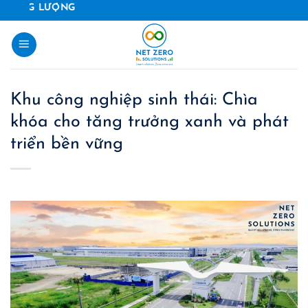
Skip
GIẢI PHÁP 
to
content
Khu công nghiệp sinh thái: Chìa
khóa cho tăng trưởng xanh và phát
triển bền vững