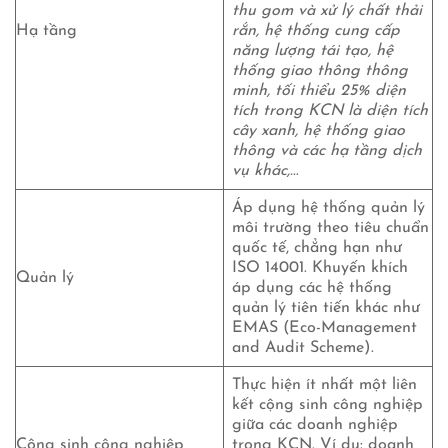
thu gom và xử lý chất thải
Hạ tầng
rắn, hệ thống cung cấp
năng lượng tái tạo, hệ
thống giao thông thông
minh, tối thiểu 25% diện
tích trong KCN là diện tích
cây xanh, hệ thống giao
thông và các hạ tầng dịch
vụ khác,…
Áp dụng hệ thống quản lý
môi trường theo tiêu chuẩn
quốc tế, chẳng hạn như
ISO 14001. Khuyến khích
Quản lý
áp dụng các hệ thống
quản lý tiên tiến khác như
EMAS (Eco-Management
and Audit Scheme).
Thực hiện ít nhất một liên
kết cộng sinh công nghiệp
giữa các doanh nghiệp
Cộng sinh công nghiệp
trong KCN. Ví dụ: doanh