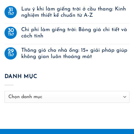
Lưu ý khi làm giếng trời ở cầu thang: Kinh
31
Th7
nghiệm thiết kế chuẩn từ A-Z
Chi phí làm giếng trời: Bảng giá chi tiết và
30
Th7
cách tính
Thông gió cho nhà ống: 15+ giải pháp giúp
29
Th7
không gian luôn thoáng mát
DANH MỤC
Danh
mục