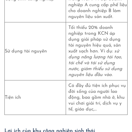
nghiệp A cung cấp phế liệu
cho doanh nghiệp B làm
nguyên liệu sản xuất.
Tối thiểu 20% doanh
nghiệp trong KCN áp
dụng giải pháp sử dụng
tài nguyên hiệu quả, sản
Sử dụng tài nguyên
xuất sạch hơn. Ví dụ:
sử
dụng năng lượng tái tạo,
tái chế và tái sử dụng
nước, giảm thiểu sử dụng
nguyên liệu đầu vào.
Có đầy đủ tiện ích phục vụ
đời sống của người lao
Tiện ích
động, bao gồm nhà ở, khu
vui chơi giải trí, dịch vụ y
tế, giáo dục,…
Lợi ích của khu công nghiệp sinh thái