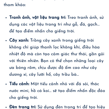
tham khảo:
Tranh ảnh, vật liệu trang trí:
Treo tranh ảnh, sử
dụng các vật liệu trang trí như gỗ, đá, gạch…
để tạo điểm nhấn cho giếng trời.
Cây xanh:
Trồng cây xanh trong giếng trời
không chỉ giúp thanh lọc không khí, điều hòa
nhiệt độ mà còn tạo cảm giác thư thái, gần gũi
với thiên nhiên. Bạn có thể chọn những loại cây
ưa bóng râm, chịu được độ ẩm cao như cây
dương xỉ, cây lưỡi hổ, cây trầu bà…
Tiểu cảnh:
Một tiểu cảnh nhỏ với đá sỏi, thác
nước mini, hồ cá koi… sẽ tạo điểm nhấn độc đáo
cho giếng trời.
Đèn trang trí:
Sử dụng đèn trang trí để tạo hiệu