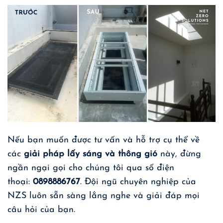
Nếu bạn muốn được tư vấn và hỗ trợ cụ thể về
các
giải pháp lấy sáng và thông gió
này, đừng
ngần ngại gọi cho chúng tôi qua số điện
thoại:
0898886767
. Đội ngũ chuyên nghiệp của
NZS
luôn sẵn sàng lắng nghe và giải đáp mọi
câu hỏi của bạn.