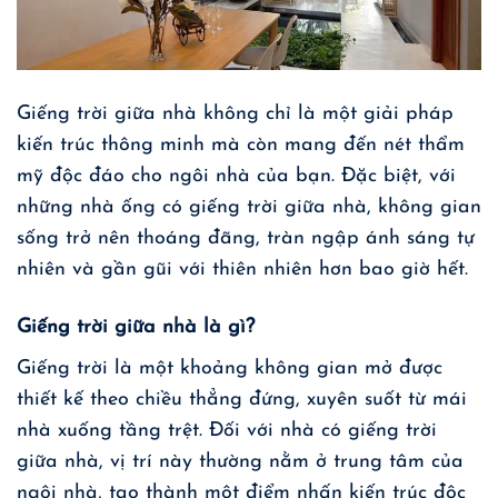
Giếng trời giữa nhà không chỉ là một giải pháp
kiến trúc thông minh mà còn mang đến nét thẩm
mỹ độc đáo cho ngôi nhà của bạn. Đặc biệt, với
những nhà ống có giếng trời giữa nhà, không gian
sống trở nên thoáng đãng, tràn ngập ánh sáng tự
nhiên và gần gũi với thiên nhiên hơn bao giờ hết.
Giếng trời giữa nhà là gì?
Giếng trời
là một khoảng không gian mở được
thiết kế theo chiều thẳng đứng, xuyên suốt từ mái
nhà xuống tầng trệt. Đối với nhà có giếng trời
giữa nhà, vị trí này thường nằm ở trung tâm của
ngôi nhà, tạo thành một điểm nhấn kiến trúc độc