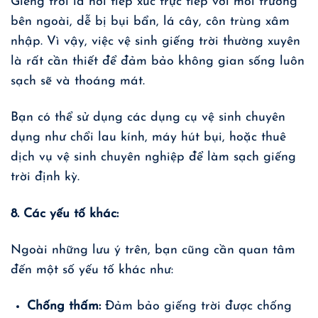
Giếng trời là nơi tiếp xúc trực tiếp với môi trường
bên ngoài, dễ bị bụi bẩn, lá cây, côn trùng xâm
nhập. Vì vậy, việc vệ sinh giếng trời thường xuyên
là rất cần thiết để đảm bảo không gian sống luôn
sạch sẽ và thoáng mát.
Bạn có thể sử dụng các dụng cụ vệ sinh chuyên
dụng như chổi lau kính, máy hút bụi, hoặc thuê
dịch vụ vệ sinh chuyên nghiệp để làm sạch giếng
trời định kỳ.
8. Các yếu tố khác:
Ngoài những lưu ý trên, bạn cũng cần quan tâm
đến một số yếu tố khác như:
Chống thấm:
Đảm bảo giếng trời được chống