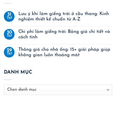
Lưu ý khi làm giếng trời ở cầu thang: Kinh
31
Th7
nghiệm thiết kế chuẩn từ A-Z
Chi phí làm giếng trời: Bảng giá chi tiết và
30
Th7
cách tính
Thông gió cho nhà ống: 15+ giải pháp giúp
29
Th7
không gian luôn thoáng mát
DANH MỤC
Danh
mục