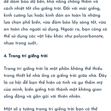
để đảm bảo độ bền, khả năng chống thấm và
cách nhiệt tốt cho giếng trời. Đối với mái giếng,
kính cường lực hoặc kính dán an toàn là những
lựa chọn phổ biến, vừa đảm bảo lấy sáng tốt, vừa
an toàn cho người sử dụng. Ngoài ra, bạn cũng có
thể sử dụng các vật liệu khác như polycarbonate,
nhựa trong suốt…
4. Trang trí giếng trời
Trang trí giếng trời là một phần không thể thiếu
trong
thiết kế nhà ống có giếng trời
giữa nhà. Đây
là cơ hội để bạn thể hiện cá tính và gu thẩm mỹ
của mình, biến giếng trời thành một không gian
sống động và gần gũi với thiên nhiên.
Một số ý tưởng trang trí giếng trời bạn có thể