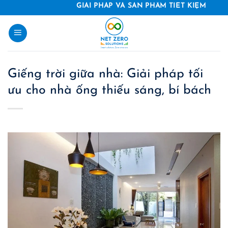
Skip
GIẢI PHÁP VÀ SẢN PHẨM TIẾT KIỆM NĂNG LƯỢNG
to
content
Giếng trời giữa nhà: Giải pháp tối
ưu cho nhà ống thiếu sáng, bí bách