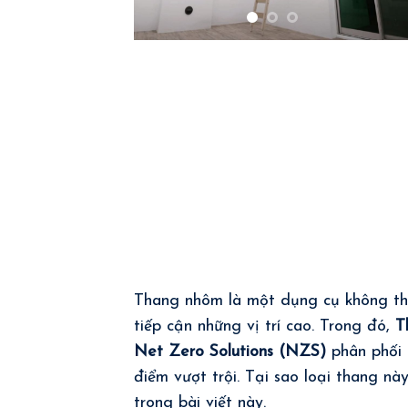
Thang nhôm là một dụng cụ không thể
tiếp cận những vị trí cao. Trong đó,
T
Net Zero Solutions (NZS)
phân phối 
điểm vượt trội. Tại sao loại thang nà
trong bài viết này.