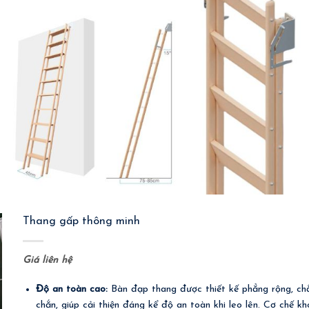
Thang gấp thông minh
Giá liên hệ
Độ an toàn cao:
Bàn đạp thang được thiết kế phẳng rộng, ch
chắn, giúp cải thiện đáng kể độ an toàn khi leo lên. Cơ chế k