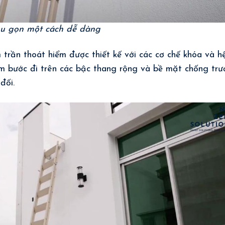
hu gọn một cách dễ dàng
 trần thoát hiểm được thiết kế với các cơ chế khóa và h
m bước đi trên các bậc thang rộng và bề mặt chống trư
đối.