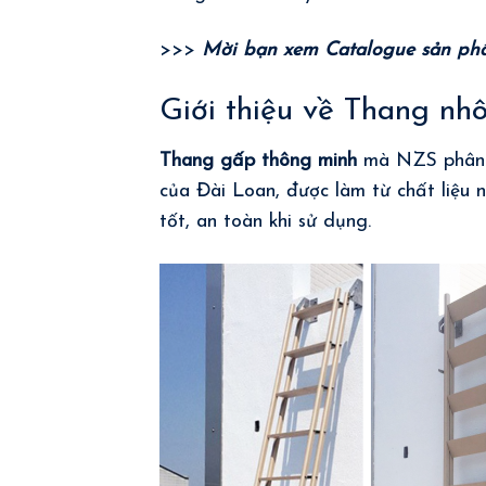
>>>
Mời bạn xem
Catalogue sản ph
Giới thiệu về Thang nh
Thang gấp thông minh
mà NZS phân p
của Đài Loan, được làm từ chất liệu n
tốt, an toàn khi sử dụng.