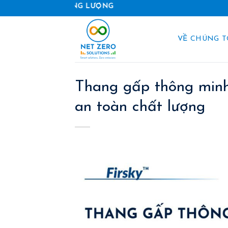
Skip
to
content
VỀ CHÚNG T
Thang gấp thông min
an toàn chất lượng