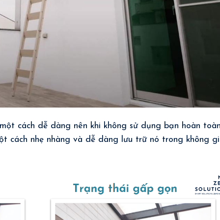
 một cách dễ dàng nên khi không sử dụng bạn hoàn toà
ột cách nhẹ nhàng và dễ dàng lưu trữ nó trong không g