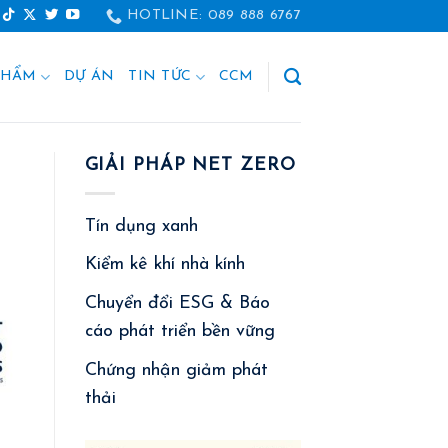
HOTLINE: 089 888 6767
PHẨM
DỰ ÁN
TIN TỨC
CCM
GIẢI PHÁP NET ZERO
Tín dụng xanh
Kiểm kê khí nhà kính
Chuyển đổi ESG & Báo
cáo phát triển bền vững
Chứng nhận giảm phát
thải