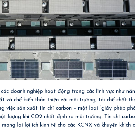
 các doanh nghiệp hoạt động trong các lĩnh vực như nă
ất và chế biến thân thiện với môi trường, tái chế chất th
g việc sản xuất tín chỉ carbon – một loại “giấy phép ph
một lượng khí CO2 nhất định ra môi trường.
Tín chỉ carb
, mang lại lợi ích kinh tế cho các KCNX và khuyến khích 