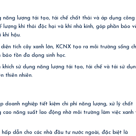
ăng lượng tái tạo, tái chế chất thải và áp dụng công
 lượng khí thải độc hại và khí nhà kính, góp phần bảo v
 khí hậu.
diện tích cây xanh lớn, KCNX tạo ra môi trường sống c
n bảo tồn đa dạng sinh học.
hích sử dụng năng lượng tái tạo, tái chế và tái sử dụ
n thiên nhiên.
doanh nghiệp tiết kiệm chi phí năng lượng, xử lý chất
g cao năng suất lao động nhờ môi trường làm việc xanh
hấp dẫn cho các nhà đầu tư nước ngoài, đặc biệt là