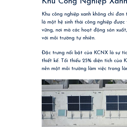
Khu Công Nghiệp Xanh 
Khu công nghiệp xanh không chỉ đơn 
là một hệ sinh thái công nghiệp được 
vững, nơi mà các hoạt động sản xuất,
với môi trường tự nhiên.
Đặc trưng nổi bật của KCNX là sự tí
thiết kế. Tối thiểu 25% diện tích củ
nên một môi trường làm việc trong là