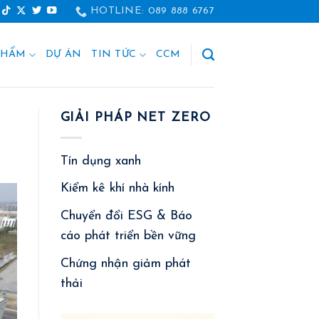
HOTLINE: 089 888 6767
PHẨM
DỰ ÁN
TIN TỨC
CCM
GIẢI PHÁP NET ZERO
Tín dụng xanh
Kiểm kê khí nhà kính
Chuyển đổi ESG & Báo
cáo phát triển bền vững
Chứng nhận giảm phát
thải