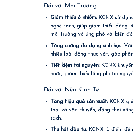
Đối với Môi Trường
Giảm thiểu ô nhiễm:
KCNX sử dụng n
nghệ sạch, giúp giảm thiểu đáng kể
môi trường và ứng phó với biến đổi
Tăng cường đa dạng sinh học:
Với 
nhiều loài động thực vật, góp phầ
Tiết kiệm tài nguyên:
KCNX khuyến k
nước, giảm thiểu lãng phí tài nguyê
Đối với Nền Kinh Tế
Tăng hiệu quả sản xuất:
KCNX giúp 
thải và vận chuyển, đồng thời nân
sạch.
Thu hút đầu tư:
KCNX là điểm đến 