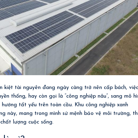
ạn kiệt tài nguyên đang ngày càng trở nên cấp bách, việ
uyền thống, hay còn gọi là “công nghiệp nâu”, sang mô hì
 hướng tất yếu trên toàn cầu. Khu công nghiệp xanh
ớng này, mang trong mình sứ mệnh bảo vệ môi trường, th
chất lượng cuộc sống.