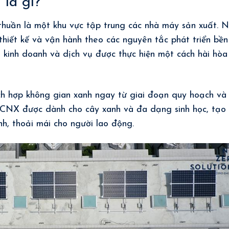
là gì?
thuần là một khu vực tập trung các nhà máy sản xuất. 
thiết kế và vận hành theo các nguyên tắc phát triển bền
 kinh doanh và dịch vụ được thực hiện một cách hài hòa
ch hợp không gian xanh ngay từ giai đoạn quy hoạch và
a KCNX được dành cho cây xanh và đa dạng sinh học, tạo
nh, thoải mái cho người lao động.