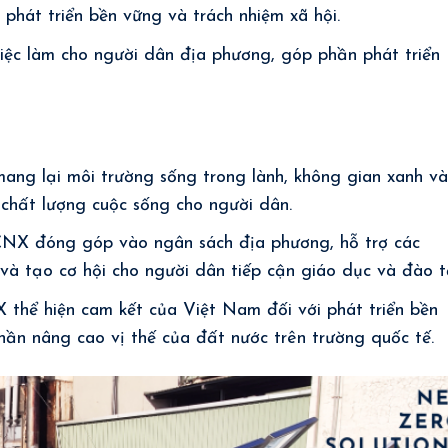
hát triển bền vững và trách nhiệm xã hội.
ệc làm cho người dân địa phương, góp phần phát triển
g lại môi trường sống trong lành, không gian xanh v
 chất lượng cuộc sống cho người dân.
NX đóng góp vào ngân sách địa phương, hỗ trợ các
 và tạo cơ hội cho người dân tiếp cận giáo dục và đào t
thể hiện cam kết của Việt Nam đối với phát triển bền
ần nâng cao vị thế của đất nước trên trường quốc tế.