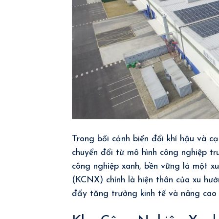
Trong bối cảnh biến đổi khí hậu và c
chuyển đổi từ mô hình công nghiệp tr
công nghiệp xanh, bền vững là một xu
(KCNX) chính là hiện thân của xu hư
đẩy tăng trưởng kinh tế và nâng cao 