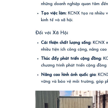
những doanh nghiệp quan tâm đến p
Tạo việc làm:
KCNX tạo ra nhiều vi
kinh tế và xã hội.
Đối với Xã Hội
Cải thiện chất lượng sống:
KCNX man
nhiều tiện ích công cộng, nâng cao
Thúc đẩy phát triển cộng đồng:
KC
chương trình phát triển cộng đồng
Nâng cao hình ảnh quốc gia:
KCNX 
vững và bảo vệ môi trường, góp ph