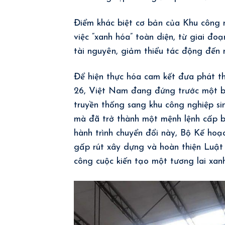
Điểm khác biệt cơ bản của Khu công 
việc “xanh hóa” toàn diện, từ giai đo
tài nguyên, giảm thiểu tác động đến 
Để hiện thực hóa cam kết đưa phát t
26, Việt Nam đang đứng trước một bư
truyền thống sang khu công nghiệp sin
mà đã trở thành một mệnh lệnh cấp bá
hành trình chuyển đổi này, Bộ Kế hoạ
gấp rút xây dựng và hoàn thiện Luật
công cuộc kiến tạo một tương lai xan