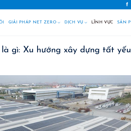
ÔI
GIẢI PHÁP NET ZERO
DỊCH VỤ
LĨNH VỰC
SẢN 
là gì: Xu hướng xây dựng tất yếu