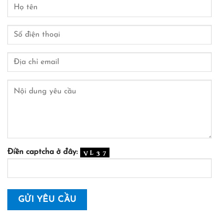
Điền captcha ở đây: