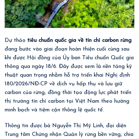
Dự thảo
tiêu chuẩn quốc gia về tín chỉ carbon rừng
đang bước vào giai đoạn hoàn thiện cuối cùng sau
khi được Hội đồng của Ủy ban Tiêu chuẩn Quốc gia
thông qua ngày 18/6. Đây được xem là nền tảng kỹ
thuật quan trọng nhằm hỗ trợ triển khai Nghị định
180/2026/NĐ-CP về dịch vụ hấp thụ và lưu giữ
carbon của rừng, đồng thời tạo động lực phát triển
thị trường tín chỉ carbon tại Việt Nam theo hướng
minh bạch và tiệm cận thông lệ quốc tế.
Thông tin được bà Nguyễn Thị Mỹ Linh, đại diện
Trung tâm Chứng nhận Quản lý rừng bền vững, chia