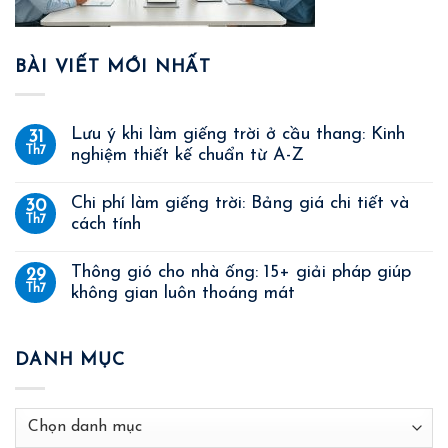
BÀI VIẾT MỚI NHẤT
Lưu ý khi làm giếng trời ở cầu thang: Kinh
31
Th7
nghiệm thiết kế chuẩn từ A-Z
Chi phí làm giếng trời: Bảng giá chi tiết và
30
Th7
cách tính
Thông gió cho nhà ống: 15+ giải pháp giúp
29
Th7
không gian luôn thoáng mát
DANH MỤC
Danh
mục