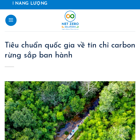
Skip
 NĂNG LƯỢNG
to
content
Tiêu chuẩn quốc gia về tín chỉ carbon
rừng sắp ban hành