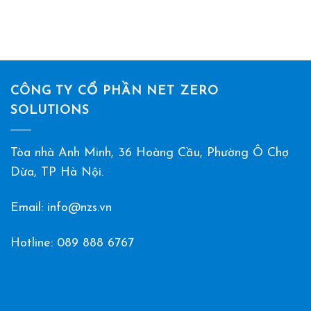
CÔNG TY CỔ PHẦN NET ZERO
SOLUTIONS
Tòa nhà Anh Minh, 36 Hoàng Cầu, Phường Ô Chợ
Dừa, TP Hà Nội.
Email: info@nzs.vn
Hotline:
089 888 6767