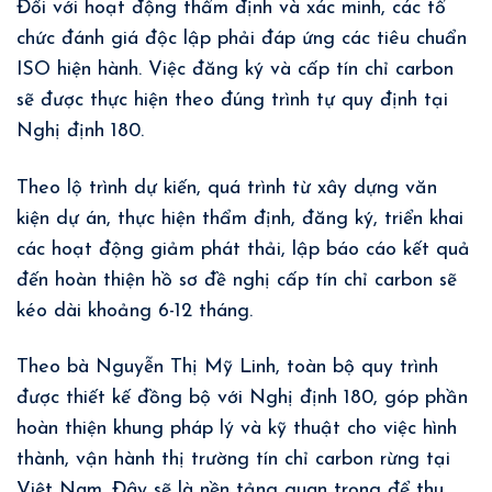
Đối với hoạt động thẩm định và xác minh, các tổ
chức đánh giá độc lập phải đáp ứng các tiêu chuẩn
ISO hiện hành. Việc đăng ký và cấp tín chỉ carbon
sẽ được thực hiện theo đúng trình tự quy định tại
Nghị định 180.
Theo lộ trình dự kiến, quá trình từ xây dựng văn
kiện dự án, thực hiện thẩm định, đăng ký, triển khai
các hoạt động giảm phát thải, lập báo cáo kết quả
đến hoàn thiện hồ sơ đề nghị cấp tín chỉ carbon sẽ
kéo dài khoảng 6-12 tháng.
Theo bà Nguyễn Thị Mỹ Linh, toàn bộ quy trình
được thiết kế đồng bộ với Nghị định 180, góp phần
hoàn thiện khung pháp lý và kỹ thuật cho việc hình
thành, vận hành thị trường tín chỉ carbon rừng tại
Việt Nam. Đây sẽ là nền tảng quan trọng để thu