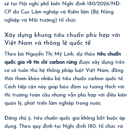
sẻ tại Hội nghị phổ biến Nghị định 180/2026/NĐ-
CP do Cục Lâm nghiệp và Kiểm lâm (Bộ Nông
nghiệp và Môi trường) tổ chức.
Xây dựng khung tiêu chuẩn phù hợp với
Việt Nam và thông lệ quốc tế
Theo bà Nguyễn Thị Mỹ Linh, dự thảo
tiêu chuẩn
quốc gia về tín chỉ carbon rừng
được xây dựng trên
cơ sở tuân thủ hệ thống pháp luật Việt Nam, đồng
thời tham khảo nhiều bộ tiêu chuẩn carbon quốc tế.
Cách tiếp cận này giúp bảo đảm sự tương thích với
thị trường toàn cầu nhưng vẫn phù hợp với điều kiện
quản lý, phát triển lâm nghiệp trong nước.
Đáng chú ý, tiêu chuẩn quốc gia không bắt buộc áp
dụng. Theo quy định tại Nghị định 180, tổ chức và