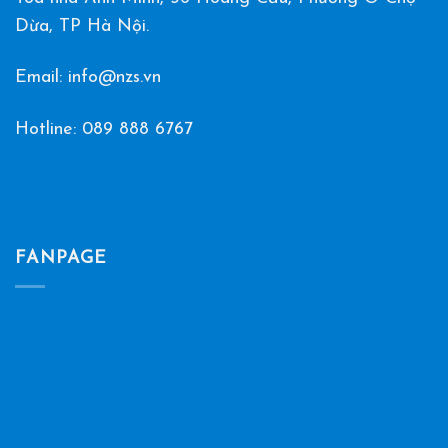
Dừa, TP Hà Nội.
Email: info@nzs.vn
Hotline:
089 888 6767
FANPAGE