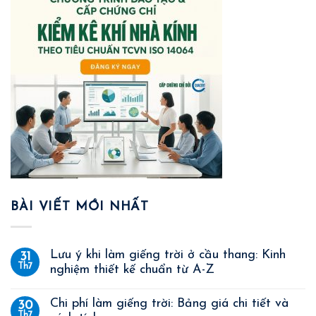
BÀI VIẾT MỚI NHẤT
Lưu ý khi làm giếng trời ở cầu thang: Kinh
31
Th7
nghiệm thiết kế chuẩn từ A-Z
Chi phí làm giếng trời: Bảng giá chi tiết và
30
Th7