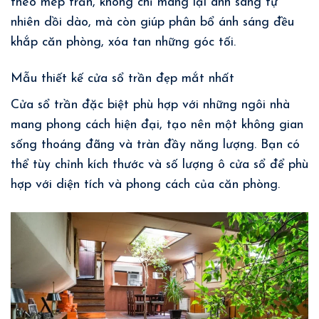
theo mép trần, không chỉ mang lại ánh sáng tự
nhiên dồi dào, mà còn giúp phân bổ ánh sáng đều
khắp căn phòng, xóa tan những góc tối.
Mẫu thiết kế cửa sổ trần đẹp mắt nhất
Cửa sổ trần đặc biệt phù hợp với những ngôi nhà
mang phong cách hiện đại, tạo nên một không gian
sống thoáng đãng và tràn đầy năng lượng. Bạn có
thể tùy chỉnh kích thước và số lượng ô cửa sổ để phù
hợp với diện tích và phong cách của căn phòng.