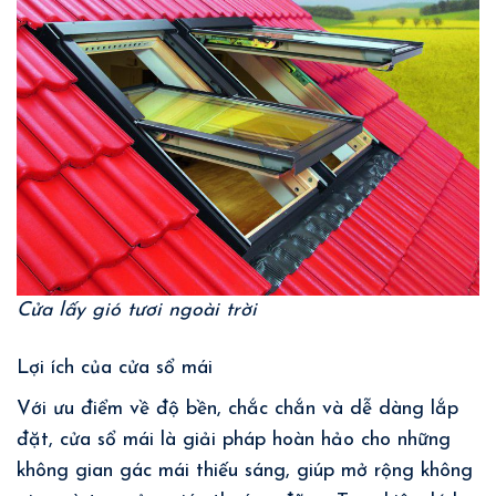
Cửa lấy gió tươi ngoài trời
Lợi ích của cửa sổ mái
Với ưu điểm về độ bền, chắc chắn và dễ dàng lắp
đặt, cửa sổ mái là giải pháp hoàn hảo cho những
không gian gác mái thiếu sáng, giúp mở rộng không