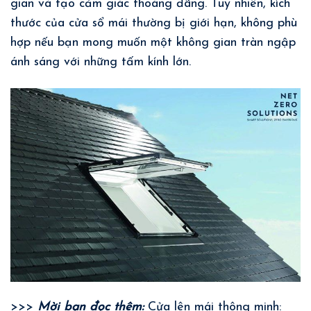
gian và tạo cảm giác thoáng đãng. Tuy nhiên, kích
thước của cửa sổ mái thường bị giới hạn, không phù
hợp nếu bạn mong muốn một không gian tràn ngập
ánh sáng với những tấm kính lớn.
>>>
Mời bạn đọc thêm:
Cửa lên mái thông minh: