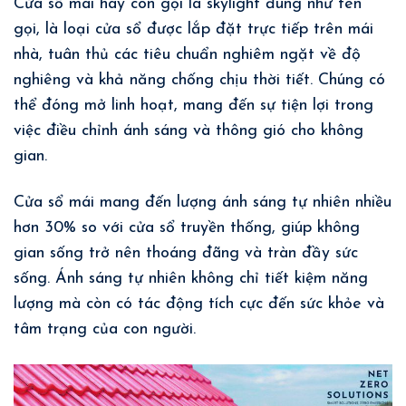
Cửa sổ mái hay còn gọi là skylight đúng như tên
gọi, là loại cửa sổ được lắp đặt trực tiếp trên mái
nhà, tuân thủ các tiêu chuẩn nghiêm ngặt về độ
nghiêng và khả năng chống chịu thời tiết. Chúng có
thể đóng mở linh hoạt, mang đến sự tiện lợi trong
việc điều chỉnh ánh sáng và thông gió cho không
gian.
Cửa sổ mái mang đến lượng ánh sáng tự nhiên nhiều
hơn 30% so với cửa sổ truyền thống, giúp không
gian sống trở nên thoáng đãng và tràn đầy sức
sống. Ánh sáng tự nhiên không chỉ tiết kiệm năng
lượng mà còn có tác động tích cực đến sức khỏe và
tâm trạng của con người.