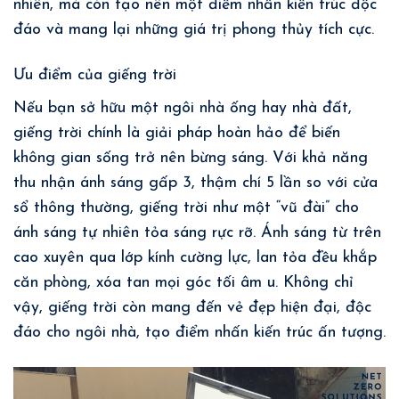
nhiên, mà còn tạo nên một điểm nhấn kiến trúc độc
đáo và mang lại những giá trị phong thủy tích cực.
Ưu điểm của giếng trời
Nếu bạn sở hữu một ngôi nhà ống hay nhà đất,
giếng trời chính là giải pháp hoàn hảo để biến
không gian sống trở nên bừng sáng. Với khả năng
thu nhận ánh sáng gấp 3, thậm chí 5 lần so với cửa
sổ thông thường, giếng trời như một “vũ đài” cho
ánh sáng tự nhiên tỏa sáng rực rỡ. Ánh sáng từ trên
cao xuyên qua lớp kính cường lực, lan tỏa đều khắp
căn phòng, xóa tan mọi góc tối âm u. Không chỉ
vậy, giếng trời còn mang đến vẻ đẹp hiện đại, độc
đáo cho ngôi nhà, tạo điểm nhấn kiến trúc ấn tượng.