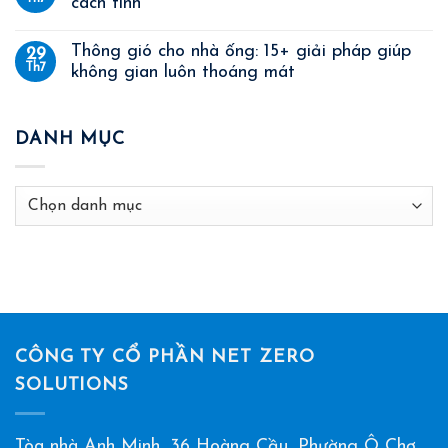
cách tính
Thông gió cho nhà ống: 15+ giải pháp giúp
29
Th7
không gian luôn thoáng mát
DANH MỤC
Danh
mục
CÔNG TY CỔ PHẦN NET ZERO
SOLUTIONS
Tòa nhà Anh Minh, 36 Hoàng Cầu, Phường Ô Chợ