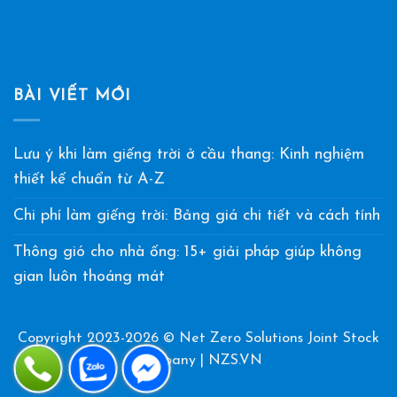
BÀI VIẾT MỚI
Lưu ý khi làm giếng trời ở cầu thang: Kinh nghiệm
thiết kế chuẩn từ A-Z
Chi phí làm giếng trời: Bảng giá chi tiết và cách tính
Thông gió cho nhà ống: 15+ giải pháp giúp không
gian luôn thoáng mát
Copyright 2023-2026 © Net Zero Solutions Joint Stock
Company | NZS.VN