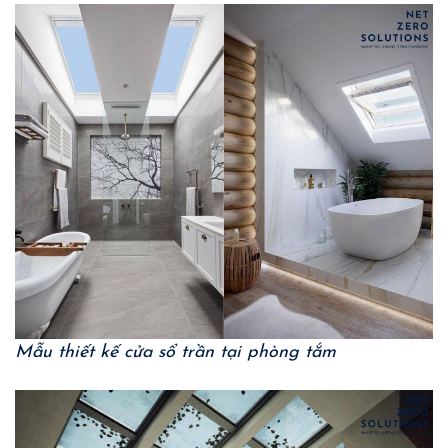
Mẫu thiết kế cửa sổ trần tại phòng tắm