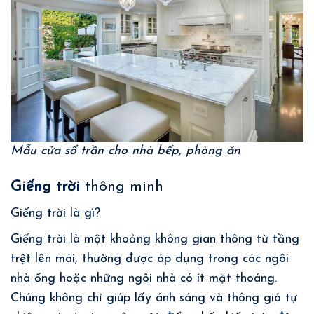
Mẫu cửa sổ trần cho nhà bếp, phòng ăn
Giếng trời
thông minh
Giếng trời là gì?
Giếng trời là một khoảng không gian thông từ tầng
trệt lên mái, thường được áp dụng trong các ngôi
nhà ống hoặc những ngôi nhà có ít mặt thoáng.
Chúng không chỉ giúp lấy ánh sáng và thông gió tự