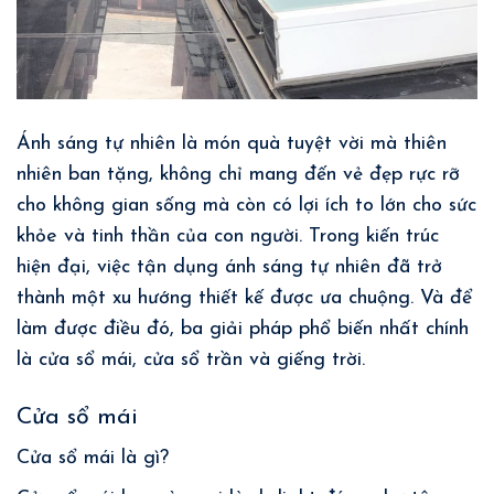
Ánh sáng tự nhiên là món quà tuyệt vời mà thiên
nhiên ban tặng, không chỉ mang đến vẻ đẹp rực rỡ
cho không gian sống mà còn có lợi ích to lớn cho sức
khỏe và tinh thần của con người. Trong kiến trúc
hiện đại, việc tận dụng ánh sáng tự nhiên đã trở
thành một xu hướng thiết kế được ưa chuộng. Và để
làm được điều đó, ba giải pháp phổ biến nhất chính
là cửa sổ mái, cửa sổ trần và giếng trời.
Cửa sổ mái
Cửa sổ mái là gì?