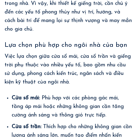
trong nhà. Vì vậy, khi
thiết kế giếng trời
, cần chú ý
đến các yếu tố phong thủy như vị trí, hướng, và
cách bài trí để mang lại sự thịnh vượng và may mắn
cho gia chủ.
Lựa chọn phù hợp cho ngôi nhà của bạn
Việc lựa chọn giữa cửa sổ mái, cửa sổ trần và
giếng
trời
phụ thuộc vào nhiều yếu tố, bao gồm nhu cầu
sử dụng, phong cách kiến trúc, ngân sách và điều
kiện kỹ thuật của ngôi nhà.
Cửa sổ mái:
Phù hợp với các phòng gác mái,
tầng áp mái hoặc những không gian cần tăng
cường ánh sáng và thông gió trực tiếp.
Cửa sổ trần:
Thích hợp cho những không gian cần
lượng ánh sáng lớn, muốn tạo điểm nhấn kiến