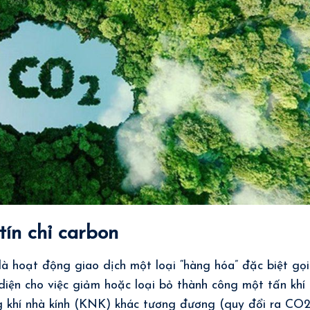
ín chỉ carbon
là hoạt động giao dịch một loại “hàng hóa” đặc biệt gọi
i diện cho việc giảm hoặc loại bỏ thành công một tấn khí
g khí nhà kính (KNK) khác tương đương (quy đổi ra CO