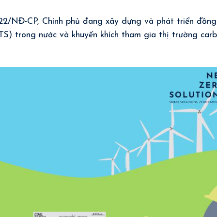
22/NĐ-CP, Chính phủ đang xây dựng và phát triển đồng
ETS) trong nước và khuyến khích tham gia thị trường car