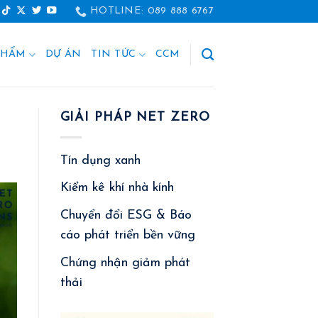
HOTLINE: 089 888 6767
PHẨM
DỰ ÁN
TIN TỨC
CCM
GIẢI PHÁP NET ZERO
Tín dụng xanh
Kiểm kê khí nhà kính
Chuyển đổi ESG & Báo
cáo phát triển bền vững
Chứng nhận giảm phát
thải