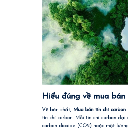
Hiểu đúng về mua bán t
Về bản chất,
Mua bán tín chỉ carbon
tín chỉ carbon. Mỗi tín chỉ carbon đạ
carbon dioxide (CO2) hoặc một lượn