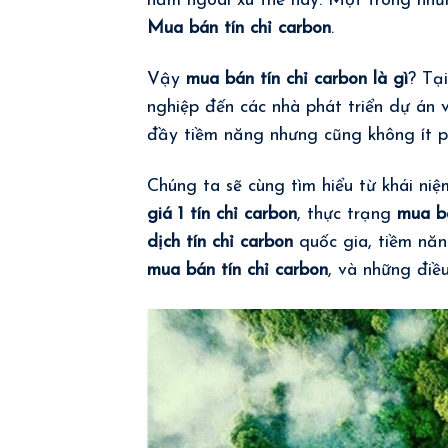
nằm ngoài xu thế này. Một trong nhữn
Mua bán tín chỉ carbon
.
Vậy
mua bán tín chỉ carbon là gì
? Tạ
nghiệp đến các nhà phát triển dự án
đầy tiềm năng nhưng cũng không ít p
Chúng ta sẽ cùng tìm hiểu từ khái niệ
giá 1 tín chỉ carbon
, thực trạng
mua b
dịch tín chỉ carbon
quốc gia, tiềm nă
mua bán tín chỉ carbon
, và những điều