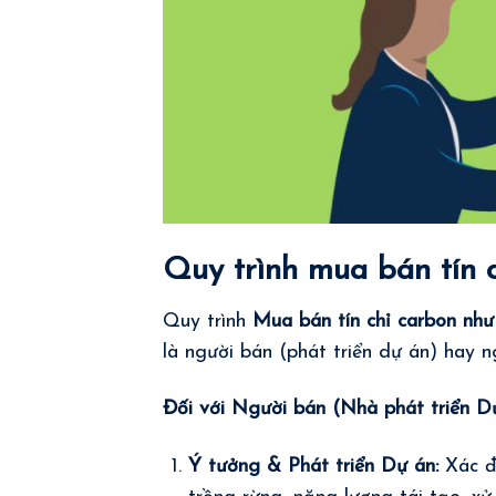
Quy trình mua bán tín 
Quy trình
Mua bán tín chỉ carbon như
là người bán (phát triển dự án) hay n
Đối với Người bán (Nhà phát triển Dự
Ý tưởng & Phát triển Dự án:
Xác đị