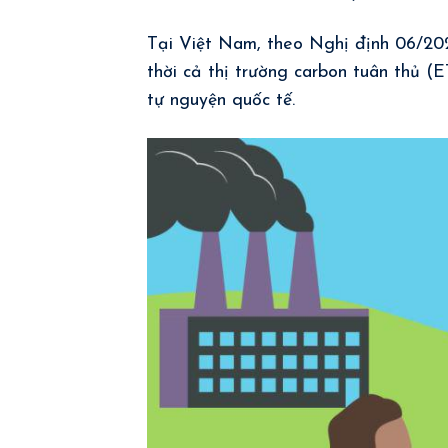
Tại Việt Nam, theo Nghị định 06/20
thời cả thị trường carbon tuân thủ (
tự nguyện quốc tế.