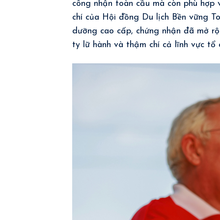
công nhận toàn cầu mà còn phù hợp vớ
chí của Hội đồng Du lịch Bền vững T
dưỡng cao cấp, chứng nhận đã mở rộng
ty lữ hành và thậm chí cả lĩnh vực tổ 