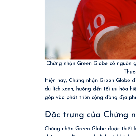
Chứng nhận Green Globe có nguồn gố
Thượ
Hiện nay, Chứng nhận Green Globe đư
du lịch xanh, hướng đến tối ưu hóa h
góp vào phát triển cộng đồng địa ph
Đặc trưng của Chứng 
Chứng nhận Green Globe được thiết k