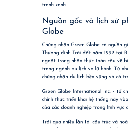
tranh xanh.
Nguồn gốc và lịch sử p
Globe
Chứng nhận Green Globe có nguồn gốc
Thượng đỉnh Trái đất năm 1992 tại R
ngoặt trong nhận thức toàn cầu về bi
trong ngành du lịch và lữ hành. Từ n
chứng nhận du lịch bền vững và có trá
Green Globe International Inc. – tổ 
chính thức triển khai hệ thống này v
của các doanh nghiệp trong lĩnh vực d
Trải qua nhiều lần tái cấu trúc và ho