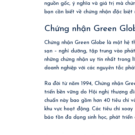
nguồn gốc, ý nghĩa và giá trị mà ch
bạn cần biết về chứng nhận đặc biệt 
Chứng nhận Green Glob
Chứng nhận Green Globe là một hệ th
sạn – nghỉ dưỡng, tập trung vào phát
những chứng nhận uy tín nhất trong l
doanh nghiệp với các nguyên tắc phát
Ra đời từ năm 1994, Chứng nhận Gre
triển bền vững do Hội nghị thượng đỉ
chuẩn này bao gồm hơn 40 tiêu chí và
khu vực hoạt động. Các tiêu chí xoay 
bảo tồn đa dạng sinh học, phát triể