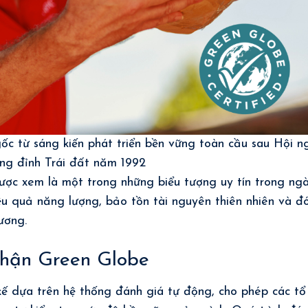
c từ sáng kiến phát triển bền vững toàn cầu sau Hội n
ng đỉnh Trái đất năm 1992
ợc xem là một trong những biểu tượng uy tín trong ng
iệu quả năng lượng, bảo tồn tài nguyên thiên nhiên và đ
ương.
nhận Green Globe
ế dựa trên hệ thống đánh giá tự động, cho phép các tổ