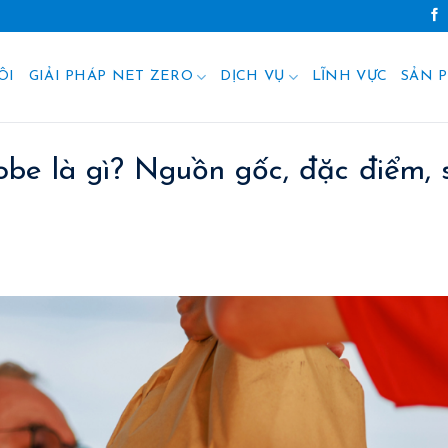
ÔI
GIẢI PHÁP NET ZERO
DỊCH VỤ
LĨNH VỰC
SẢN 
be là gì? Nguồn gốc, đặc điểm, 