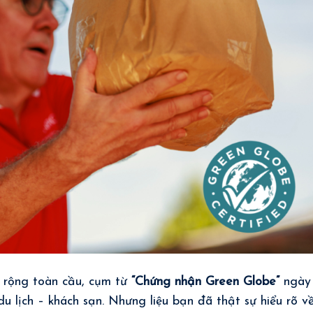
n rộng toàn cầu, cụm từ
“Chứng nhận Green Globe”
ngày
u lịch – khách sạn. Nhưng liệu bạn đã thật sự hiểu rõ v