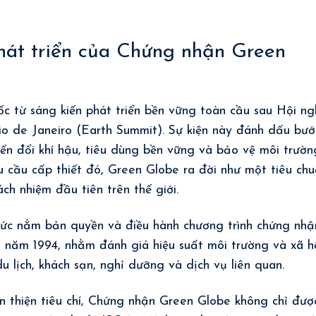
hát triển của Chứng nhận Green
 từ sáng kiến phát triển bền vững toàn cầu sau Hội ng
io de Janeiro (Earth Summit). Sự kiện này đánh dấu bướ
ến đổi khí hậu, tiêu dùng bền vững và bảo vệ môi trườn
hu cầu cấp thiết đó, Green Globe ra đời như một tiêu ch
ch nhiệm đầu tiên trên thế giới.
chức nắm bản quyền và điều hành chương trình chứng nhậ
ào năm 1994, nhằm đánh giá hiệu suất môi trường và xã h
u lịch, khách sạn, nghỉ dưỡng và dịch vụ liên quan.
àn thiện tiêu chí, Chứng nhận Green Globe không chỉ đượ