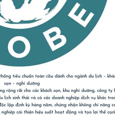
hống tiêu chuẩn toàn cầu dành cho ngành du lịch – khá
sạn – nghỉ dưỡng
 rộng rãi cho các khách sạn, khu nghỉ dưỡng, công ty 
du lịch sinh thái và cả các doanh nghiệp dịch vụ khác tro
a độc lập định kỳ hàng năm, chứng nhận không chỉ nâng c
nghiệp cải thiện hiệu suất hoạt động và tạo lợi thế cạn