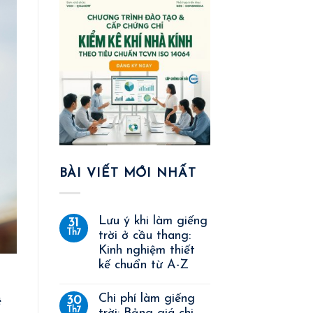
BÀI VIẾT MỚI NHẤT
Lưu ý khi làm giếng
31
Th7
trời ở cầu thang:
Kinh nghiệm thiết
kế chuẩn từ A-Z
Chi phí làm giếng
30
ề
Th7