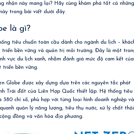
ứng nhận này mang lại? Hãy cùng khám phá tất cả những
này trong bài viết dưới đây.
e là gì?
ống tiêu chuẩn toàn cầu dành cho ngành du lịch – khác
 triển bền vững và quản trị môi trường. Đây là một tron
ĩnh vực du lịch xanh, nhằm đánh giá mức độ cam kết của
 triển bền vững.
en Globe được xây dựng dựa trên các nguyên tắc phát
nh Trái đất của Liên Hợp Quốc thiết lập. Hệ thống tiêu
 380 chỉ số, phù hợp với từng loại hình doanh nghiệp và
quanh quản lý năng lượng, tiêu thụ nước, xử lý chất thải
n cộng đồng và văn hóa địa phương.